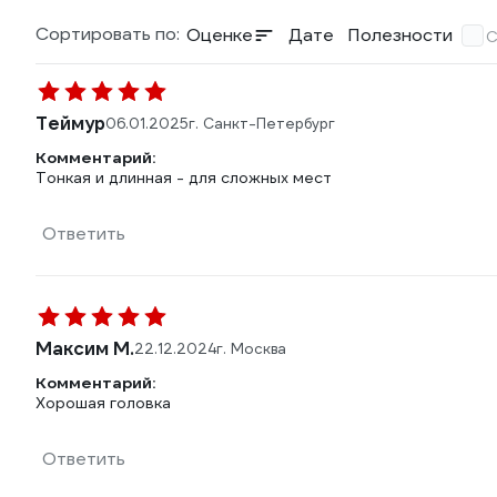
Сортировать по:
Оценке
Дате
Полезности
С
Теймур
06.01.2025
г. Санкт-Петербург
Комментарий:
Тонкая и длинная - для сложных мест
Ответить
Максим М.
22.12.2024
г. Москва
Комментарий:
Хорошая головка
Ответить