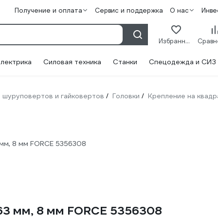
Получение и оплата
Сервис и поддержка
О нас
Инве
Избранное
лектрика
Силовая техника
Станки
Спецодежда и СИЗ
 шуруповертов и гайковертов
Головки
Крепление на квад
/
/
3 мм, 8 мм FORCE 5356308
, 63 мм, 8 мм FORCE 5356308