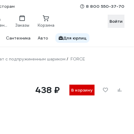
8 800 550-37-70
сторам
Войти
Сравнение
Заказы
Корзина
Сантехника
Авто
Для юрлиц
рат с подпружиненным шариком
FORCE
/
438 ₽
В корзину