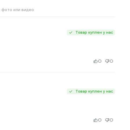
 фото или видео
Товар куплен у нас
0
0
Товар куплен у нас
0
0