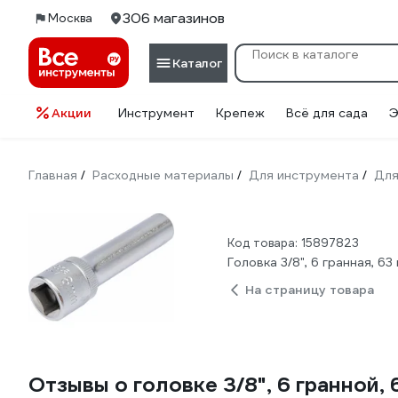
306 магазинов
Москва
Каталог
Акции
Инструмент
Крепеж
Всё для сада
Э
Главная
Расходные материалы
Для инструмента
Для
/
/
/
Код товара: 15897823
Головка 3/8", 6 гранная, 6
На страницу товара
Отзывы о головке 3/8", 6 гранной