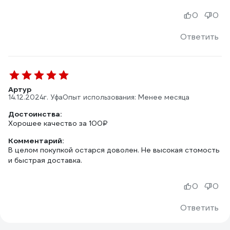
0
0
Ответить
Артур
14.12.2024
г. Уфа
Опыт использования: Менее месяца
Достоинства:
Хорошее качество за 100₽
Комментарий:
В целом покупкой остарся доволен. Не высокая стомость
и быстрая доставка.
0
0
Ответить