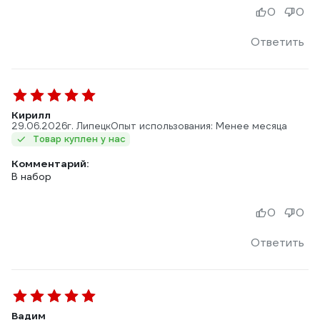
0
0
Ответить
Кирилл
29.06.2026
г. Липецк
Опыт использования: Менее месяца
Товар куплен у нас
Комментарий:
В набор
0
0
Ответить
Вадим