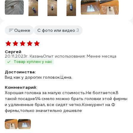
3
Оценке
С фото или видео
Сергей
20.11.2023
г. Казань
Опыт использования: Менее месяца
Товар куплен у нас
Достоинства:
Вид как у дорогих головок.Цена.
Комментарий:
Хорошая головка за малую стоимость.Не болтается.В
такой посадке1/4 смело можно брать головки этой фирмы
и удлиненные брал, все сидят четко.Конкурент на Ф
фирмы,только значительно дешевле