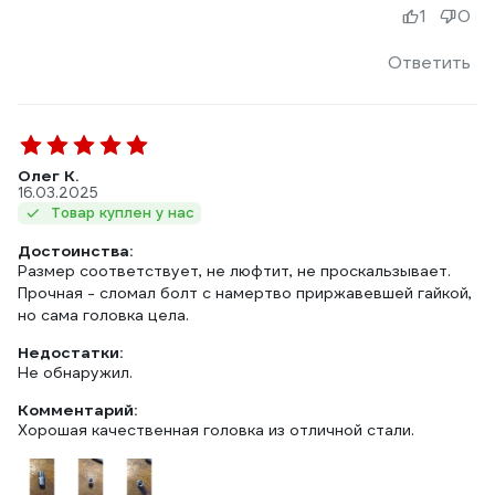
1
0
Ответить
Олег К.
16.03.2025
Товар куплен у нас
Достоинства:
Размер соответствует, не люфтит, не проскальзывает.
Прочная - сломал болт с намертво приржавевшей гайкой,
но сама головка цела.
Недостатки:
Не обнаружил.
Комментарий:
Хорошая качественная головка из отличной стали.