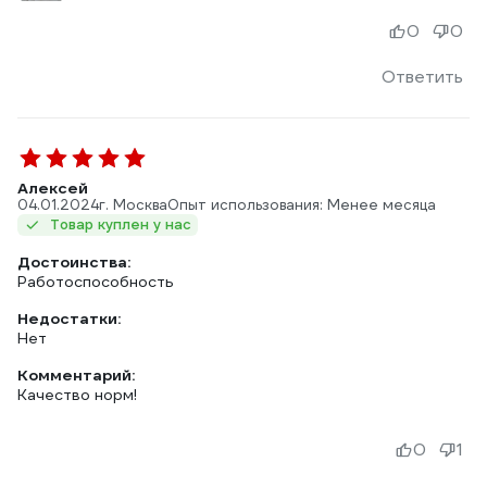
0
0
Ответить
Алексей
04.01.2024
г. Москва
Опыт использования: Менее месяца
Товар куплен у нас
Достоинства:
Работоспособность
Недостатки:
Нет
Комментарий:
Качество норм!
0
1