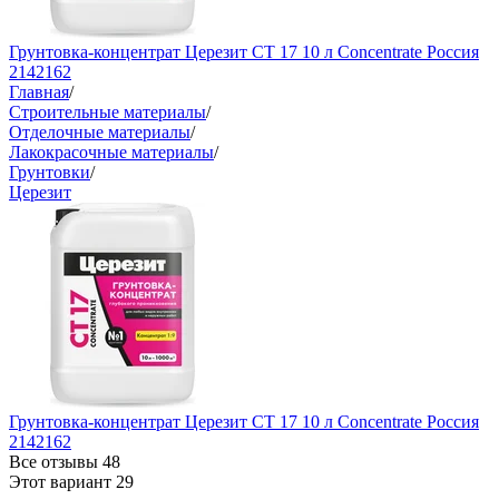
Грунтовка-концентрат Церезит CT 17 10 л Concentrate Россия
2142162
Главная
/
Строительные материалы
/
Отделочные материалы
/
Лакокрасочные материалы
/
Грунтовки
/
Церезит
Грунтовка-концентрат Церезит CT 17 10 л Concentrate Россия
2142162
Все отзывы
48
Этот вариант
29