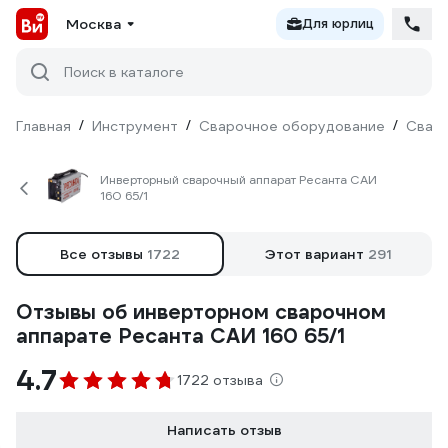
Москва
Для юрлиц
Поиск в каталоге
Главная
/
Инструмент
/
Сварочное оборудование
/
Сваро
Инверторный сварочный аппарат Ресанта САИ
160 65/1
Все отзывы
1722
Этот вариант
291
Отзывы об инверторном сварочном
аппарате Ресанта САИ 160 65/1
4.7
1722 отзыва
Написать отзыв