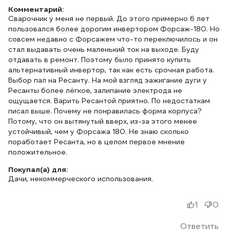
Комментарий:
Сварочник у меня не первый. До этого примерно 6 лет
пользовался более дорогим инвертором Форсаж-180. Но
совсем недавно с Форсажем что-то переключилось и он
стал выдавать очень маленький ток на выходе. Буду
отдавать в ремонт. Поэтому было принято купить
альтернативный инвертор, так как есть срочная работа.
Выбор пал на Ресанту. На мой взгляд эажигание дуги у
Ресанты более лёгкое, залипание электрода не
ощущается. Варить Ресантой приятно. По недостаткам
писал выше. Почему не понравилась форма корпуса?
Потому, что он вытянутый вверх, из-за этого менее
устойчивый, чем у Форсажа 180. Не знаю сколько
поработает Ресанта, но в целом первое мнение
положительное.
Покупал(а) для:
Дачи, некоммерческого использования.
1
0
Ответить