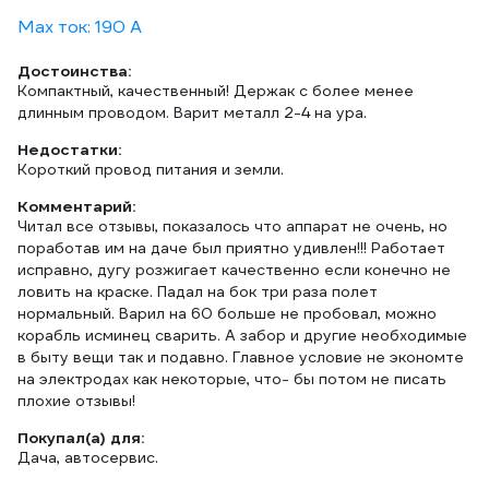
Max ток: 190 А
Достоинства:
Компактный, качественный! Держак с более менее
длинным проводом. Варит металл 2-4 на ура.
Недостатки:
Короткий провод питания и земли.
Комментарий:
Читал все отзывы, показалось что аппарат не очень, но
поработав им на даче был приятно удивлен!!! Работает
исправно, дугу розжигает качественно если конечно не
ловить на краске. Падал на бок три раза полет
нормальный. Варил на 60 больше не пробовал, можно
корабль исминец сварить. А забор и другие необходимые
в быту вещи так и подавно. Главное условие не экономте
на электродах как некоторые, что- бы потом не писать
плохие отзывы!
Покупал(а) для:
Дача, автосервис.