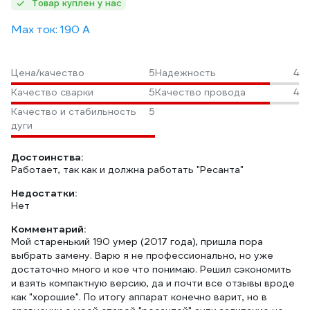
Товар куплен у нас
Max ток: 190 А
Цена/качество
5
Надежность
4
Качество сварки
5
Качество провода
4
Качество и стабильность
5
дуги
Достоинства:
Работает, так как и должна работать "Ресанта"
Недостатки:
Нет
Комментарий:
Мой старенький 190 умер (2017 года), пришла пора
выбрать замену. Варю я не профессионально, но уже
достаточно много и кое что понимаю. Решил сэкономить
и взять компактную версию, да и почти все отзывы вроде
как "хорошие". По итогу аппарат конечно варит, но в