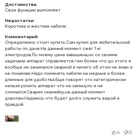
Достоинства:
Свои функции выполняет
Недостатки:
Короткие и жесткие кабели
Комментарий:
Определенно стоит купить.Сам купил для любительской
работы по даче.На данный момент сжёг 1 кг
электродов.По моему цена завышена,но со своими
задачами аппарат справляется,тем более что до этого я
вообще не занимался сваркой и ничего об этом не знаю и
не понимаю.Надо поменять кабели на медные и более
длинные для удобства.Еще говорят что категорически
нельзя ронять аппарат что не замкнуло и не
сломался.Сварил скамейку,на данный момент
доволен.Надеюсь что будет долго служить верой и
правдой.
4
0