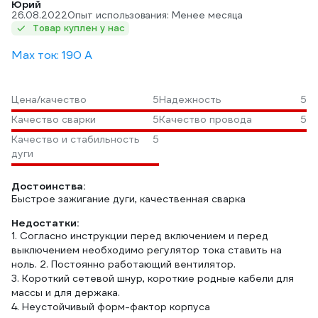
Юрий
26.08.2022
Опыт использования: Менее месяца
Товар куплен у нас
Max ток: 190 А
Цена/качество
5
Надежность
5
Качество сварки
5
Качество провода
5
Качество и стабильность
5
дуги
Достоинства:
Быстрое зажигание дуги, качественная сварка
Недостатки:
1. Согласно инструкции перед включением и перед
выключением необходимо регулятор тока ставить на
ноль. 2. Постоянно работающий вентилятор.
3. Короткий сетевой шнур, короткие родные кабели для
массы и для держака.
4. Неустойчивый форм-фактор корпуса