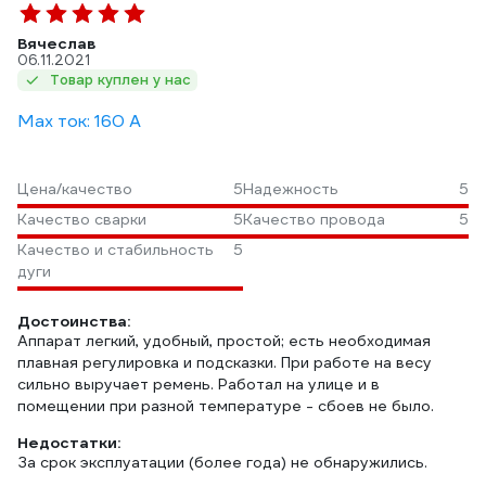
Вячеслав
06.11.2021
Товар куплен у нас
Max ток: 160 А
Цена/качество
5
Надежность
5
Качество сварки
5
Качество провода
5
Качество и стабильность
5
дуги
Достоинства:
Аппарат легкий, удобный, простой; есть необходимая
плавная регулировка и подсказки. При работе на весу
сильно выручает ремень. Работал на улице и в
помещении при разной температуре - сбоев не было.
Недостатки:
За срок эксплуатации (более года) не обнаружились.