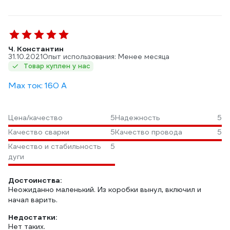
Ч. Константин
31.10.2021
Опыт использования: Менее месяца
Товар куплен у нас
Max ток: 160 А
Цена/качество
5
Надежность
5
Качество сварки
5
Качество провода
5
Качество и стабильность
5
дуги
Достоинства:
Неожиданно маленький. Из коробки вынул, включил и
начал варить.
Недостатки:
Нет таких.