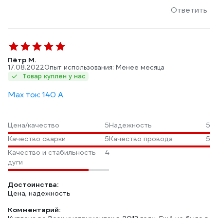
Ответить
Пётр М.
17.08.2022
Опыт использования: Менее месяца
Товар куплен у нас
Max ток: 140 А
Цена/качество
5
Надежность
5
Качество сварки
5
Качество провода
5
Качество и стабильность
4
дуги
Достоинства:
Цена, надежность
Комментарий: