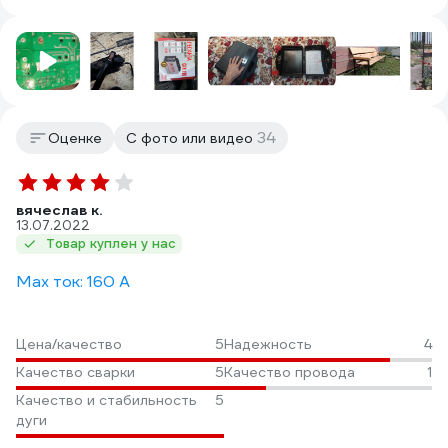
34
Оценке
С фото или видео
вячеслав к.
13.07.2022
Товар куплен у нас
Max ток: 160 А
Цена/качество
5
Надежность
4
Качество сварки
5
Качество провода
1
Качество и стабильность
5
дуги