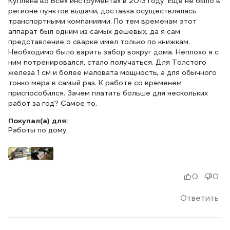
Куплена во Всех инструментах в 2013 году. Ещё не было в
регионе пунктов выдачи, доставка осуществлялась
транспортными компаниями. По тем временам этот
аппарат был одним из самых дешёвых, да я сам
представление о сварке имел только по книжкам.
Необходимо было варить забор вокруг дома. Неплохо я с
ним потренировался, стало получаться. Для Толстого
железа 1 см и более маловата мощность, а для обычного
тонко мера в самый раз. К работе со временем
приспособился. Зачем платить больше для нескольких
работ за год? Самое то.
Покупал(а) для:
Работы по дому
0
0
Ответить