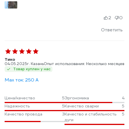
2
0
Ответить
Тико
04.05.2025
г. Казань
Опыт использования: Несколько месяцев
Товар куплен у нас
Max ток: 250 А
Цена/качество
5
Эргономика
4
Надежность
5
Качество сварки
5
Качество провода
3
Качество и стабильность
5
дуги