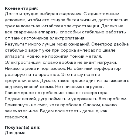
Комментарий:
Долго и трудно выбирал сварочник. С единственным
условием, чтобы его тянула битая жизнью, десятилетняя
трех киловатная китайская электростанция. Далеко не
все сварочные аппараты способны стабильно работать
от таких источников электропитания.
Результат много лучше моих ожиданий. Электрод двойка
стабильно варит уже при сорока амперах по шкале
аппарата. Ровно, не прожигая тонкий металл.
Электростанция, словно вообще не видит нагрузки.
Никакого рева и подгазовок. На обычный перфоратор
реагирует и то яростнее. Это не шутка и не
преувеличение. Думаю, такое происходит из-за высокого
кпд импульсной схемы. Нет пиковых нагрузок .
Равномерное потребление тока от генератора.
Поджиг легкий, дугу поймать и удерживать без проблем.
Прилипнуть не смог, хотя пробовал. Словом, начало
замечательное. Будем посмотреть дальше, как
говорится.
Покупал(а) для:
Для дома.