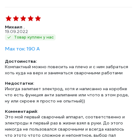
Михаил .
19.09.2022
Товар куплен у нас
Max ток: 190 А
Достоинства:
Компактный можно повесить на плечо и с ним забраться
хоть куда на верх и заниматься сварочными работами
Недостатки:
Иногда залипает электрод, хотя и написанно на коробке
что есть функция анти залипание или чтото в этом роде,
ну или скроее я просто не опытный))
Комментарий:
Это мой первый сварочный аппарат, соответственно и
электроды я первый раз в жизни взял в руки. До этого
никогда не пользовался сварочными и всегда казалось
что этото чтото сложное и непонятное, выбор пал