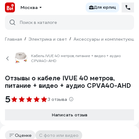
Москва
Для юрлиц
Поиск в каталоге
Главная
/
Электрика и свет
/
Аксессуары и комплектующи
Кабель IVUE 40 метров, питание + видео + аудио
CPVА40-AHD
Отзывы о кабеле IVUE 40 метров,
питание + видео + аудио CPVА40-AHD
5
3 отзыва
Написать отзыв
Оценке
С фото или видео