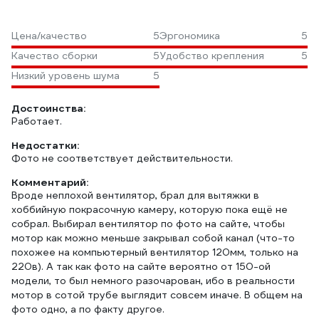
Цена/качество
5
Эргономика
5
Качество сборки
5
Удобство крепления
5
Низкий уровень шума
5
Достоинства:
Работает.
Недостатки:
Фото не соответствует действительности.
Комментарий:
Вроде неплохой вентилятор, брал для вытяжки в
хоббийную покрасочную камеру, которую пока ещё не
собрал. Выбирал вентилятор по фото на сайте, чтобы
мотор как можно меньше закрывал собой канал (что-то
похожее на компьютерный вентилятор 120мм, только на
220в). А так как фото на сайте вероятно от 150-ой
модели, то был немного разочарован, ибо в реальности
мотор в сотой трубе выглядит совсем иначе. В общем на
фото одно, а по факту другое.