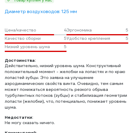
Товар куплен у нас
Диаметр воздуховодов: 125 мм
Цена/качество
4
Эргономика
5
Качество сборки
5
Удобство крепления
5
Низкий уровень шума
5
Достоинства:
Действительно, низкий уровень шума. Конструктивный
положительный момент - желобки на лопастях и по краю
лопастей зубцы. Это заявка на улучшение
аэродинамических свойств винта. Очевидно, тем самым
может понижаться вероятность резкого обрыва
турбулентных потоков (зубцы) и стабилизация геометрии
лопасти (желобки), что, потенциально, понижает уровень
шума.
Недостатки:
Не могу сказать ничего.
Комментарий: