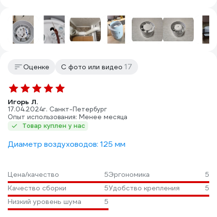
17
Оценке
С фото или видео
Игорь Л.
17.04.2024
г. Санкт-Петербург
Опыт использования: Менее месяца
Товар куплен у нас
Диаметр воздуховодов: 125 мм
Цена/качество
5
Эргономика
5
Качество сборки
5
Удобство крепления
5
Низкий уровень шума
5