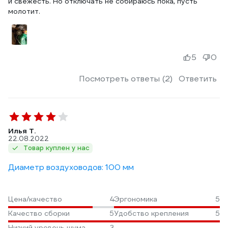
и свежесть. Но отключать не собираюсь пока, пусть
молотит.
5
0
Посмотреть ответы (2)
Ответить
Илья Т.
22.08.2022
Товар куплен у нас
Диаметр воздуховодов: 100 мм
Цена/качество
4
Эргономика
5
Качество сборки
5
Удобство крепления
5
Низкий уровень шума
3