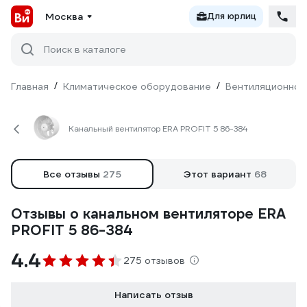
Москва
Для юрлиц
Поиск в каталоге
Главная
/
Климатическое оборудование
/
Вентиляционное
Канальный вентилятор ERA PROFIT 5 86-384
Все отзывы
275
Этот вариант
68
Отзывы о канальном вентиляторе ERA
PROFIT 5 86-384
4.4
275 отзывов
Написать отзыв