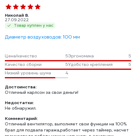
Николай В.
27.09.2022
Товар куплен у нас
Диаметр воздуховодов: 100 мм
Цена/качество
5
Эргономика
5
Качество сборки
5
Удобство крепления
5
Низкий уровень шума
4
Достоинства:
Отличный карлсон за свои деньги!
Недостатки:
Не обнаружил.
Комментарий:
Отличный вентилятор, выполняет свои функции на 100%
брал для подвала гаража,работает через таймер, насчет