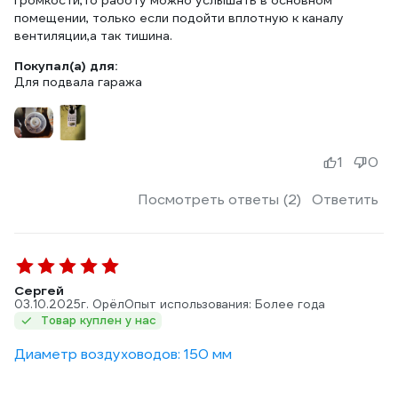
громкости,то работу можно услышать в основном
помещении, только если подойти вплотную к каналу
вентиляции,а так тишина.
Покупал(а) для:
Для подвала гаража
1
0
Посмотреть ответы (2)
Ответить
Сергей
03.10.2025
г. Орёл
Опыт использования: Более года
Товар куплен у нас
Диаметр воздуховодов: 150 мм