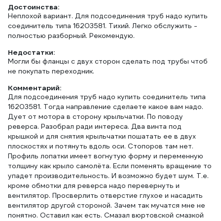
Достоинства:
Неплохой вариант. Для подсоединения труб надо купить
соединитель типа 16203581. Тихий. Легко обслужить -
полностью разборный. Рекомендую.
Недостатки:
Могли бы фланцы с двух сторон сделать под трубы чтоб
не покупать переходник.
Комментарий:
Для подсоединения труб надо купить соединитель типа
16203581. Тогда направление сделаете какое вам надо.
Дует от мотора в сторону крыльчатки. По поводу
реверса. Разобрал ради интереса. Два винта под
крышкой и для снятия крыльчатки пошатать ее в двух
плоскостях и потянуть вдоль оси. Стопоров там нет.
Профиль лопатки имеет вогнутую форму и переменную
толщину как крыло самолёта. Если поменять вращение то
упадет производительность. И возможно будет шум. Т.е.
кроме обмотки для реверса надо перевернуть и
вентилятор. Просверлить отверстие глухое и насадить
вентилятор другой стороной. Зачем так мучатся мне не
понятно. Оставил как есть. Смазал вюртовской смазкой