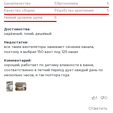
Цена/качество
5
Эргономика
5
Качество сборки
5
Удобство крепления
5
Низкий уровень шума
5
Достоинства:
надёжный, тихий, дешёвый
Недостатки:
все такие вентеляторы занижают сечение канала,
поэтому я выбрал 150 вент под 125 канал
Комментарий:
хороший, работает по датчику влажности в ванне,
соответственно в летний период дует каждый день по
несколько часов, и так полтора года
1
0
Ответить