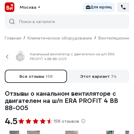
Москва
Для юрлиц
Поиск в каталоге
Главная
/
Климатическое оборудование
/
Вентиляционное
Канальный вентилятор с двигателем на ш/п ERA
PROFIT 4 ВВ 88-005
Все отзывы
158
Этот вариант
74
Отзывы о канальном вентиляторе с
двигателем на ш/п ERA PROFIT 4 ВВ
88-005
4.5
158 отзывов