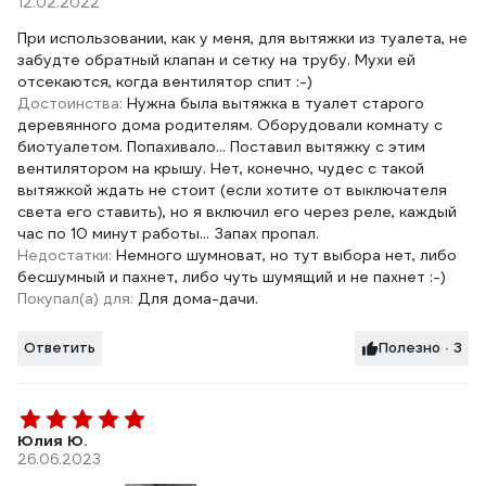
12.02.2022
При использовании, как у меня, для вытяжки из туалета, не
забудте обратный клапан и сетку на трубу. Мухи ей
отсекаются, когда вентилятор спит :-)
Достоинства:
Нужна была вытяжка в туалет старого
деревянного дома родителям. Оборудовали комнату с
биотуалетом. Попахивало... Поставил вытяжку с этим
вентилятором на крышу. Нет, конечно, чудес с такой
вытяжкой ждать не стоит (если хотите от выключателя
света его ставить), но я включил его через реле, каждый
час по 10 минут работы... Запах пропал.
Недостатки:
Немного шумноват, но тут выбора нет, либо
бесшумный и пахнет, либо чуть шумящий и не пахнет :-)
Покупал(а) для:
Для дома-дачи.
Ответить
Полезно · 3
Юлия Ю.
26.06.2023