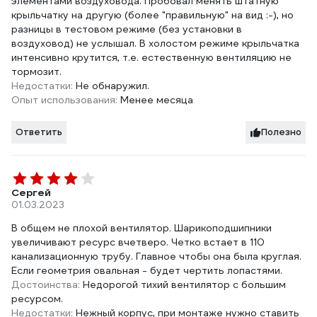
элементами воздуховода. Пробовал менять штатную
крыльчатку на другую (более "правильную" на вид :-), но
разницы в тестовом режиме (без установки в
воздуховод) не услышал. В холостом режиме крыльчатка
интенсивно крутится, т.е. естественную вентиляцию не
тормозит.
Недостатки:
Не обнаружил.
Опыт использования:
Менее месяца
Ответить
Полезно
Сергей
01.03.2023
В общем не плохой вентилятор. Шарикоподшипники
увеличивают ресурс вчетверо. Четко встает в 110
канализационную трубу. Главное чтобы она была круглая.
Если геометрия овальная - будет чертить лопастями.
Достоинства:
Недорогой тихий вентилятор с большим
ресурсом.
Недостатки:
Нежный корпус, при монтаже нужно ставить