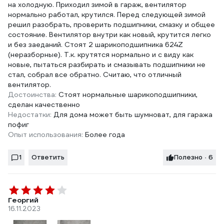
на холодную. Приходил зимой в гараж, вентилятор
нормально работал, крутился. Перед следующей зимой
решил разобрать, проверить подшипники, смазку и общее
состояние. Вентилятор внутри как новый, крутится легко
и без заеданий. Стоят 2 шарикоподшипника 624Z
(неразборные). Т.к. крутятся нормально и с виду как
новые, пытаться разбирать и смазывать подшипники не
стал, собрал все обратно. Считаю, что отличный
вентилятор.
Достоинства:
Стоят нормальные шарикоподшипники,
сделан качественно
Недостатки:
Для дома может быть шумноват, для гаража
пофиг
Опыт использования:
Более года
1
Ответить
Полезно · 6
Георгий
16.11.2023