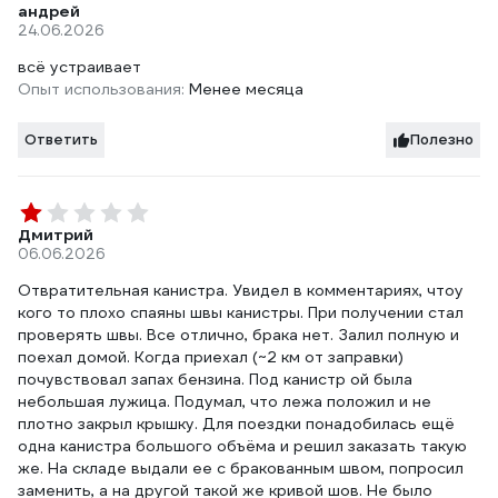
андрей
24.06.2026
всё устраивает
Опыт использования:
Менее месяца
Ответить
Полезно
Дмитрий
06.06.2026
Отвратительная канистра. Увидел в комментариях, чтоу
кого то плохо спаяны швы канистры. При получении стал
проверять швы. Все отлично, брака нет. Залил полную и
поехал домой. Когда приехал (~2 км от заправки)
почувствовал запах бензина. Под канистр ой была
небольшая лужица. Подумал, что лежа положил и не
плотно закрыл крышку. Для поездки понадобилась ещё
одна канистра большого объёма и решил заказать такую
же. На складе выдали ее с бракованным швом, попросил
заменить, а на другой такой же кривой шов. Не было