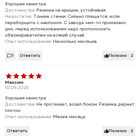
Хорошая канистра
Достоинства:
Резинка на крышке, устойчивая
Недостатки:
Тонкие стенки. Сильно плещется, если
переборщить с наклоном. С завода чем-то промазано
дно, перед использованием надо прополоскать
обезжиривателем на всякий случай.
Опыт использования:
Несколько месяцев
1
Ответить
Полезно · 2
Максим
10.09.2025
Хорошая канистра
Достоинства:
Не протекает, возил боком. Резинка держит
плотно
Опыт использования:
Менее месяца
Ответить
Полезно · 3