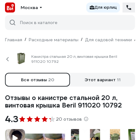
Москва
Для юрлиц
Поиск в каталоге
Главная
/
Расходные материалы
/
Для садовой техники
/
Канистра стальная 20 л, винтовая крышка Beril
911020 10792
Все отзывы
20
Этот вариант
11
Отзывы о канистре стальной 20 л,
винтовая крышка Beril 911020 10792
4.3
20 отзывов