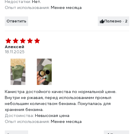
Недостатки:
Нет.
Опыт использования:
Менее месяца
Ответить
Полезно · 2
Алексей
18.11.2025
Канистра достойного качества по нормальной цене.
Внутри не ржавая, перед использованием промыл
небольшим количеством бензина. Покупалась для
хранения бензина.
Достоинства:
Невысокая цена
Опыт использования:
Менее месяца