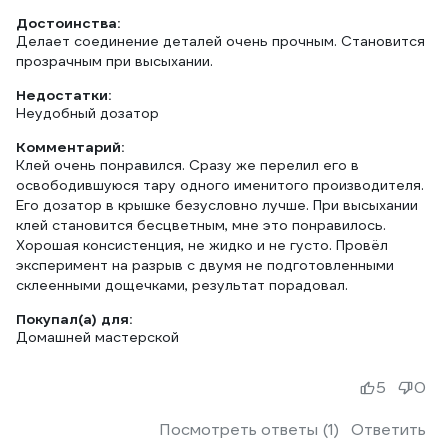
Достоинства:
Делает соединение деталей очень прочным. Становится
прозрачным при высыхании.
Недостатки:
Неудобный дозатор
Комментарий:
Клей очень понравился. Сразу же перелил его в
освободившуюся тару одного именитого производителя.
Его дозатор в крышке безусловно лучше. При высыхании
клей становится бесцветным, мне это понравилось.
Хорошая консистенция, не жидко и не густо. Провёл
эксперимент на разрыв с двумя не подготовленными
склеенными дощечками, результат порадовал.
Покупал(а) для:
Домашней мастерской
5
0
Посмотреть ответы (1)
Ответить