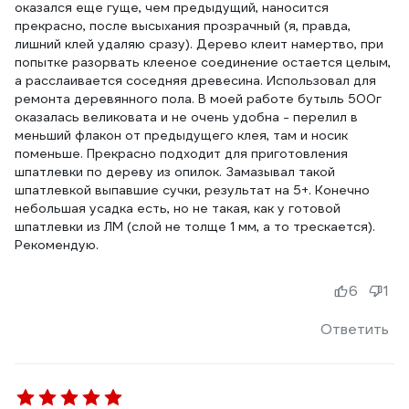
оказался еще гуще, чем предыдущий, наносится
прекрасно, после высыхания прозрачный (я, правда,
лишний клей удаляю сразу). Дерево клеит намертво, при
попытке разорвать клееное соединение остается целым,
а расслаивается соседняя древесина. Использовал для
ремонта деревянного пола. В моей работе бутыль 500г
оказалась великовата и не очень удобна - перелил в
меньший флакон от предыдущего клея, там и носик
поменьше. Прекрасно подходит для приготовления
шпатлевки по дереву из опилок. Замазывал такой
шпатлевкой выпавшие сучки, результат на 5+. Конечно
небольшая усадка есть, но не такая, как у готовой
шпатлевки из ЛМ (слой не толще 1 мм, а то трескается).
Рекомендую.
6
1
Ответить