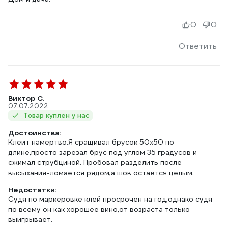
0
0
Ответить
Виктор С.
07.07.2022
Товар куплен у нас
Достоинства:
Клеит намертво.Я сращивал брусок 50х50 по
длине,просто зарезал брус под углом 35 градусов и
сжимал струбциной. Пробовал разделить после
высыхания-ломается рядом,а шов остается целым.
Недостатки:
Судя по маркеровке клей просрочен на год,однако судя
по всему он как хорошее вино,от возраста только
выигрывает.