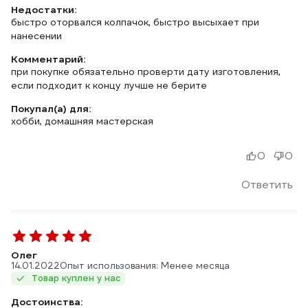
Недостатки:
быстро оторвался колпачок, быстро высыхает при
нанесении
Комментарий:
при покупке обязательно проверти дату изготовления,
если подходит к концу лучше не берите
Покупал(а) для:
хобби, домашняя мастерская
0
0
Ответить
Олег
14.01.2022
Опыт использования: Менее месяца
Товар куплен у нас
Достоинства: