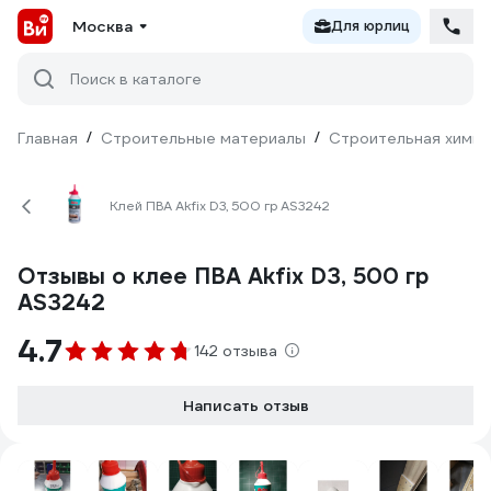
Москва
Для юрлиц
Поиск в каталоге
Главная
/
Строительные материалы
/
Строительная химия
Клей ПВА Akfix D3, 500 гр AS3242
Отзывы о клее ПВА Akfix D3, 500 гр
AS3242
4.7
142 отзыва
Написать отзыв