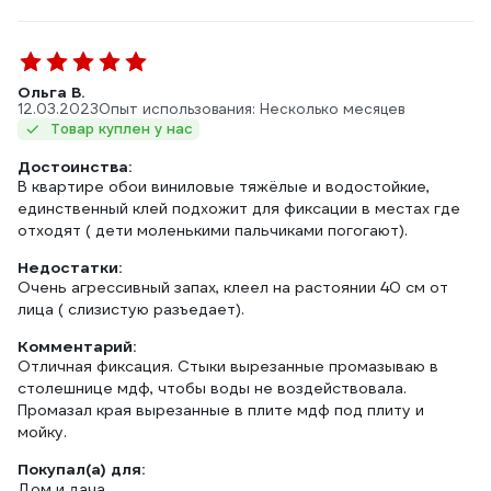
Ольга В.
12.03.2023
Опыт использования: Несколько месяцев
Товар куплен у нас
Достоинства:
В квартире обои виниловые тяжёлые и водостойкие,
единственный клей подхожит для фиксации в местах где
отходят ( дети моленькими пальчиками погогают).
Недостатки:
Очень агрессивный запах, клеел на растоянии 40 см от
лица ( слизистую разъедает).
Комментарий:
Отличная фиксация. Стыки вырезанные промазываю в
столешнице мдф, чтобы воды не воздействовала.
Промазал края вырезанные в плите мдф под плиту и
мойку.
Покупал(а) для:
Дом и дача.