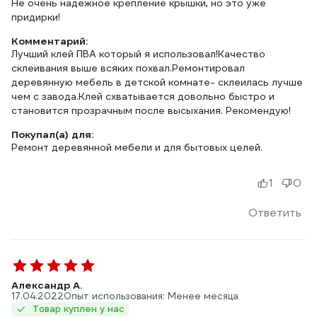
Не очень надежное крепление крышки, но это уже
придирки!
Комментарий:
Лучший клей ПВА который я использовал!Качество
склеивания выше всяких похвал.Ремонтировал
деревянную мебель в детской комнате- склеилась лучше
чем с завода.Клей схватывается довольно быстро и
становится прозрачным после высыхания. Рекомендую!
Покупал(а) для:
Ремонт деревянной мебели и для бытовых целей.
1
0
Ответить
Александр А.
17.04.2022
Опыт использования: Менее месяца
Товар куплен у нас