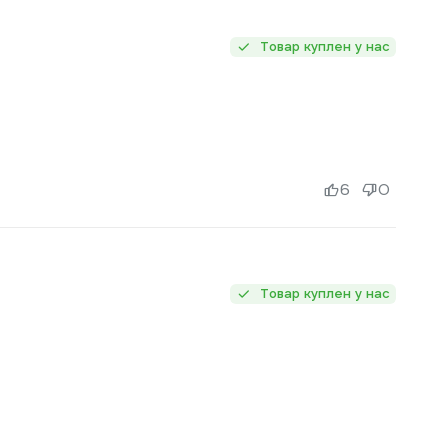
Товар куплен у нас
6
0
Товар куплен у нас