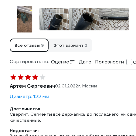
Все отзывы
9
Этот вариант
3
Сортировать по:
Оценке
Дате
Полезности
С
Артём Сергеевич
02.01.2022
г. Москва
Диаметр: 122 мм
Достоинства:
Сверлит. Сегменты всё держались до последнего, ни оди
качественные.
Недостатки: