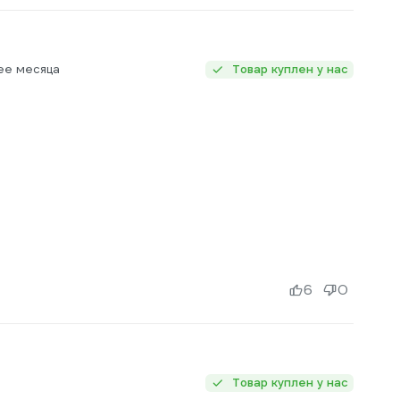
ее месяца
Товар куплен у нас
6
0
Товар куплен у нас