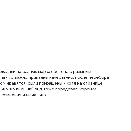
оказали на разных марках бетона с размным
ты что важно припаяны качествнно. после перебора
ром нравятся. были покрашены - хотя на странице
ьно, но внешний вид тоже порадовал. коронки
и сомнения изначально