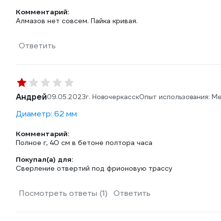
Комментарий:
Алмазов нет совсем. Пайка кривая.
Ответить
Андрей
09.05.2023
г. Новочеркасск
Опыт использования: М
Диаметр: 62 мм
Комментарий:
Полное г, 40 см в бетоне полтора часа
Покупал(а) для:
Сверление отвертий под фрионовую трассу
Посмотреть ответы (1)
Ответить