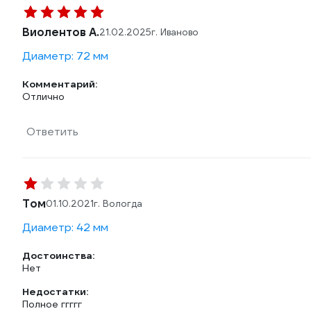
Виолентов А.
21.02.2025
г. Иваново
Диаметр: 72 мм
Комментарий:
Отлично
Ответить
Том
01.10.2021
г. Вологда
Диаметр: 42 мм
Достоинства:
Нет
Недостатки:
Полное ггггг