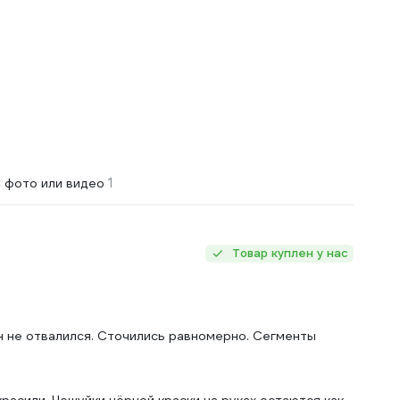
1
 фото или видео
Товар куплен у нас
н не отвалился. Сточились равномерно. Сегменты