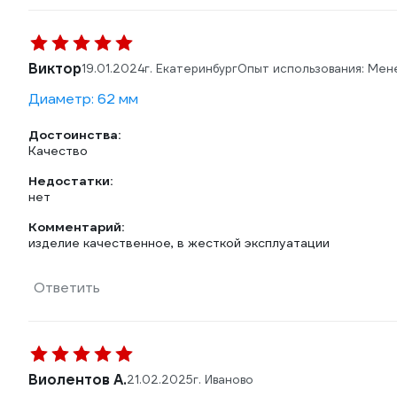
Виктор
19.01.2024
г. Екатеринбург
Опыт использования: Мен
Диаметр: 62 мм
Достоинства:
Качество
Недостатки:
нет
Комментарий:
изделие качественное, в жесткой эксплуатации
Ответить
Виолентов А.
21.02.2025
г. Иваново