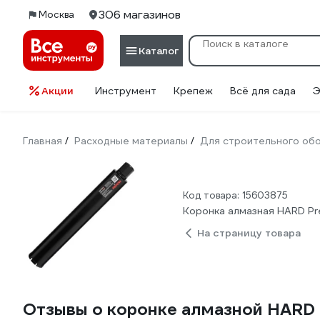
306 магазинов
Москва
Каталог
Акции
Инструмент
Крепеж
Всё для сада
Э
Главная
Расходные материалы
Для строительного об
/
/
Код товара: 15603875
Коронка алмазная HARD Pre
На страницу товара
Отзывы о коронке алмазной HARD 