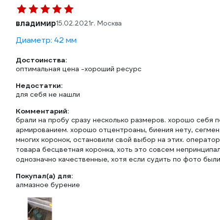
владимир
15.02.2021
г. Москва
Диаметр: 42 мм
Достоинства:
оптимальная цена -хороший ресурс
Недостатки:
для себя не нашли
Комментарий:
брали на пробу сразу несколько размеров. хорошо себя п
армированием. хорошо отцентроаны, биения нету, сегмен
многих коронок, остановили свой выбор на этих. операто
товара бесцветная коронка, хоть это совсем непринципал
однозначно качественные, хотя если судить по фото был
Покупал(а) для:
алмазное бурение