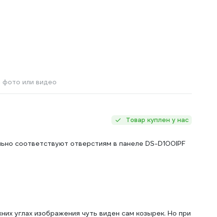
 фото или видео
Товар куплен у нас
ьно соответствуют отверстиям в панеле DS-D100IPF
них углах изображения чуть виден сам козырек. Но при