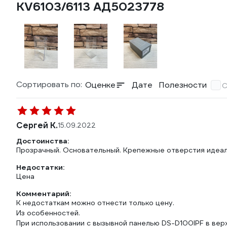
KV6103/6113 АД5023778
Сортировать по:
Оценке
Дате
Полезности
С
Сергей К.
15.09.2022
Достоинства:
Прозрачный. Основательный. Крепежные отверстия идеал
Недостатки:
Цена
Комментарий:
К недостаткам можно отнести только цену.
Из особенностей.
При использовании с вызывной панелью DS-D100IPF в верх