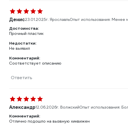
Денис
23.01.2025
г. Ярославль
Опыт использования: Менее 
Достоинства:
Прочный пластик
Недостатки:
Не выявил
Комментарий:
Соответствует описанию
Ответить
Александр
12.06.2026
г. Волжский
Опыт использования: Бо
Комментарий:
Отлично подошло на вызвную хиквижен