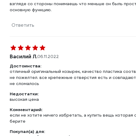
взгляде со стороны понимаешь что меньше он быль прост
основную функцию.
Ответить
Василий Л.
06.11.2022
Достоинства:
отличный оригинальный козырек, качество пластика соот
не пожелтел. все крепежные отверстия есть и совпадают,
не сломалось
Недостатки:
высокая цена
Комментарий:
если не хотите ничего избретать, а купить вещь которая 
берите
Покупал(а) для: