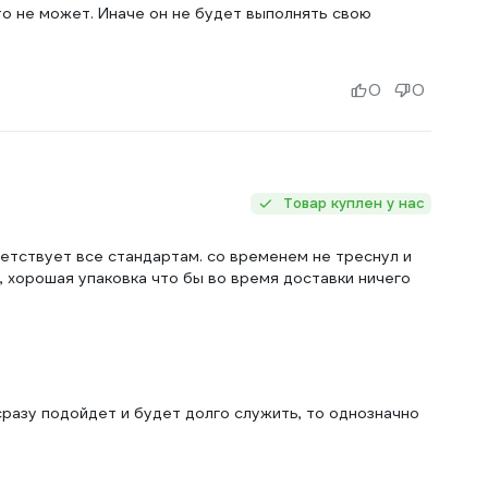
о не может. Иначе он не будет выполнять свою
0
0
Товар куплен у нас
ветствует все стандартам. со временем не треснул и
 хорошая упаковка что бы во время доставки ничего
сразу подойдет и будет долго служить, то однозначно