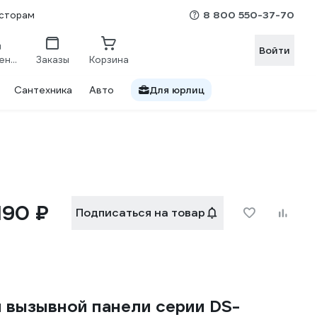
8 800 550-37-70
сторам
Войти
Сравнение
Заказы
Корзина
Сантехника
Авто
Для юрлиц
 190 ₽
Подписаться на товар
 вызывной панели серии DS-