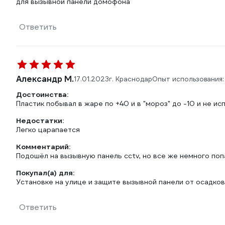
для вызывной панели домофона
Ответить
Александр М.
17.01.2023
г. Краснодар
Опыт использования
Достоинства:
Пластик побывал в жаре по +40 и в "мороз" до -10 и не ис
Недостатки:
Легко царапается
Комментарий:
Подошёл на вызывную панель cctv, но все же немного поп
Покупал(а) для:
Установке на улице и защите вызывной панели от осадков
Ответить