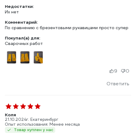
Недостатки:
Их нет
Комментарий:
По сравнению с брезентовыми рукавицами просто супер
Покупал(а) для:
Сварочных работ
9
0
Ответить
Коля
21.10.2024
г. Екатеринбург
Опыт использования: Менее месяца
Товар куплен у нас