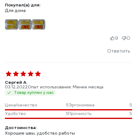
Покупал(а) для:
Для дома
9
0
Ответить
Сергей А.
03.12.2022
Опыт использования: Менее месяца
Товар куплен у нас
Цена/качество
5
Эргономика
5
Удобство
5
Прочность
5
Достоинства:
Хорошие швы, удобство работы