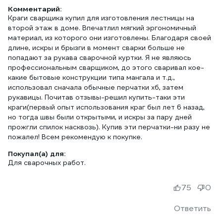
Комментарий:
Краги сварщика купил для изготовления лестницы на
второй этаж в доме. Впечатлил мягкий эргономичный
материал, из которого они изготовлены. Благодаря своей
длине, искры и брызги в момент сварки больше не
попадают за рукава сварочной куртки. Я не являюсь
профессиональным сварщиком, до этого сваривал кое-
какие бытовые конструкции типа мангала и т.д.,
использовал сначала обычные перчатки хб, затем
рукавицы. Почитав отзывы-решил купить-таки эти
краги(первый опыт использования краг был лет 6 назад,
но тогда швы были открытыми, и искры за пару дней
прожгли спилок насквозь). Купив эти перчатки-ни разу не
пожалел! Всем рекомендую к покупке.
Покупал(а) для:
Для сварочных работ.
75
0
Ответить