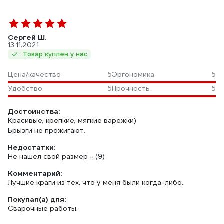
Сергей Ш.
13.11.2021
Товар куплен у нас
Цена/качество
5
Эргономика
5
Удобство
5
Прочность
5
Достоинства:
Красивые, крепкие, мягкие варежки)
Брызги не прожигают.
Недостатки:
Не нашел свой размер - (9)
Комментарий:
Лучшие краги из тех, что у меня были когда-либо.
Покупал(а) для:
Сварочные работы.