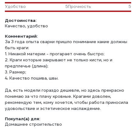
Удобство
5
Прочность
5
Достоинства:
Качество, удобство
Комментарий:
За 3 года опыта сварки пришло понимание какие должны
быть краги:
1. Никакой материи - прогарает очень быстро;
2. Краги которые закрывают не только кисти, но и
предплечье (длина);
3. Размер;
4. Качество пошива, швы.
Да, есть модели гораздо дешевле, но здесь прекрасно
понимаю за что плачу кровные. Крагами доволен,
рекомендую тем, кому хочется, чтобы работа приносила
удовольствие и эстетическое наслаждение.
Покупал(а) для:
Домашнее строительство