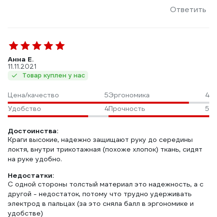
Ответить
Анна Е.
11.11.2021
Товар куплен у нас
Цена/качество
5
Эргономика
4
Удобство
4
Прочность
5
Достоинства:
Краги высокие, надежно защищают руку до середины
локтя, внутри трикотажная (похоже хлопок) ткань, сидят
на руке удобно.
Недостатки:
С одной стороны толстый материал это надежность, а с
другой - недостаток, потому что трудно удерживать
электрод в пальцах (за это сняла балл в эргономике и
удобстве)