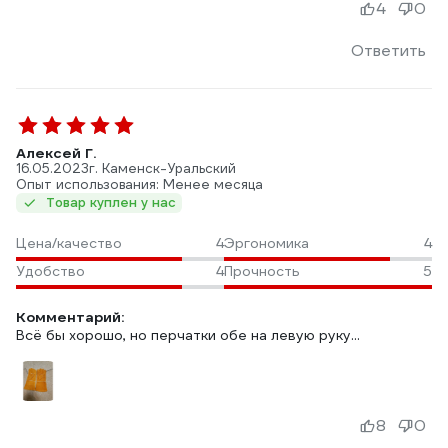
4
0
Ответить
Алексей Г.
16.05.2023
г. Каменск-Уральский
Опыт использования: Менее месяца
Товар куплен у нас
Цена/качество
4
Эргономика
4
Удобство
4
Прочность
5
Комментарий:
Всё бы хорошо, но перчатки обе на левую руку...
8
0