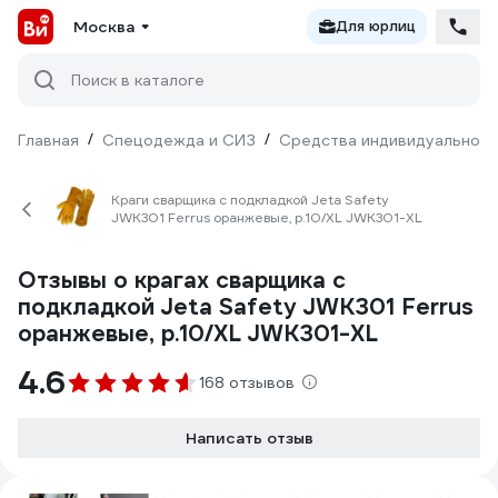
Москва
Для юрлиц
Поиск в каталоге
Главная
/
Спецодежда и СИЗ
/
Средства индивидуальной 
Краги сварщика с подкладкой Jeta Safety
JWK301 Ferrus оранжевые, р.10/XL JWK301-XL
Отзывы о крагах сварщика с
подкладкой Jeta Safety JWK301 Ferrus
оранжевые, р.10/XL JWK301-XL
4.6
168 отзывов
Написать отзыв