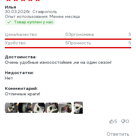
Илья
30.03.2026
г. Ставрополь
Опыт использования: Менее месяца
Товар куплен у нас
Цена/качество
5
Эргономика
5
Удобство
5
Прочность
5
Достоинства:
Очень удобные износостойкие ,не на один сезон!
Недостатки:
Нет
Комментарий:
Отличные краги!
5
0
Ответить