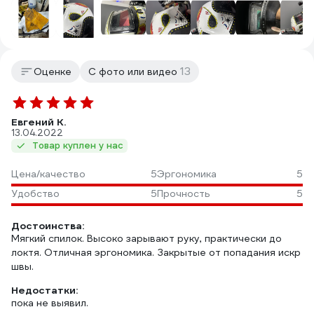
13
Оценке
С фото или видео
Евгений К.
13.04.2022
Товар куплен у нас
Цена/качество
5
Эргономика
5
Удобство
5
Прочность
5
Достоинства:
Мягкий спилок. Высоко зарывают руку, практически до
локтя. Отличная эргономика. Закрытые от попадания искр
швы.
Недостатки:
пока не выявил.