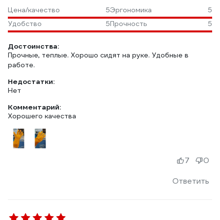
Цена/качество
5
Эргономика
5
Удобство
5
Прочность
5
Достоинства:
Прочные, теплые. Хорошо сидят на руке. Удобные в
работе.
Недостатки:
Нет
Комментарий:
Хорошего качества
7
0
Ответить