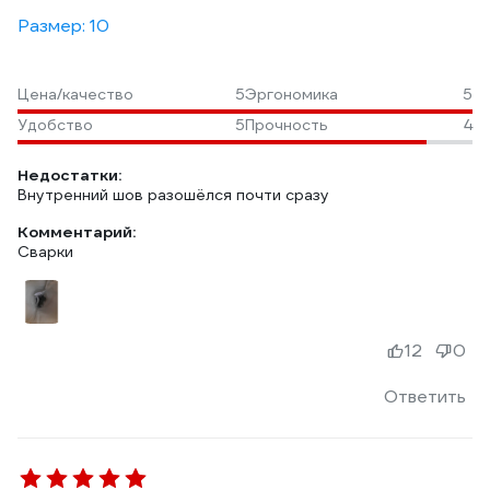
Размер: 10
Цена/качество
5
Эргономика
5
Удобство
5
Прочность
4
Недостатки:
Внутренний шов разошёлся почти сразу
Комментарий:
Сварки
12
0
Ответить