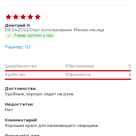
Дмитрий Н.
09.04.2022
Опыт использования: Менее месяца
Товар куплен у нас
Размер: 10
Цена/качество
5
Эргономика
5
Удобство
5
Прочность
5
Достоинства:
Удобные, хорошо сидят на руке.
Недостатки:
Нет
Комментарий:
Хорошие краги для начинающего сварщика.
Покупал(а) для: