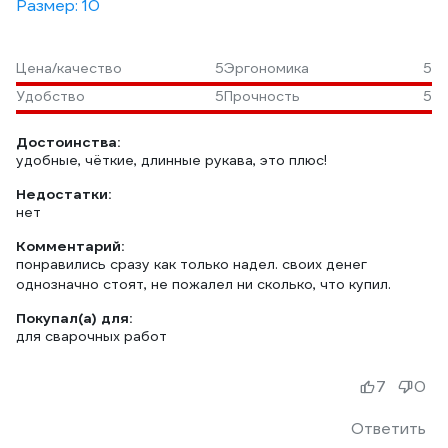
Размер: 10
Цена/качество
5
Эргономика
5
Удобство
5
Прочность
5
Достоинства:
удобные, чёткие, длинные рукава, это плюс!
Недостатки:
нет
Комментарий:
понравились сразу как только надел. своих денег
однозначно стоят, не пожалел ни сколько, что купил.
Покупал(а) для:
для сварочных работ
7
0
Ответить