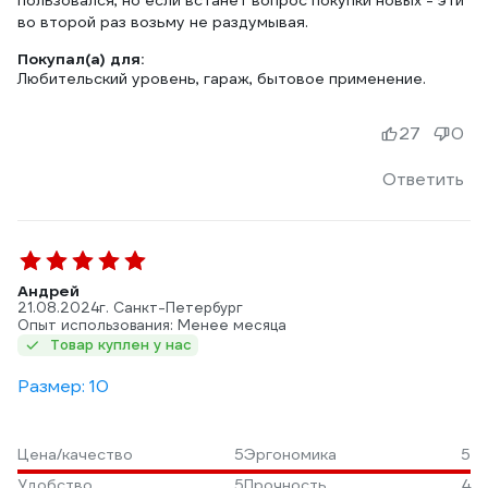
пользовался, но если встанет вопрос покупки новых - эти
во второй раз возьму не раздумывая.
Покупал(а) для:
Любительский уровень, гараж, бытовое применение.
27
0
Ответить
Андрей
21.08.2024
г. Санкт-Петербург
Опыт использования: Менее месяца
Товар куплен у нас
Размер: 10
Цена/качество
5
Эргономика
5
Удобство
5
Прочность
4