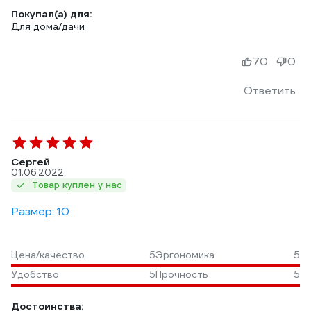
Покупал(а) для:
Для дома/дачи
70
0
Ответить
Сергей
01.06.2022
Товар куплен у нас
Размер: 10
Цена/качество
5
Эргономика
5
Удобство
5
Прочность
5
Достоинства: