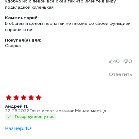
удобно но с левой все окей так что имейте в виду
подкладкой хиленькая
Комментарий:
В общем и целом перчатки не плохие со своей функцией
справляются
Покупал(а) для:
Сварка
10
0
Ответить
Андрей П.
22.06.2022
Опыт использования: Менее месяца
Товар куплен у нас
Размер: 10