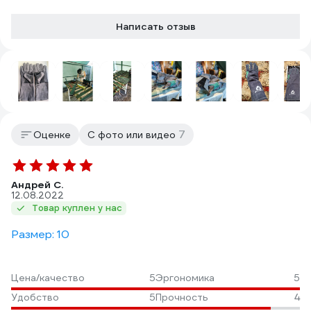
Написать отзыв
7
Оценке
С фото или видео
Андрей С.
12.08.2022
Товар куплен у нас
Размер: 10
Цена/качество
5
Эргономика
5
Удобство
5
Прочность
4