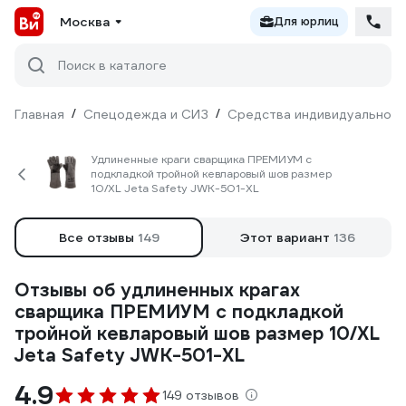
Москва
Для юрлиц
Поиск в каталоге
Главная
/
Спецодежда и СИЗ
/
Средства индивидуальной 
Удлиненные краги сварщика ПРЕМИУМ с
подкладкой тройной кевларовый шов размер
10/XL Jeta Safety JWK-501-XL
Все отзывы
149
Этот вариант
136
Отзывы об удлиненных крагах
сварщика ПРЕМИУМ с подкладкой
тройной кевларовый шов размер 10/XL
Jeta Safety JWK-501-XL
4.9
149 отзывов