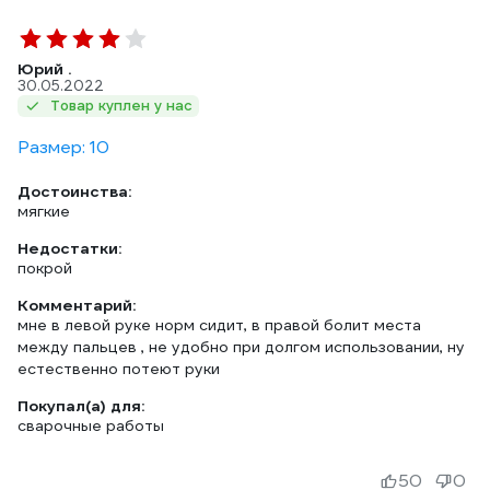
Юрий .
30.05.2022
Товар куплен у нас
Размер: 10
Достоинства:
мягкие
Недостатки:
покрой
Комментарий:
мне в левой руке норм сидит, в правой болит места
между пальцев , не удобно при долгом использовании, ну
естественно потеют руки
Покупал(а) для:
сварочные работы
50
0