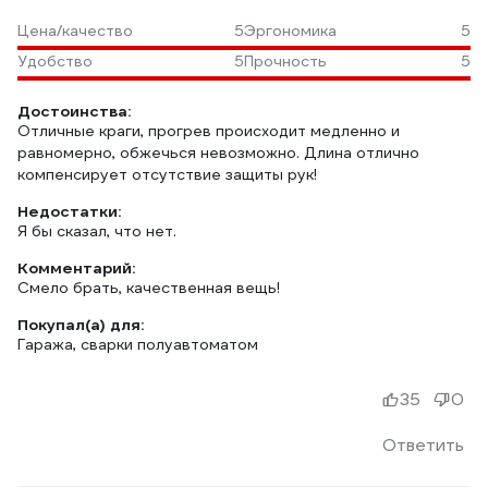
Цена/качество
5
Эргономика
5
Удобство
5
Прочность
5
Достоинства:
Отличные краги, прогрев происходит медленно и
равномерно, обжечься невозможно. Длина отлично
компенсирует отсутствие защиты рук!
Недостатки:
Я бы сказал, что нет.
Комментарий:
Смело брать, качественная вещь!
Покупал(а) для:
Гаража, сварки полуавтоматом
35
0
Ответить