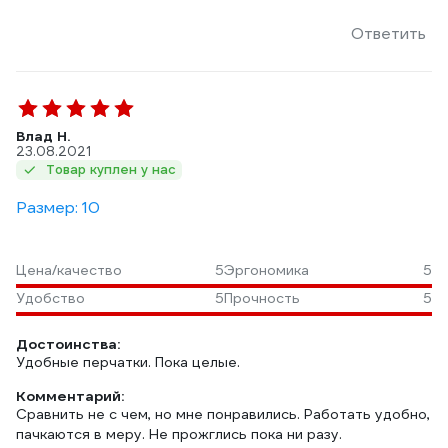
Ответить
Влад Н.
23.08.2021
Товар куплен у нас
Размер: 10
Цена/качество
5
Эргономика
5
Удобство
5
Прочность
5
Достоинства:
Удобные перчатки. Пока целые.
Комментарий:
Сравнить не с чем, но мне понравились. Работать удобно,
пачкаются в меру. Не прожглись пока ни разу.