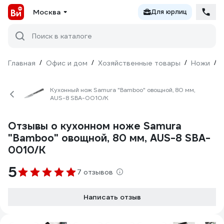
Москва
Для юрлиц
Поиск в каталоге
Главная
/
Офис и дом
/
Хозяйственные товары
/
Ножи
/
Кухонный нож Samura "Bamboo" овощной, 80 мм,
AUS-8 SBA-0010/K
Отзывы о кухонном ноже Samura
"Bamboo" овощной, 80 мм, AUS-8 SBA-
0010/K
5
7 отзывов
Написать отзыв