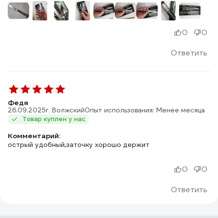
0
0
Ответить
Федя
26.09.2025
г. Волжский
Опыт использования: Менее месяца
Товар куплен у нас
Комментарий:
острый удобный,заточку хорошо держит
0
0
Ответить