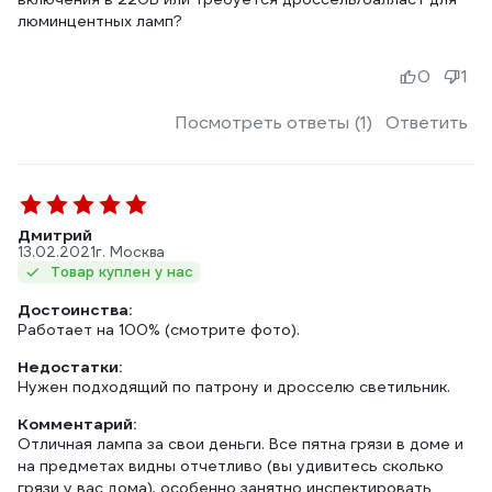
люминцентных ламп?
0
1
Посмотреть ответы (1)
Ответить
Дмитрий
13.02.2021
г. Москва
Товар куплен у нас
Достоинства:
Работает на 100% (смотрите фото).
Недостатки:
Нужен подходящий по патрону и дросселю светильник.
Комментарий:
Отличная лампа за свои деньги. Все пятна грязи в доме и
на предметах видны отчетливо (вы удивитесь сколько
грязи у вас дома), особенно занятно инспектировать