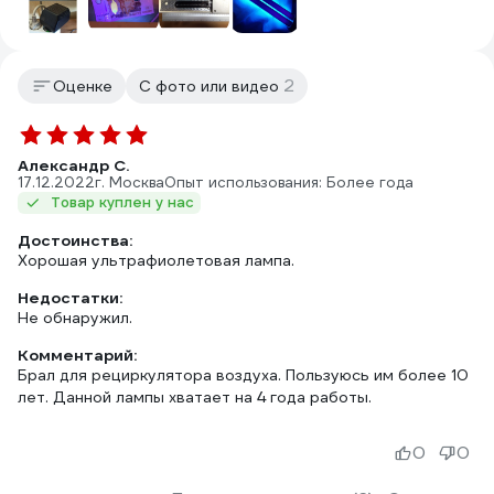
2
Оценке
С фото или видео
Александр С.
17.12.2022
г. Москва
Опыт использования: Более года
Товар куплен у нас
Достоинства:
Хорошая ультрафиолетовая лампа.
Недостатки:
Не обнаружил.
Комментарий:
Брал для рециркулятора воздуха. Пользуюсь им более 10
лет. Данной лампы хватает на 4 года работы.
0
0