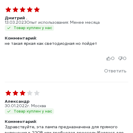
Дмитрий .
13.03.2023
Опыт использования: Менее месяца
Товар куплен у нас
Комментарий:
не такая яркая как светодиодная но пойдет
0
0
Ответить
Александр
30.01.2022
г. Москва
Товар куплен у нас
Комментарий:
Здравствуйте, эта лампа предназначена для прямого
включения в 220В или требуется дроссель/балласт для