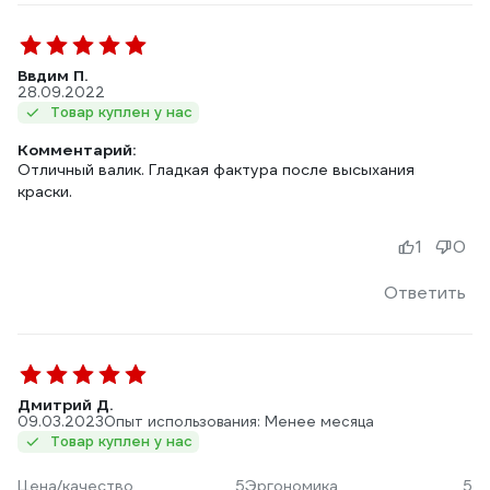
Ввдим П.
28.09.2022
Товар куплен у нас
Комментарий:
Отличный валик. Гладкая фактура после высыхания
краски.
1
0
Ответить
Дмитрий Д.
09.03.2023
Опыт использования: Менее месяца
Товар куплен у нас
Цена/качество
5
Эргономика
5