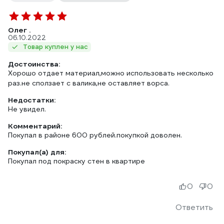
Олег .
06.10.2022
Товар куплен у нас
Достоинства:
Хорошо отдает материал,можно использовать несколько
раз.не сползает с валика,не оставляет ворса.
Недостатки:
Не увидел.
Комментарий:
Покупал в районе 600 рублей.покупкой доволен.
Покупал(а) для:
Покупал под покраску стен в квартире
0
0
Ответить