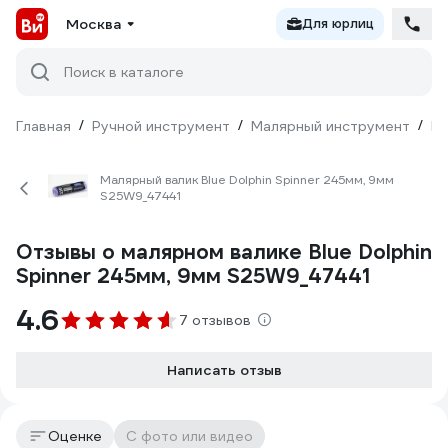
Москва
Для юрлиц
Поиск в каталоге
Главная
/
Ручной инструмент
/
Малярный инструмент
/
Ва
Малярный валик Blue Dolphin Spinner 245мм, 9мм
S25W9_47441
Отзывы о малярном валике Blue Dolphin
Spinner 245мм, 9мм S25W9_47441
4.6
7 отзывов
Написать отзыв
Оценке
С фото или видео