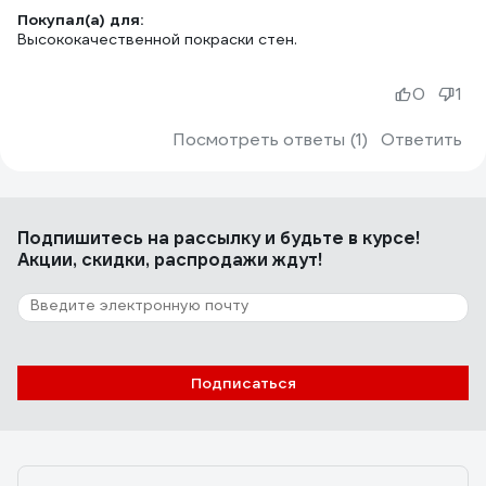
Покупал(а) для:
Высококачественной покраски стен.
0
1
Посмотреть ответы (1)
Ответить
Подпишитесь
на рассылку
и будьте в курсе!
Акции, скидки, распродажи ждут!
Подписаться