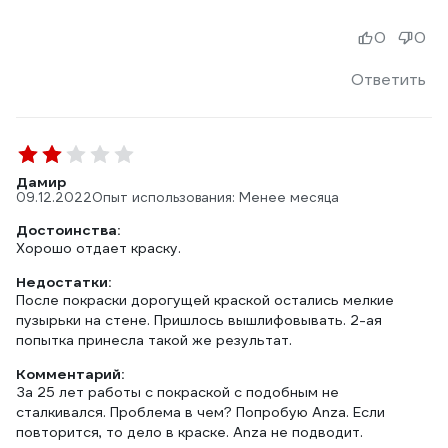
0
0
Ответить
Дамир
09.12.2022
Опыт использования: Менее месяца
Достоинства:
Хорошо отдает краску.
Недостатки:
После покраски дорогущей краской остались мелкие
пузырьки на стене. Пришлось вышлифовывать. 2-ая
попытка принесла такой же результат.
Комментарий:
За 25 лет работы с покраской с подобным не
сталкивался. Проблема в чем? Попробую Anza. Если
повторится, то дело в краске. Anza не подводит.