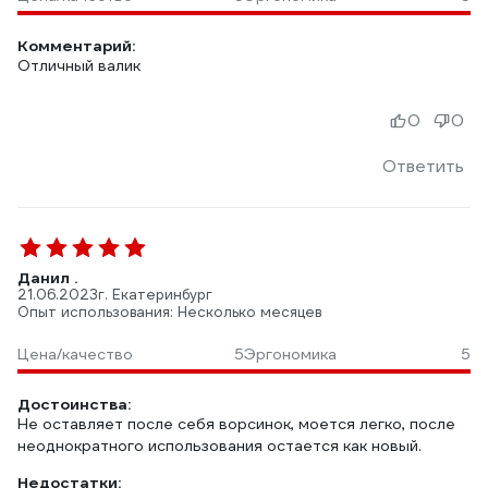
Комментарий:
Отличный валик
0
0
Ответить
Данил .
21.06.2023
г. Екатеринбург
Опыт использования: Несколько месяцев
Цена/качество
5
Эргономика
5
Достоинства:
Не оставляет после себя ворсинок, моется легко, после
неоднократного использования остается как новый.
Недостатки: