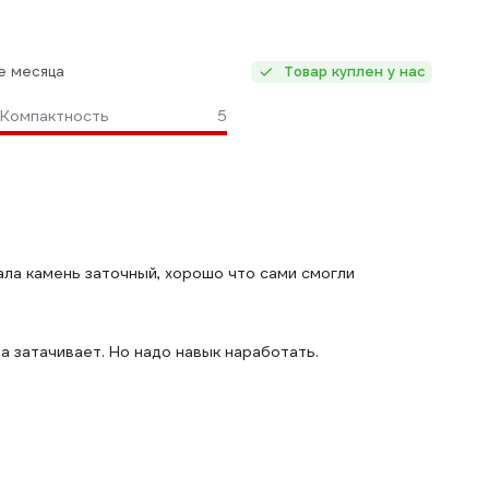
е месяца
Товар куплен у нас
Компактность
5
ала камень заточный, хорошо что сами смогли
 затачивает. Но надо навык наработать.