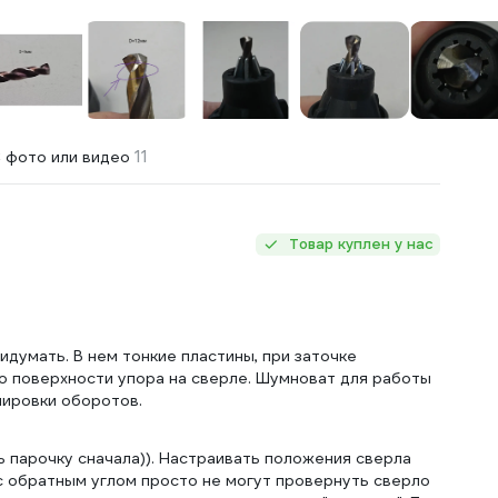
11
 фото или видео
Товар куплен у нас
думать. В нем тонкие пластины, при заточке
о поверхности упора на сверле. Шумноват для работы
лировки оборотов.
ь парочку сначала)). Настраивать положения сверла
 с обратным углом просто не могут провернуть сверло