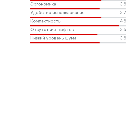
Эргономика
3.6
Удобство использования
3.7
Компактность
4.6
Отсутствие люфтов
3.5
Низкий уровень шума
3.6