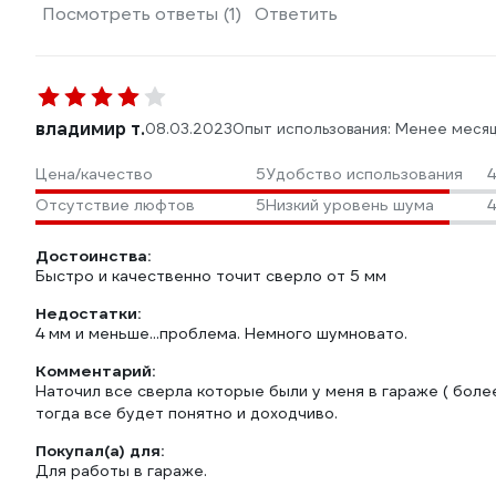
Посмотреть ответы (1)
Ответить
владимир т.
08.03.2023
Опыт использования: Менее меся
Цена/качество
5
Удобство использования
4
Отсутствие люфтов
5
Низкий уровень шума
4
Достоинства:
Быстро и качественно точит сверло от 5 мм
Недостатки:
4 мм и меньше...проблема. Немного шумновато.
Комментарий:
Наточил все сверла которые были у меня в гараже ( боле
тогда все будет понятно и доходчиво.
Покупал(а) для:
Для работы в гараже.