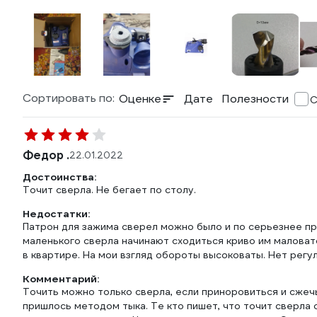
Сортировать по:
Оценке
Дате
Полезности
С
Федор .
22.01.2022
Достоинства:
Точит сверла. Не бегает по столу.
Недостатки:
Патрон для зажима сверел можно было и по серьезнее при
маленького сверла начинают сходиться криво им маловат
в квартире. На мои взгляд обороты высоковаты. Нет регу
Комментарий:
Точить можно только сверла, если приноровиться и сжеч
пришлось методом тыка. Те кто пишет, что точит сверла