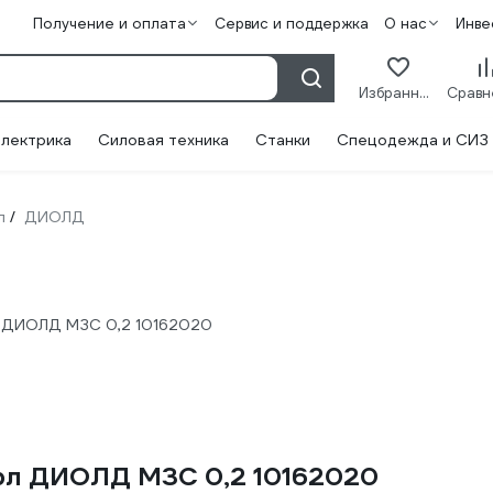
Получение и оплата
Сервис и поддержка
О нас
Инве
Избранное
лектрика
Силовая техника
Станки
Спецодежда и СИЗ
л
ДИОЛД
/
л ДИОЛД МЗС 0,2 10162020
ерл ДИОЛД МЗС 0,2 10162020