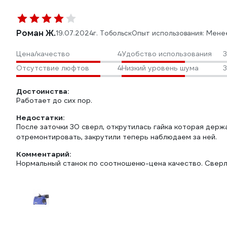
Роман Ж.
19.07.2024
г. Тобольск
Опыт использования: Мене
Цена/качество
4
Удобство использования
3
Отсутствие люфтов
4
Низкий уровень шума
3
Достоинства:
Работает до сих пор.
Недостатки:
После заточки 30 сверл, открутилась гайка которая держ
Комментарий:
Нормальный станок по соотношеню-цена качество. Сверла