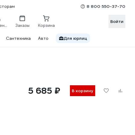
8 800 550-37-70
сторам
Войти
Сравнение
Заказы
Корзина
Сантехника
Авто
Для юрлиц
5 685 ₽
В корзину