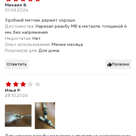
Михаил В.
01.09.2024
Удобный метчик держит хорошо.
Достоинства:
Нарезал резьбу М6 в металле толщиной 4
мм, без напряжения.
Недостатки:
Нет
Опыт использования:
Менее месяца
Покупал(а) для:
Для дома.
Ответить
Полезно
Илья Р.
28.10.2024
Для нарезки резьбы метчиком с правильно засверленным