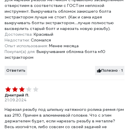
отверстием в соответствии с ГОСТом неплохой
инструмент. Выкручивать обломок закисшего болта
экстрактором лучше не стоит. (Как и сама идея
выкручивать болты экстрактором....лучше полностью
высверлить старый болт и нарезать новую резьбу).
Достоинства:
Красивый
Недостатки:
Сломался
Опыт использования:
Менее месяца
Покупал(а) для:
Выкручивания обломка болта м10
экстрактором
Ответить
Полезно · 1
Дмитрий П.
21.09.2024
Нарезал резьбу под шпильку натяжного ролика ремня грм
ваз 2110. Причем в алюминиевой головке. Что с этим
держателем будет, если нарезать резьбу в металле?
Весь изогнётся, либо совсем со своей задачей не