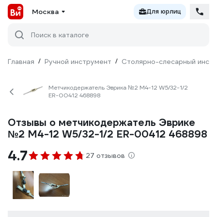
Москва
Для юрлиц
Поиск в каталоге
Главная
/
Ручной инструмент
/
Столярно-слесарный инст
Метчикодержатель Эврика №2 M4-12 W5/32-1/2
ER-00412 468898
Отзывы о метчикодержатель Эврике
№2 M4-12 W5/32-1/2 ER-00412 468898
4.7
27 отзывов