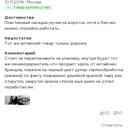
10.11.2019
г. Москва
Товар куплен у нас
Достоинства:
Пластиковая насадка-ручки на вороток, хотя и без них
можно спокойно работать.
Недостатки:
Тот же китайский товар только дороже.
Комментарий:
Стоит ли переплачивать за упаковку, внутри будет тот
же мечикодержатель что продают здесь от китайских
брендов, повелся на черный цвет думал термообработка
(закалка) по факту покрашено дешёвой краской. пару раз
открутил, закрутил краска слезла еще даже не успел
поработал им.
15
10
Ответить