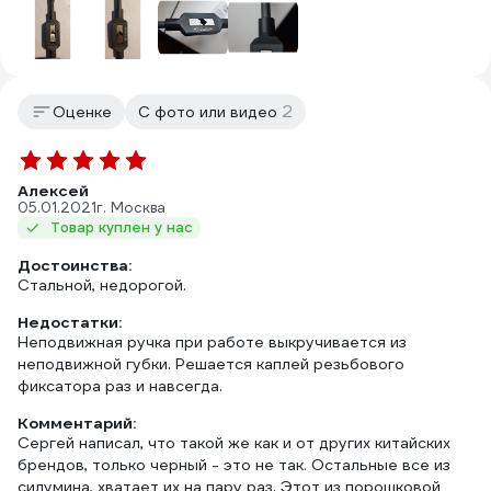
2
Оценке
С фото или видео
Алексей
05.01.2021
г. Москва
Товар куплен у нас
Достоинства:
Стальной, недорогой.
Недостатки:
Неподвижная ручка при работе выкручивается из
неподвижной губки. Решается каплей резьбового
фиксатора раз и навсегда.
Комментарий:
Сергей написал, что такой же как и от других китайских
брендов, только черный - это не так. Остальные все из
силумина, хватает их на пару раз. Этот из порошковой