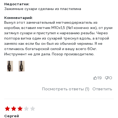
Недостатки:
Зажимные сухари сделаны из пластилина
Комментарий:
Вынул этот замечательный метчикодержатель из
коробки, вставил метчик М10х1,5 (№1 конечно же), от руки
затянул сухари и приступил к нарезанию резьбы. Через
полтора витка один из сухарей треснул вдоль, а второй
замяло как если бы он был из обычной чернины. Я не
отличаюсь богатырской силой и вешу всего 60кг.
Инструмент не для дела. Позор производителю.
19
0
Посмотреть ответы (1)
Ответить
Сергей