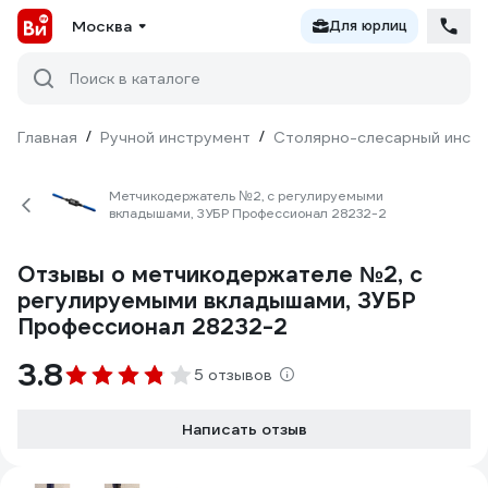
Москва
Для юрлиц
Поиск в каталоге
Главная
/
Ручной инструмент
/
Столярно-слесарный инст
Метчикодержатель №2, с регулируемыми
вкладышами, ЗУБР Профессионал 28232-2
Отзывы о метчикодержателе №2, с
регулируемыми вкладышами, ЗУБР
Профессионал 28232-2
3.8
5 отзывов
Написать отзыв