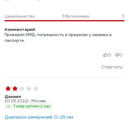
Цена/качество
5
Эргономика
5
Комментарий:
Проверял КМД, погрешность в пределах у казаных в
паспорте.
0
0
Ответить
Даниил
20.05.2022
г. Москва
Товар куплен у нас
Диапазон измерений: 0-25 мм