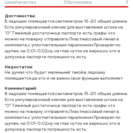
Цена/качество
5
Эргономика
5
Достоинства:
В ладошке помещается,сантиметров 15-20 общая длинна.
Есть регулировочный ключик для выставление штока на
"0".Тяжёлый достаточно,в паспорте есть графы что
можно на поверку отправлять.Пластмассовый пенал в
комплекте,с уплотнительным паралонном.Проверял по
щупам, на 0.01-0.02,ну на глаз чуток не верно,но это в
допуске,в паспорте погрешность есть.
Недостатки:
Не думал что будет маленький такой,в ладошку
помещается.да это и не важно.свои функции выполняет
Комментарий:
В ладошке помещается,сантиметров 15-20 общая длинна.
Есть регулировочный ключик для выставление штока на
"0".Тяжёлый достаточно,в паспорте есть графы что
можно на поверку отправлять.Пластмассовый пенал в
комплекте,с уплотнительным паралонном.Проверял по
щупам, на 0.01-0.02,ну на глаз чуток не верно,но это в
допуске,в паспорте погрешность есть.