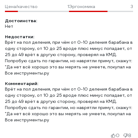
Цена/качество
1
Эргономика
3
Достоинства:
Нет
Недостатки:
Врёт на пол деления, при чём от 0-10 деления барабана в
одну сторону, от 10 до 25 вроде плюс минус попадает, от
25 до 49 врёт в другую сторону, проверял на КМД.
Попробую сдать по гарантии, но наврятли примут, скажут:
"Да нет всё хорошо это вы мерять не умеете, покупал на
Все инструменты.ру
Комментарий:
Врёт на пол деления, при чём от 0-10 деления барабана в
одну сторону, от 10 до 25 вроде плюс минус попадает, от
25 до 49 врёт в другую сторону, проверял на КМД.
Попробую сдать по гарантии, но наврятли примут, скажут:
"Да нет всё хорошо это вы мерять не умеете, покупал на
Все инструменты.ру
0
8