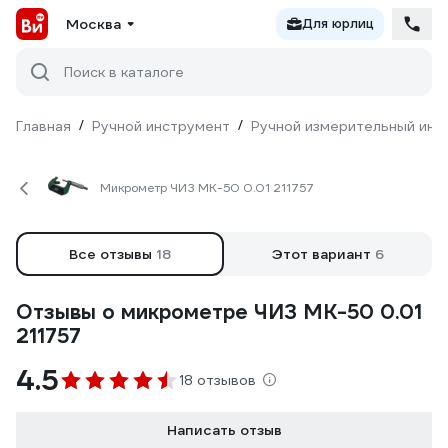
Москва
Для юрлиц
Поиск в каталоге
Главная
/
Ручной инструмент
/
Ручной измерительный инс
Микрометр ЧИЗ МК-50 0.01 211757
Все отзывы
18
Этот вариант
6
Отзывы о микрометре ЧИЗ МК-50 0.01
211757
4.5
18 отзывов
Написать отзыв