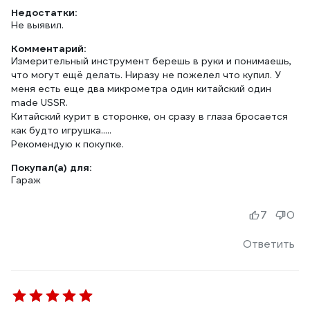
Недостатки:
Не выявил.
Комментарий:
Измерительный инструмент берешь в руки и понимаешь,
что могут ещё делать. Ниразу не пожелел что купил. У
меня есть еще два микрометра один китайский один
made USSR.
Китайский курит в сторонке, он сразу в глаза бросается
как будто игрушка.....
Рекомендую к покупке.
Покупал(а) для:
Гараж
7
0
Ответить