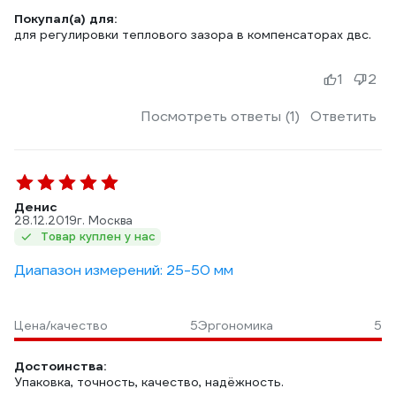
Покупал(а) для:
для регулировки теплового зазора в компенсаторах двс.
1
2
Посмотреть ответы (1)
Ответить
Денис
28.12.2019
г. Москва
Товар куплен у нас
Диапазон измерений: 25-50 мм
Цена/качество
5
Эргономика
5
Достоинства:
Упаковка, точность, качество, надёжность.