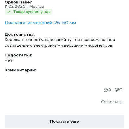
Орлов Павел
11.02.2020
г. Москва
Товар куплен у нас
Диапазон измерений: 25-50 мм
Достоинства:
Хорошая точность, нареканий тут нет совсем, полное
совпадение с электронными версиями микрометров.
Недостатки:
Нет.
Комментарий:
...
4
0
Ответить
Показать еще