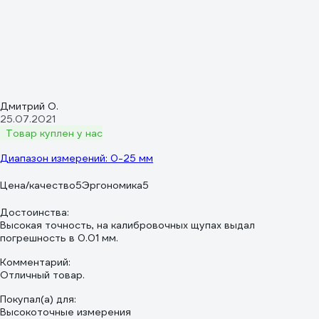
Дмитрий О.
25.07.2021
Товар куплен у нас
Диапазон измерений: 0-25 мм
Цена/качество
5
Эргономика
5
Достоинства:
Высокая точность, на калибровочных щупах выдал
погрешность в 0.01 мм.
Комментарий:
Отличный товар.
Покупал(а) для:
Высокоточные измерения