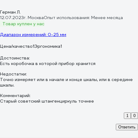
Герман Л.
12.07.2023
г. Москва
Опыт использования: Менее месяца
Товар куплен у нас
Диапазон измерений: 0-25 мм
Цена/качество
1
Эргономика
1
Достоинства:
Есть коробочка в которой прибор хранится
Недостатки:
Точно измеряет или в начале и конце шкалы, или в середине
шкалы.
Комментарий:
Старый советский штангенциркуль точнее
1
0
Ответить