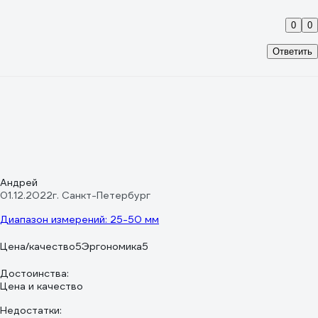
0
0
Ответить
Андрей
01.12.2022
г. Санкт-Петербург
Диапазон измерений: 25-50 мм
Цена/качество
5
Эргономика
5
Достоинства:
Цена и качество
Недостатки: