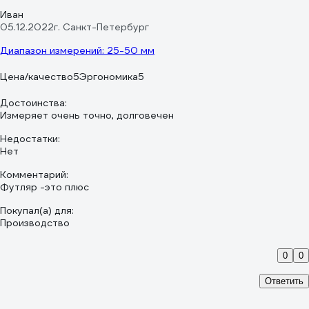
Иван
05.12.2022
г. Санкт-Петербург
Диапазон измерений: 25-50 мм
Цена/качество
5
Эргономика
5
Достоинства:
Измеряет очень точно, долговечен
Недостатки:
Нет
Комментарий:
Футляр -это плюс
Покупал(а) для:
Производство
0
0
Ответить