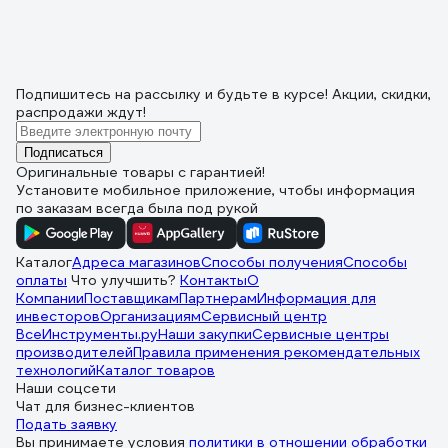
Подпишитесь
на рассылку
и будьте в курсе! Акции, скидки,
распродажи ждут!
Подписаться
Оригинальные товары с гарантией!
Установите мобильное приложение, чтобы информация
по заказам всегда была под рукой
Каталог
Адреса магазинов
Способы получения
Способы
оплаты
Что улучшить?
Контакты
О
Компании
Поставщикам
Партнерам
Информация для
инвесторов
Организациям
Сервисный центр
ВсеИнструменты.ру
Наши закупки
Сервисные центры
производителей
Правила применения рекомендательных
технологий
Каталог товаров
Наши соцсети
Чат для бизнес-клиентов
Подать заявку
Вы принимаете условия
политики в отношении обработки