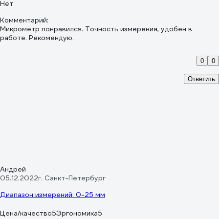
Нет
Комментарий:
Микрометр понравился. Точность измерения, удобен в
работе. Рекомендую.
0
0
Ответить
Андрей
05.12.2022
г. Санкт-Петербург
Диапазон измерений: 0-25 мм
Цена/качество
5
Эргономика
5