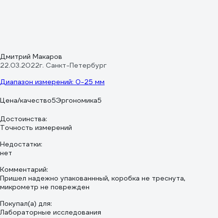
Дмитрий Макаров
22.03.2022
г. Санкт-Петербург
Диапазон измерений: 0-25 мм
Цена/качество
5
Эргономика
5
Достоинства:
Точность измерений
Недостатки:
нет
Комментарий:
Пришел надежно упакованнный, коробка не треснута,
микрометр не поврежден
Покупал(а) для:
Лабораторные исследования