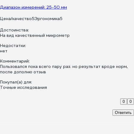
Диапазон измерений: 25-50 мм
Цена/качество
5
Эргономика
5
Достоинства:
На вид качественный микрометр
Недостатки:
нет
Комментарий:
Пользовался пока всего пару раз. но результат вроде норм,
после дополню отзыв
Покупал(а) для:
Точные исследования
0
0
Ответить