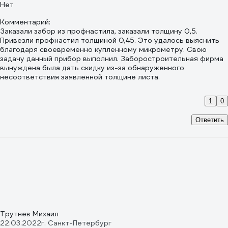
Нет
Комментарий:
Заказали забор из профнастила, заказали толщину 0,5.
Привезли профнастил толщиной 0,45. Это удалось выяснить
благодаря своевременно купленному микрометру. Свою
задачу данный прибор выполнил. Заборостроительная фирма
вынуждена была дать скидку из-за обнаруженного
несоответствия заявленной толщине листа.
1
0
Ответить
Трутнев Михаил
22.03.2022
г. Санкт-Петербург