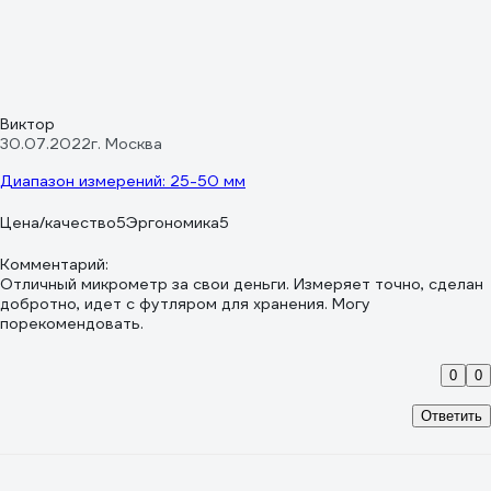
Виктор
30.07.2022
г. Москва
Диапазон измерений: 25-50 мм
Цена/качество
5
Эргономика
5
Комментарий:
Отличный микрометр за свои деньги. Измеряет точно, сделан
добротно, идет с футляром для хранения. Могу
порекомендовать.
0
0
Ответить