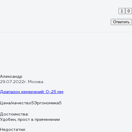
1
0
Ответить
Александр
29.07.2022
г. Москва
Диапазон измерений: 0-25 мм
Цена/качество
5
Эргономика
5
Достоинства:
Удобен, прост в применении
Недостатки: