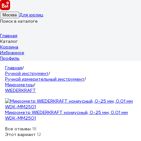
Для юрлиц
Москва
Поиск в каталоге
Главная
Каталог
Корзина
Избранное
Профиль
Главная
/
Ручной инструмент
/
Ручной измерительный инструмент
/
Микрометры
/
WIEDERKRAFT
Микрометр WIEDERKRAFT нониусный, 0-25 мм, 0.01 мм
WDK-MM2501
Все отзывы
18
Этот вариант
12