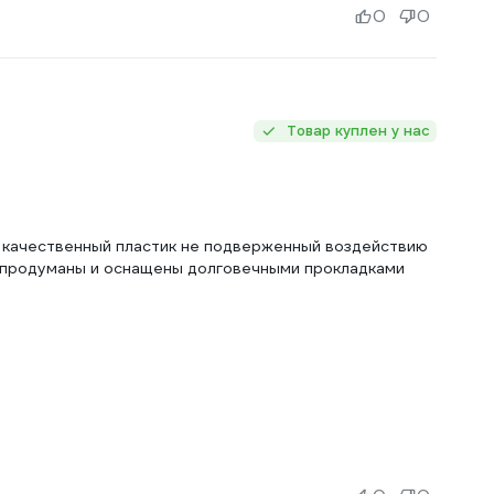
0
0
Товар куплен у нас
, качественный пластик не подверженный воздействию
 продуманы и оснащены долговечными прокладками