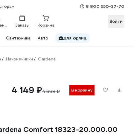
8 800 550-37-70
сторам
Войти
Сравнение
Заказы
Корзина
Сантехника
Авто
Для юрлиц
а
Наконечники
Gardena
/
/
4 149 ₽
В корзину
4 668 ₽
ardena Comfort 18323-20.000.00