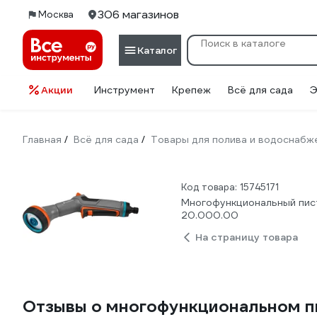
306 магазинов
Москва
Каталог
Акции
Инструмент
Крепеж
Всё для сада
Э
Главная
Всё для сада
Товары для полива и водоснабж
/
/
Код товара: 15745171
Многофункциональный пист
20.000.00
На страницу товара
Отзывы о многофункциональном п