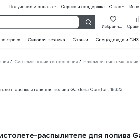
Получение и оплата
Сервис и поддержка
О нас
Инве
Избранное
лектрика
Силовая техника
Станки
Спецодежда и СИЗ
ения
Системы полива и орошения
Наземная система полив
/
/
олет-распылитель для полива Gardena Comfort 18323-
истолете-распылителе для полива G