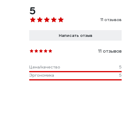
5
11 отзывов
Написать отзыв
11 отзывов
Цена/качество
5
Эргономика
5