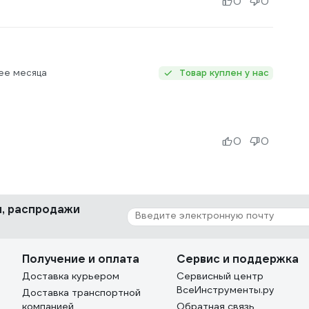
0
0
ее месяца
Товар куплен у нас
0
0
ки, распродажи
Получение и оплата
Сервис и поддержка
Доставка курьером
Сервисный центр
ВсеИнструменты.ру
Доставка транспортной
компанией
Обратная связь