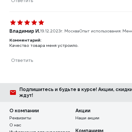
Ответить
Владимир И.
19.12.2023
г. Москва
Опыт использования: Мен
Комментарий:
Качество товара меня устроило.
Ответить
Подпишитесь
и будьте в курсе! Акции, скид
ждут!
О компании
Акции
Реквизиты
Наши акции
О нас
Компаниям