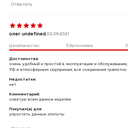
Ответить
олег undefined.
02.09.2021
Цена/качество
5
Эргономика
5
Достоинства:
очень удобный и простой в эксплуатации и обслуживании
УФ и атмосферным сюрпризам, все соединения грамотно
Недостатки:
нет
Комментарий:
советую всем данное изделие
Покупал(а) для:
упростить дачные хлопоты