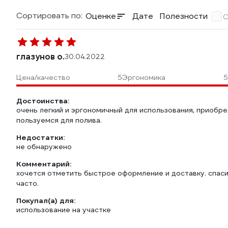
Сортировать по:
Оценке
Дате
Полезности
С
глазунов о.
30.04.2022
Цена/качество
5
Эргономика
5
Достоинства:
очень легкий и эргономичный для использования, приобре
пользуемся для полива.
Недостатки:
не обнаружено
Комментарий:
хочется отметить быстрое оформление и доставку. спаси
часто.
Покупал(а) для:
использование на участке