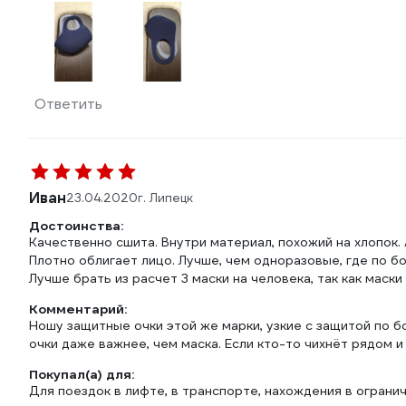
Ответить
Иван
23.04.2020
г. Липецк
Достоинства:
Качественно сшита. Внутри материал, похожий на хлопок.
Плотно облигает лицо. Лучше, чем одноразовые, где по б
Лучше брать из расчет 3 маски на человека, так как маск
Комментарий:
Ношу защитные очки этой же марки, узкие с защитой по б
очки даже важнее, чем маска. Если кто-то чихнёт рядом и 
Покупал(а) для:
Для поездок в лифте, в транспорте, нахождения в ограни