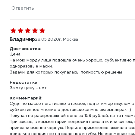
Ответить
Владимир
28.05.2020
г. Москва
Достоинства:
Цена.
На мою морду лица подошла очень хорошо, субъективно 
одноразовые маски.
Задачи, для которых покупалась, полностью решены
Недостатки:
За эту цену - нет.
Комментарий:
Судя по массе негативных отзывов, под этим артикулом в
субъективное мнение о доставшихся мне экземплярах. :)
Покупал по распродажной цене за 159 рублей, на тот мом
При заказе, в комментарии попросил прислать или синюю, 
привезли именно черную. Первое применение вызвало ско
довольно неприятно натирал нос и губы. Но всё меняется,