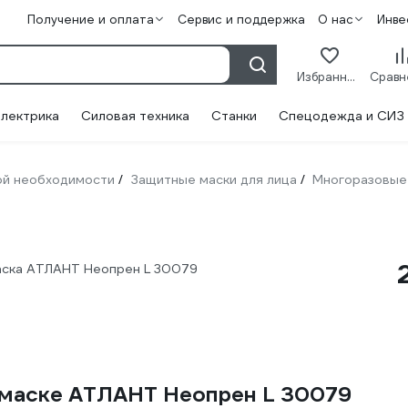
Получение и оплата
Сервис и поддержка
О нас
Инве
Избранное
лектрика
Силовая техника
Станки
Спецодежда и СИЗ
ой необходимости
Защитные маски для лица
Многоразовые
/
/
аска АТЛАНТ Неопрен L 30079
 маске АТЛАНТ Неопрен L 30079