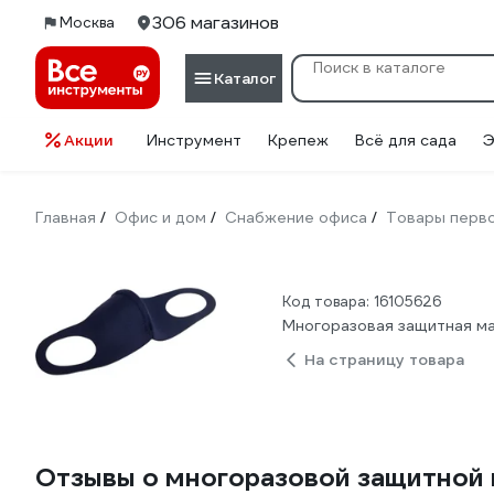
306 магазинов
Москва
Каталог
Акции
Инструмент
Крепеж
Всё для сада
Э
Главная
Офис и дом
Снабжение офиса
Товары перв
/
/
/
Код товара: 16105626
Многоразовая защитная м
На страницу товара
Отзывы о многоразовой защитной