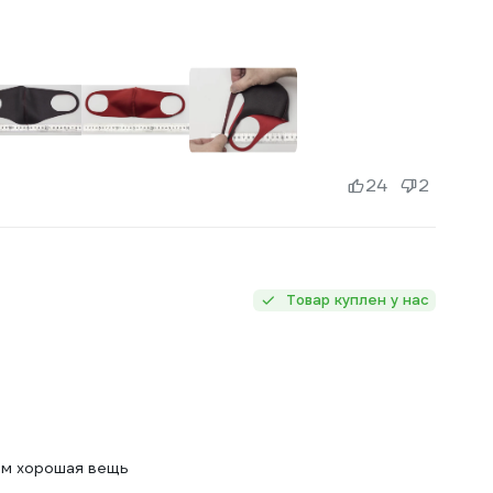
24
2
Товар куплен у нас
ном хорошая вещь