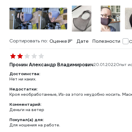
Сортировать по:
Оценке
Дате
Полезности
С
Пронин Александр Владимирович
20.01.2022
Опыт и
Достоинства:
Нет ни каких.
Недостатки:
Кроя необработанные, Из-за этого неудобно носить. Мас
Комментарий:
Деньги на ветер
Покупал(а) для:
Для ношения на работе.