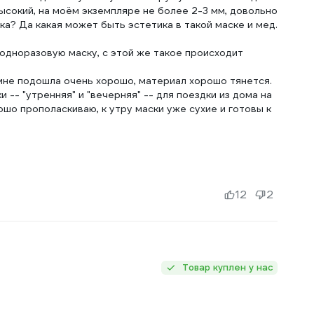
ысокий, на моём экземпляре не более 2-3 мм, довольно
ика? Да какая может быть эстетика в такой маске и мед.
 одноразовую маску, с этой же такое происходит
 мне подошла очень хорошо, материал хорошо тянется.
 -- "утренняя" и "вечерняя" -- для поездки из дома на
шо прополаскиваю, к утру маски уже сухие и готовы к
12
2
Товар куплен у нас