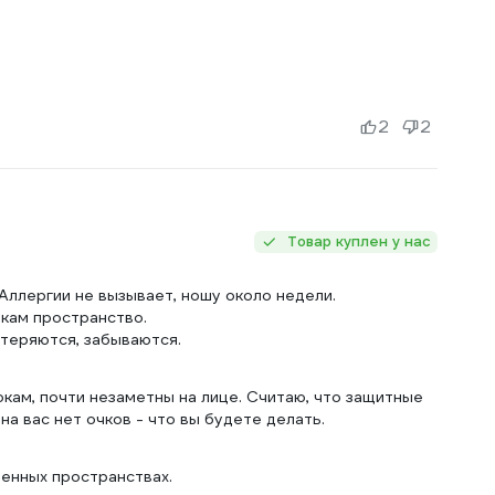
2
2
Товар куплен у нас
 Аллергии не вызывает, ношу около недели.
окам пространство.
и теряются, забываются.
окам, почти незаметны на лице. Считаю, что защитные
на вас нет очков - что вы будете делать.
ченных пространствах.