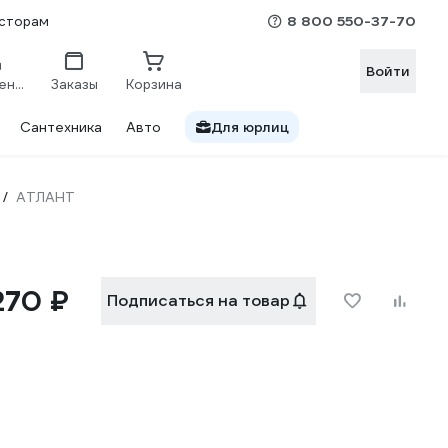
8 800 550-37-70
сторам
Войти
Сравнение
Заказы
Корзина
Сантехника
Авто
Для юрлиц
АТЛАНТ
/
270 ₽
Подписаться на товар