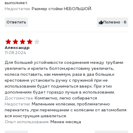
выполняет.
Недостатки:
Размер стойки НЕБОЛЬШОЙ.
Ответить
Полезно · 6
Александр
11.08.2024
Для большей устойчивости соединения между трубами
увеличить и крепить болтом,крестовину увеличить,
колеса поставить, как минимум, раза в два больше,к
крестовине установить ручку с пружиной при не
использовании будет подниматься вверх. При этих
дополнениях будет гораздо лучше в использовании.
Достоинства:
Компактно, легко собирается
Недостатки:
Маленькие колёсики, проблематично
перекатить ,при перемещении с колёсами от автомобиля
вся конструкция шевелиться.
Опыт использования:
Менее месяца