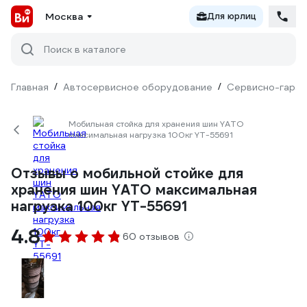
Москва
Для юрлиц
Поиск в каталоге
Главная
/
Автосервисное оборудование
/
Сервисно-гараж
Мобильная стойка для хранения шин YATO
максимальная нагрузка 100кг YT-55691
Отзывы о мобильной стойке для
хранения шин YATO максимальная
нагрузка 100кг YT-55691
4.8
60 отзывов