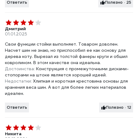
Ответить
Полезно · 25
Дмитрий
01.01.2025
Свои функции стойки выполняет. Товаром доволен.
Насчет шин не знаю, но приспособил ее как основу для
дерева коту. Вырезал из толстой фанеры круги и обшил
ковролином. В этом качестве она идеальна.
Достоинства:
Конструкция с промежуточными дисками-
стопорами на штоке является хорошей идеей.
Недостатки:
Хлипкая и короткая крестовина основы для
хранения веса шин. А вот для более легких материалов
идеален.
Ответить
Полезно · 12
Никита