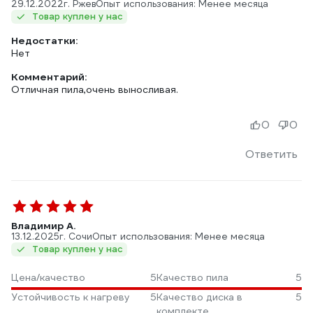
29.12.2022
г. Ржев
Опыт использования: Менее месяца
Товар куплен у нас
Недостатки:
Нет
Комментарий:
Отличная пила,очень выносливая.
0
0
Ответить
Владимир А.
13.12.2025
г. Сочи
Опыт использования: Менее месяца
Товар куплен у нас
Цена/качество
5
Качество пила
5
Устойчивость к нагреву
5
Качество диска в
5
комплекте