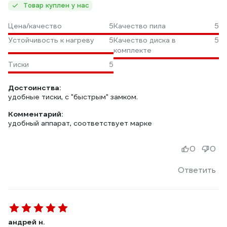
Товар куплен у нас
Цена/качество
5
Качество пила
5
Устойчивость к нагреву
5
Качество диска в
5
комплекте
Тиски
5
Достоинства:
удобные тиски, с "быстрым" замком.
Комментарий:
удобный аппарат, соответствует марке
0
0
Ответить
андрей н.