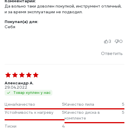
Комментарий:
Да вольно таки доволен покупкой, инструмент отличный,
и за время эксплуатации не подводил.
Покупал(а) для:
Себя
3
0
Ответить
Александр А.
29.04.2022
Товар куплен у нас
Цена/качество
5
Качество пила
5
Устойчивость к нагреву
5
Качество диска в
5
комплекте
Тиски
4