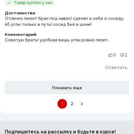
Товар куплен у нас
Достоинства:
Отлично пилит! брал под навес! сделал и себе и соседу,
45 углы только в путь! сосед был в шоке!
Комментарий:
Советую брать! удобная вещь углы ровно пилит..
9
2
Ответить
Показать еще
1
2
Подпишитесь
на рассылку
и будьте в курсе!