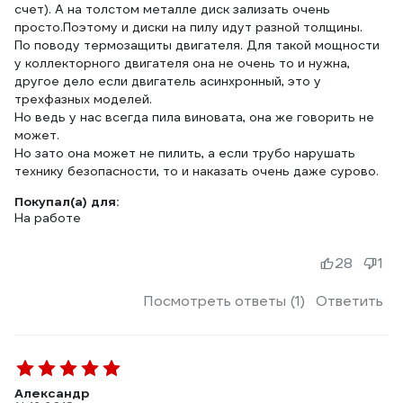
счет). А на толстом металле диск зализать очень
просто.Поэтому и диски на пилу идут разной толщины.
По поводу термозащиты двигателя. Для такой мощности
у коллекторного двигателя она не очень то и нужна,
другое дело если двигатель асинхронный, это у
трехфазных моделей.
Но ведь у нас всегда пила виновата, она же говорить не
может.
Но зато она может не пилить, а если трубо нарушать
технику безопасности, то и наказать очень даже сурово.
Покупал(а) для:
На работе
28
1
Посмотреть ответы (1)
Ответить
Александр