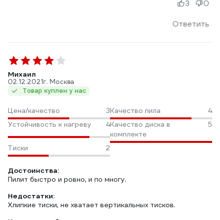
3
0
Ответить
Михаил
02.12.2021
г. Москва
Товар куплен у нас
Цена/качество
3
Качество пила
4
Устойчивость к нагреву
4
Качество диска в
5
комплекте
Тиски
2
Достоинства:
Пилит быстро и ровно, и по многу.
Недостатки:
Хлипкие тиски, не хватает вертикальных тисков.