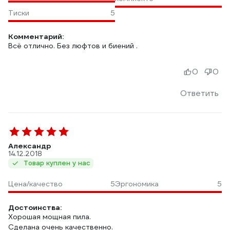
Тиски
5
Комментарий:
Всё отлично. Без люфтов и биений .
0
0
Ответить
Александр
14.12.2018
Товар куплен у нас
Цена/качество
5
Эргономика
5
Достоинства:
Хорошая мощная пила.
Сделана очень качественно.