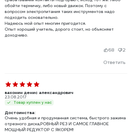
обойти термичку, либо новый движок. Поэтому с
вопросом электропитания таких инструментов надо
подходить основательно.
Надеюсь мой опыт многим пригодится.
Опыт хороший учитель, дорого стоит, но объясняет
доходчиво.
68
2
Ответить
вахонин денис александрович
23.08.2017
Товар куплен у нас
Достоинства:
Очень удобная и продуманная система, быстрого зажима
отрезного диска,РОВНЫЙ РЕЗ И САМОЕ ГЛАВНОЕ
МОЩНЫЙ РЕДУКТОР С ЯКОРЕМ!