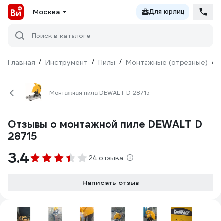
Москва
Для юрлиц
Поиск в каталоге
Главная
/
Инструмент
/
Пилы
/
Монтажные (отрезные)
/
Монтажная пила DEWALT D 28715
Отзывы о монтажной пиле DEWALT D
28715
3.4
24 отзыва
Написать отзыв