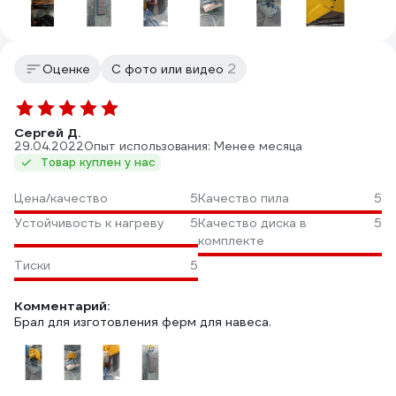
2
Оценке
С фото или видео
Сергей Д.
29.04.2022
Опыт использования: Менее месяца
Товар куплен у нас
Цена/качество
5
Качество пила
5
Устойчивость к нагреву
5
Качество диска в
5
комплекте
Тиски
5
Комментарий:
Брал для изготовления ферм для навеса.