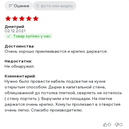
Оценке
С фото или видео
Дмитрий
02.12.2021
Товар куплен у нас
Достоинства:
Очень хорошо приклеиваются и крепко держатся.
Недостатки:
Не обнаружил.
Комментарий:
Нужно было провести кабель подсветки на кухне
открытым способом. Дырки в капитальной стене,
облицованной до потолка плиткой, сверлить не хотелось
( стену портить ). Выручили эти площадки. На плитке
держатся очень крепко. Хомуты пролезают в отверстия
очень легко. Спасибо производителю.
0
0