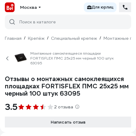
Москва
Для юрлиц
Поиск в каталоге
Главная
/
Крепёж
/
Специальный крепеж
/
Монтажные пл
Монтажные самоклеящиеся площадки
FORTISFLEX ПМС 25х25 мм черный 100 штук
63095
Отзывы о монтажных самоклеящихся
площадках FORTISFLEX ПМС 25х25 мм
черный 100 штук 63095
3.5
2 отзыва
Написать отзыв