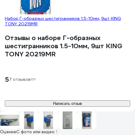
Набор Г-образных шестигранников 1.5-10мм, 9шт KING
TONY 20219MR
Отзывы о наборе Г-образных
шестигранников 1.5-10мм, 9шт KING
TONY 20219MR
5
7 отзывов
Написать отзыв
Оценке
С фото или видео
1