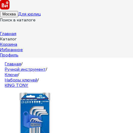
Для юрлиц
Москва
Поиск в каталоге
Главная
Каталог
Корзина
Избранное
Профиль
Главная
/
Ручной инструмент
/
Ключи
/
Наборы ключей
/
KING TONY