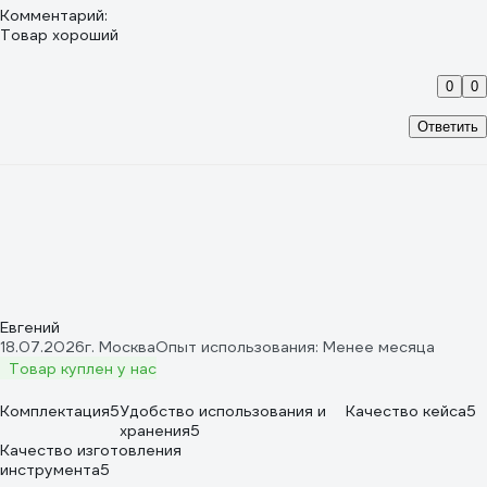
Комментарий:
Товар хороший
0
0
Ответить
Евгений
18.07.2026
г. Москва
Опыт использования: Менее месяца
Товар куплен у нас
Комплектация
5
Удобство использования и
Качество кейса
5
хранения
5
Качество изготовления
инструмента
5