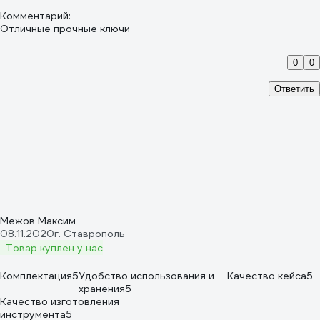
Комментарий:
Отличные прочные ключи
0
0
Ответить
Межов Максим
08.11.2020
г. Ставрополь
Товар куплен у нас
Комплектация
5
Удобство использования и
Качество кейса
5
хранения
5
Качество изготовления
инструмента
5