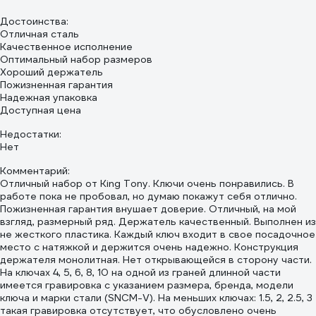
Достоинства:
Отличная сталь
Качественное исполнение
Оптимальный набор размеров
Хороший держатель
Пожизненная гарантия
Надежная упаковка
Доступная цена
Недостатки:
Нет
Комментарий:
Отличный набор от King Tony. Ключи очень понравились. В
работе пока не пробовал, но думаю покажут себя отлично.
Пожизненная гарантия внушает доверие. Отличный, на мой
взгляд, размерный ряд. Держатель качественный. Выполнен из
не жесткого пластика. Каждый ключ входит в свое посадочное
место с натяжкой и держится очень надежно. Конструкция
держателя монолитная. Нет открывающейся в сторону части.
На ключах 4, 5, 6, 8, 10 на одной из граней длинной части
имеется гравировка с указанием размера, бренда, модели
ключа и марки стали (SNCM-V). На меньших ключах: 1.5, 2, 2.5, 3
такая гравировка отсутствует, что обусловлено очень