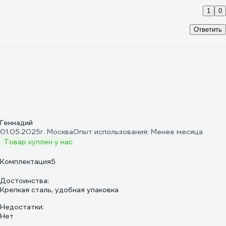
1
0
Ответить
Геннадий
01.05.2025
г. Москва
Опыт использования: Менее месяца
Товар куплен у нас
Комплектация
5
Достоинства:
Крепкая сталь, удобная упаковка
Недостатки:
Нет