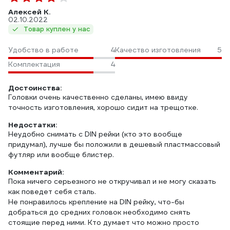
Алексей К.
02.10.2022
Товар куплен у нас
Удобство в работе
4
Качество изготовления
5
Комплектация
4
Достоинства:
Головки очень качественно сделаны, имею ввиду
точность изготовления, хорошо сидит на трещотке.
Недостатки:
Неудобно снимать с DIN рейки (кто это вообще
придумал), лучше бы положили в дешевый пластмассовый
футляр или вообще блистер.
Комментарий:
Пока ничего серьезного не откручивал и не могу сказать
как поведет себя сталь.
Не понравилось крепление на DIN рейку, что-бы
добраться до средних головок необходимо снять
стоящие перед ними. Кто думает что можно просто