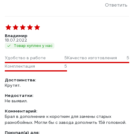
Ответить
Владимир
18.07.2022
Товар куплен у нас
Удобство в работе
5
Качество изготовления
5
Комплектация
5
Достоинства:
Крутят.
Недостатки:
Не выявил.
Комментарий:
Брал в дополнение к коротким для замены старых
разнобойных. Могли бы с завода дополнить 15й головкой.
Покупал(а) для: