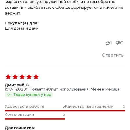
вырвать головку с пружинной скобы и потом обратно
вставить - ошибается, скоба деформируется и ничего не
держит.
Покупал(а) для:
Для дома и дачи.
1
0
Ответить
Дмитрий С.
15.04.2023
г. Тольятти
Опыт использования: Менее месяца
Товар куплен у нас
Удобство в работе
5
Качество изготовления
5
Комплектация
5
Достоинства: