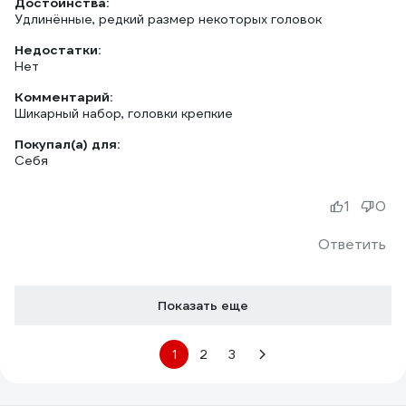
Достоинства:
Удлинённые, редкий размер некоторых головок
Недостатки:
Нет
Комментарий:
Шикарный набор, головки крепкие
Покупал(а) для:
Себя
1
0
Ответить
Показать еще
1
2
3