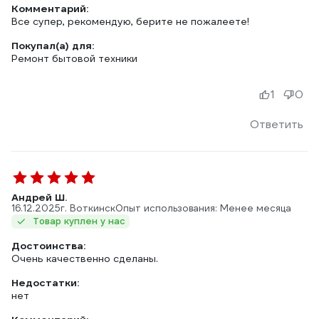
Комментарий:
Все супер, рекомендую, берите не пожалеете!
Покупал(а) для:
Ремонт бытовой техники
1
0
Ответить
Андрей Ш.
16.12.2025
г. Воткинск
Опыт использования: Менее месяца
Товар куплен у нас
Достоинства:
Очень качественно сделаны.
Недостатки:
нет