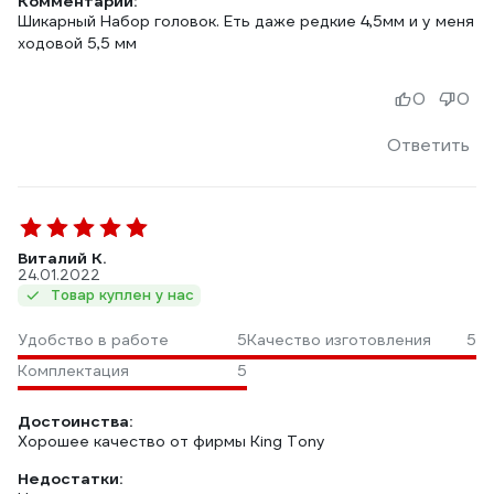
Комментарий:
Шикарный Набор головок. Еть даже редкие 4,5мм и у меня
ходовой 5,5 мм
0
0
Ответить
Виталий К.
24.01.2022
Товар куплен у нас
Удобство в работе
5
Качество изготовления
5
Комплектация
5
Достоинства:
Хорошее качество от фирмы King Tony
Недостатки: