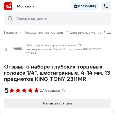
Москва
Для юрлиц
Поиск в каталоге
Главная
/
Расходные материалы
/
Для инструмента
/
Для
Набор глубоких торцевых головок 1/4",
шестигранные, 4-14 мм, 13 предметов KING TONY
2311MR
Отзывы о наборе глубоких торцевых
головок 1/4", шестигранные, 4-14 мм, 13
предметов KING TONY 2311MR
5
27 отзывов
Написать отзыв