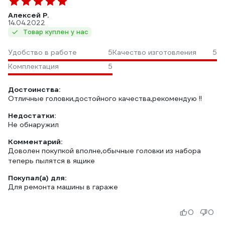
Алексей Р.
14.04.2022
Товар куплен у нас
Удобство в работе
5
Качество изготовления
5
Комплектация
5
Достоинства:
Отличные головки,достойного качества,рекомендую !!
Недостатки:
Не обнаружил
Комментарий:
Доволен покупкой вполне,обычные головки из набора
теперь пылятся в ящике
Покупал(а) для:
Для ремонта машины в гараже
0
0