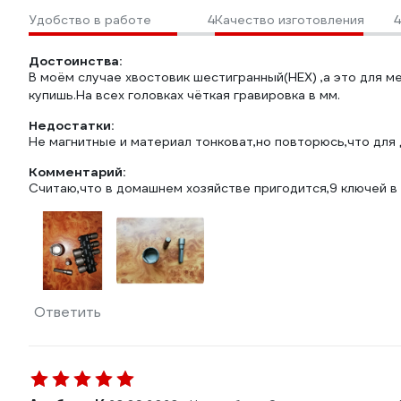
Удобство в работе
4
Качество изготовления
4
Достоинства:
В моём случае хвостовик шестигранный(HEX) ,а это для ме
купишь.На всех головках чёткая гравировка в мм.
Недостатки:
Не магнитные и материал тонковат,но повторюсь,что для
Комментарий:
Считаю,что в домашнем хозяйстве пригодится,9 ключей в о
Ответить