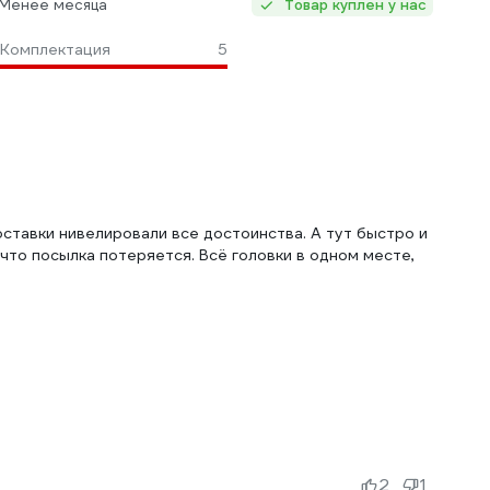
 Менее месяца
Товар куплен у нас
Комплектация
5
оставки нивелировали все достоинства. А тут быстро и
 что посылка потеряется. Всё головки в одном месте,
2
1