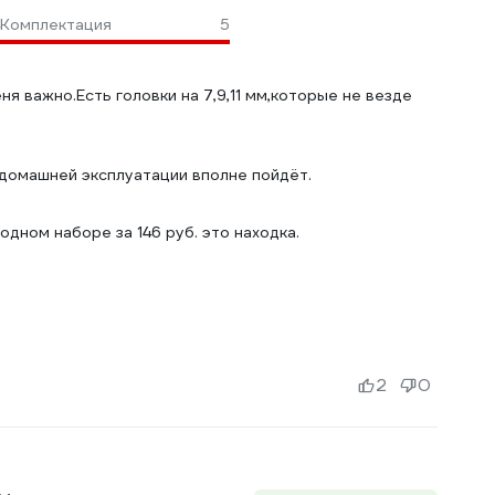
Комплектация
5
ня важно.Есть головки на 7,9,11 мм,которые не везде
 домашней эксплуатации вполне пойдёт.
дном наборе за 146 руб. это находка.
2
0