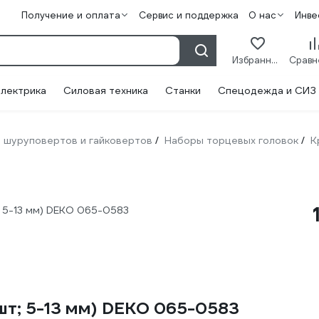
Получение и оплата
Сервис и поддержка
О нас
Инве
Избранное
лектрика
Силовая техника
Станки
Спецодежда и СИЗ
 шуруповертов и гайковертов
Наборы торцевых головок
К
/
/
; 5-13 мм) DEKO 065-0583
шт; 5-13 мм) DEKO 065-0583