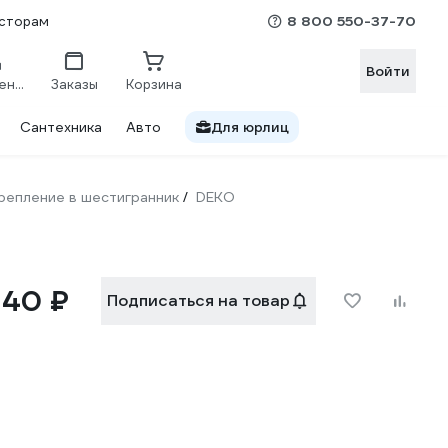
8 800 550-37-70
сторам
Войти
Сравнение
Заказы
Корзина
Сантехника
Авто
Для юрлиц
репление в шестигранник
DEKO
/
140 ₽
Подписаться на товар