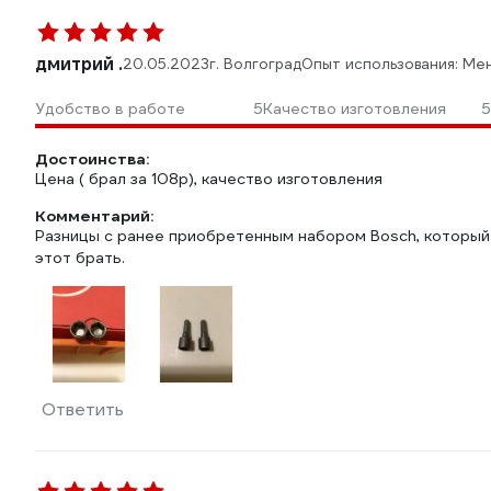
дмитрий .
20.05.2023
г. Волгоград
Опыт использования: Ме
Удобство в работе
5
Качество изготовления
5
Достоинства:
Цена ( брал за 108р), качество изготовления
Комментарий:
Разницы с ранее приобретенным набором Bosch, который 
этот брать.
Ответить