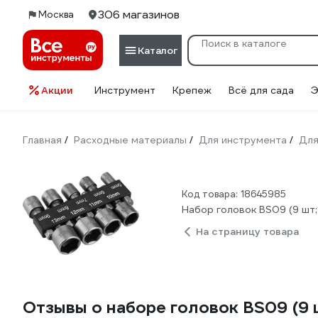
306 магазинов
Москва
Каталог
Акции
Инструмент
Крепеж
Всё для сада
Э
Главная
Расходные материалы
Для инструмента
Для
/
/
/
Код товара: 18645985
Набор головок BS09 (9 шт
На страницу товара
Отзывы о наборе головок BS09 (9 