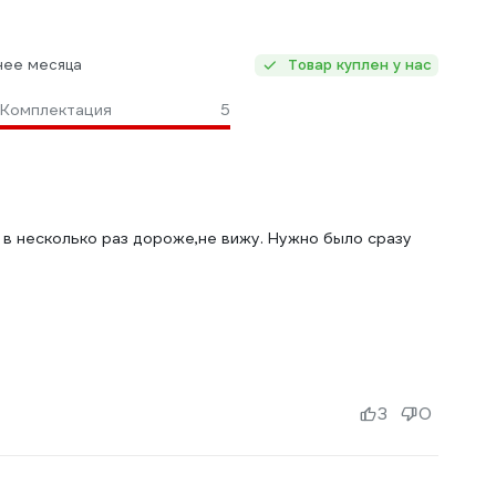
нее месяца
Товар куплен у нас
Комплектация
5
в несколько раз дороже,не вижу. Нужно было сразу
3
0