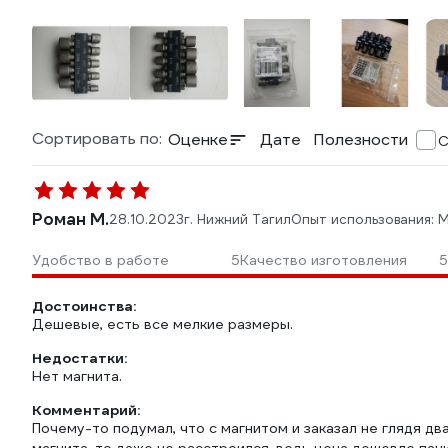
Сортировать по:
Оценке
Дате
Полезности
С
Роман М.
28.10.2023
г. Нижний Тагил
Опыт использования: 
Удобство в работе
5
Качество изготовления
5
Достоинства:
Дешевые, есть все мелкие размеры.
Недостатки:
Нет магнита.
Комментарий:
Почему-то подумал, что с магнитом и заказал не глядя два