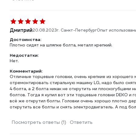
Дмитрий
20.08.2023
г. Санкт-Петербург
Опыт использован
Достоинства:
Плотно сидят на шляпке болта, металл крепкий.
Недостатки:
Нет.
Комментарий:
Отличные торцевые головки, очень крепкие из хорошего 
отремонтировать стиральную машину LG, надо было снять
4 болта, а 2 болта никак не открутить ни плоскогубцами 
болтов. Тогда я купил вот эти торцевые головки DEKO и 
всё же открутил болты. Головки очень хорошо плотно де
открутить все болты и снять электродвигатель. А под б
Посмотреть ответы (1)
Ответить