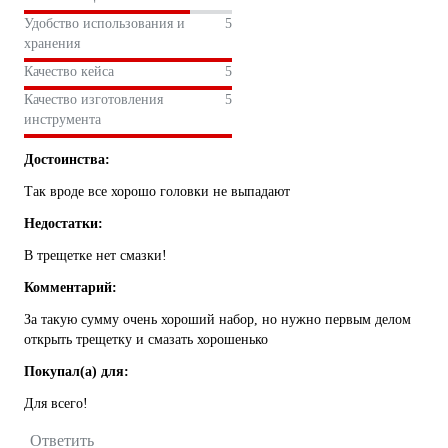
Удобство использования и
5
хранения
Качество кейса
5
Качество изготовления
5
инструмента
Достоинства:
Так вроде все хорошо головки не выпадают
Недостатки:
В трещетке нет смазки!
Комментарий:
За такую сумму очень хороший набор, но нужно первым делом
открыть трещетку и смазать хорошенько
Покупал(а) для:
Для всего!
Ответить