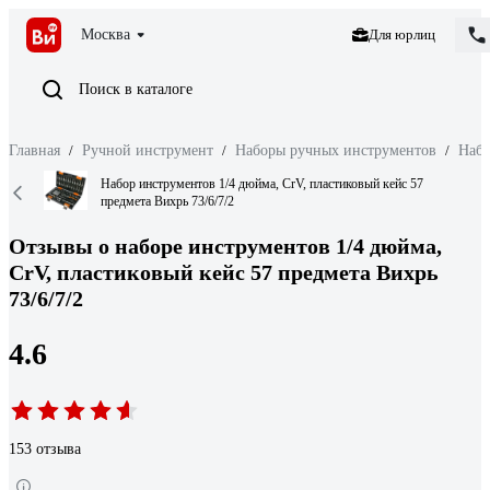
Москва
Для юрлиц
Поиск в каталоге
Главная
/
Ручной инструмент
/
Наборы ручных инструментов
/
Набо
Набор инструментов 1/4 дюйма, CrV, пластиковый кейс 57
предмета Вихрь 73/6/7/2
Отзывы о наборе инструментов 1/4 дюйма,
CrV, пластиковый кейс 57 предмета Вихрь
73/6/7/2
4.6
153 отзыва