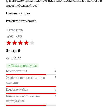
для автоэлектрика подойдёт идеально, места занимает немного и
имеет небольшой вес
Покупал(а) для:
Ремонта автомобиля
Ответить
0
0
Дмитрий
27.06.2022
Товар куплен у нас
Комплектация
4
Удобство использования и
5
хранения
Качество кейса
5
Качество изготовления
4
инструмента