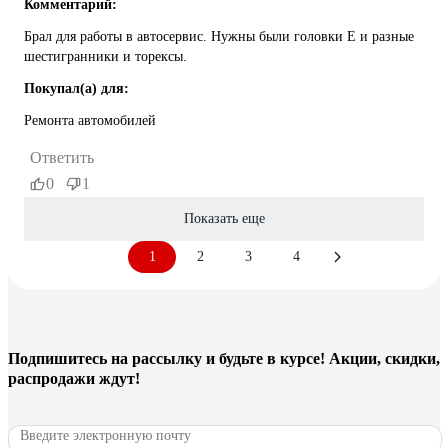
Комментарий:
Брал для работы в автосервис. Нужны были головки Е и разные
шестигранники и торексы.
Покупал(а) для:
Ремонта автомобилей
Ответить
0
1
Показать еще
1
2
3
4
Подпишитесь
на рассылку
и будьте в курсе! Акции, скидки,
распродажи ждут!