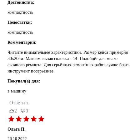
Достоинства:
компактность
Недостатки:
компактность
Комментарий:
Читайте внимательнее характеристики. Размер кейса примерно
30х20см. Максимальная головка - 14. Подойдёт для мелко
срочного ремонта. Для серьёзных ремонтных работ лучше брать
инструмент посерьёзнее.
Покупал(а) для:
в машину
Ответить
2
0
Ольга П.
26.10.2022