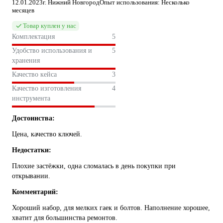
12.01.2023
г. Нижний Новгород
Опыт использования: Несколько
месяцев
Товар куплен у нас
Комплектация
5
Удобство использования и
5
хранения
Качество кейса
3
Качество изготовления
4
инструмента
Достоинства:
Цена, качество ключей.
Недостатки:
Плохие застёжки, одна сломалась в день покупки при
открывании.
Комментарий:
Хороший набор, для мелких гаек и болтов. Наполнение хорошее,
хватит для большинства ремонтов.