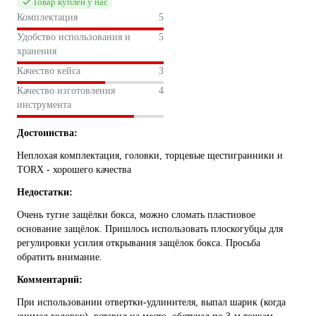
Товар куплен у нас
Комплектация
5
Удобство использования и
5
хранения
Качество кейса
3
Качество изготовления
4
инструмента
Достоинства:
Неплохая комплектация, головки, торцевые щестигранники и
TORX - хорошего качества
Недостатки:
Очень тугие защёлки бокса, можно сломать пластиовое
основание защёлок. Пришлось использовать плоскогубцы для
регулировки усилия открывания защёлок бокса. Просьба
обратить внимание.
Комментарий:
При использовании отвертки-удлинителя, выпал шарик (когда