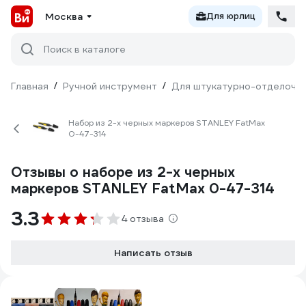
Москва
Для юрлиц
Поиск в каталоге
Главная
/
Ручной инструмент
/
Для штукатурно-отделочн
Набор из 2-х черных маркеров STANLEY FatMax
0-47-314
Отзывы о наборе из 2-х черных
маркеров STANLEY FatMax 0-47-314
3.3
4 отзыва
Написать отзыв