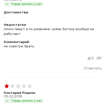
Товар куплен у нас
Достоинства:
.
Недостатки:
плохо пишут а по ржавчине ,грязи, бетону вообще не
работают
Комментарий:
не советую брать
3
1
Ответить
Контарев Родион
05.02.2018
Товар куплен у нас