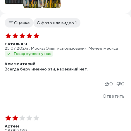
1
Оценке
С фото или видео
Наталья Ч.
25.07.2024
г. Москва
Опыт использования: Менее месяца
Товар куплен у нас
Комментарий:
Всегда беру именно эти, нареканий нет.
0
0
Ответить
Артем
09.06.2016