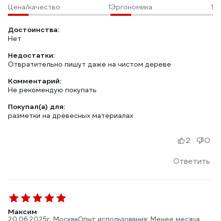
Цена/качество
1
Эргономика
1
Достоинства:
Нет
Недостатки:
Отвратительно пишут даже на чистом дереве
Комментарий:
Не рекомендую покупать
Покупал(а) для:
разметки на древесных материалах
2
0
Ответить
Максим
20.06.2025
г. Москва
Опыт использования: Менее месяца