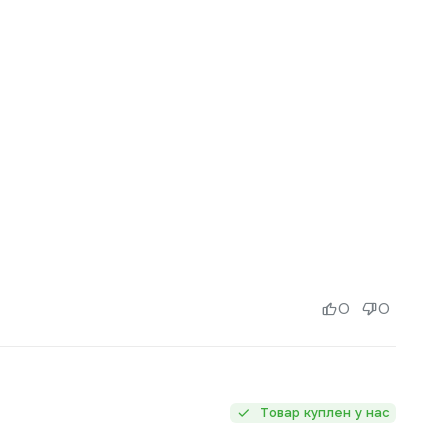
0
0
Товар куплен у нас