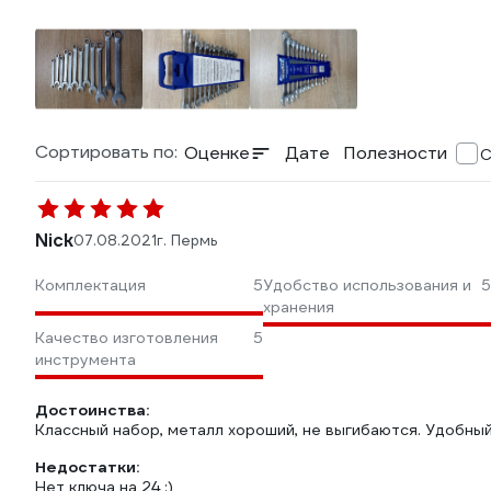
Сортировать по:
Оценке
Дате
Полезности
С
Nick
07.08.2021
г. Пермь
Комплектация
5
Удобство использования и
5
хранения
Качество изготовления
5
инструмента
Достоинства:
Классный набор, металл хороший, не выгибаются. Удобный
Недостатки:
Нет ключа на 24 :)