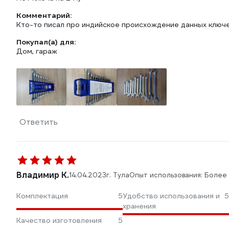
Комментарий:
Кто-то писал про индийское происхождение данных ключей
Покупал(а) для:
Дом, гараж
Ответить
Владимир К.
14.04.2023
г. Тула
Опыт использования: Более
Комплектация
5
Удобство использования и
5
хранения
Качество изготовления
5