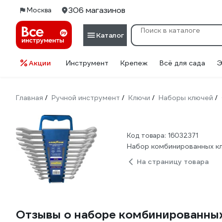
306 магазинов
Москва
Каталог
Акции
Инструмент
Крепеж
Всё для сада
Э
Главная
Ручной инструмент
Ключи
Наборы ключей
/
/
/
/
Код товара: 16032371
Набор комбинированных к
На страницу товара
Отзывы о наборе комбинированных