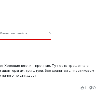
Качество кейса
5
ал. Хорошие ключи - прочные. Тут есть трещетка с
 адаптеры аж три штуки. Все хранятся в пластиковом
е ничего не выпадает
1
0