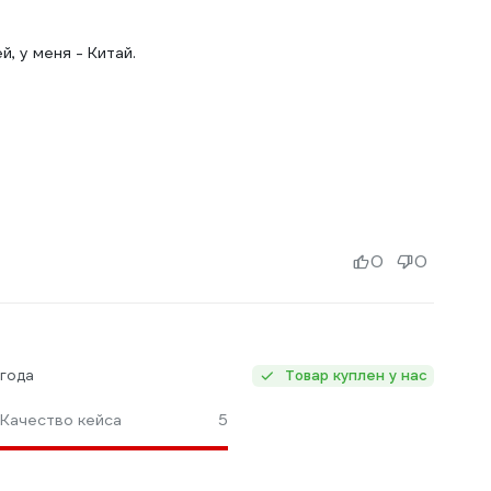
, у меня - Китай.
0
0
 года
Товар куплен у нас
Качество кейса
5