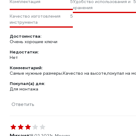
Комплектация
5
Удобство использования и
5
хранения
Качество изготовления
5
инструмента
Достоинства:
Очень хорошие ключи
Недостатки:
Нет
Комментарий:
Самые нужные размеры.Качество на высоте,покупал на м
Покупал(а) для:
Для монтажа
Ответить
Михаил
18.02.2021
г. Москва