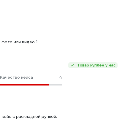
1
 фото или видео
Товар куплен у нас
Качество кейса
4
 кейс с раскладной ручкой.