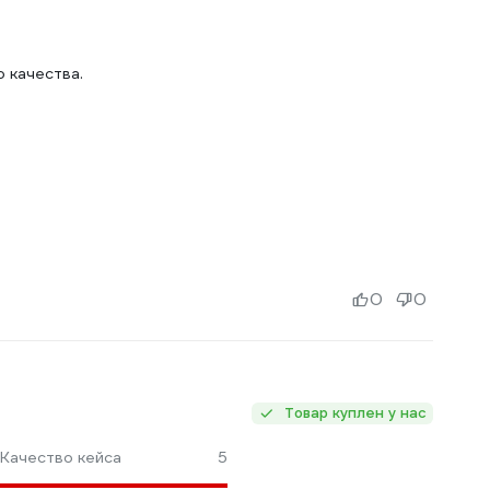
о качества.
0
0
Товар куплен у нас
Качество кейса
5