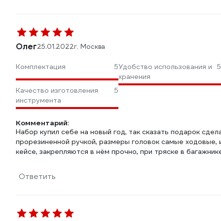
Олег
25.01.2022
г. Москва
Комплектация
5
Удобство использования и
5
хранения
Качество изготовления
5
инструмента
Комментарий:
Набор купил себе на новый год, так сказать подарок сдел
прорезиненной ручкой, размеры головок самые ходовые, и
кейсе, закрепляются в нём прочно, при тряске в багажник
Ответить