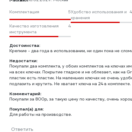
Комплектация
5
Удобство использования и
4
хранения
Качество изготовления
4
инструмента
Достоинства:
Крепкие - два года в использовании, ни один пока не слом
Недостатки:
Покупали два комплекта, у обоих комплектов на ключах и
на всех ключах. Покрытие гладкое и не облезает, как на 
пластик есть пластик. На маленьких ключах не очень удо
подлазить и крутить. Не хватает ключа на 24 в комплекте.
Комментарий:
Покупали за 800р, за такую цену по качеству, очень хоро
Покупал(а) для:
Для работы на производстве.
Ответить