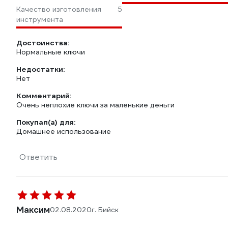
Качество изготовления
5
инструмента
Достоинства:
Нормальные ключи
Недостатки:
Нет
Комментарий:
Очень неплохие ключи за маленькие деньги
Покупал(а) для:
Домашнее использование
Ответить
Максим
02.08.2020
г. Бийск