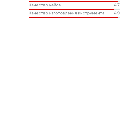
Качество кейса
4.7
Качество изготовления инструмента
4.9