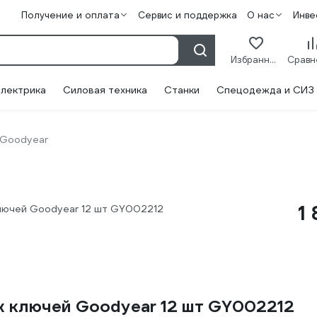
Получение и оплата
Сервис и поддержка
О нас
Инве
Избранное
лектрика
Силовая техника
Станки
Спецодежда и СИЗ
Goodyear
1
лючей Goodyear 12 шт GY002212
 ключей Goodyear 12 шт GY002212