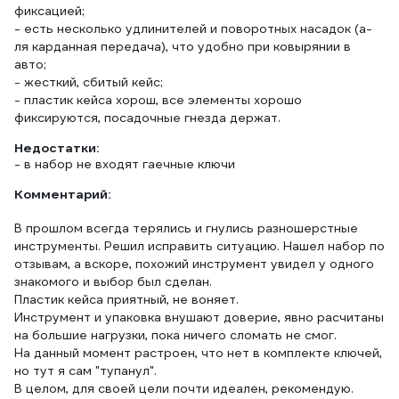
фиксацией;
- есть несколько удлинителей и поворотных насадок (а-
ля карданная передача), что удобно при ковырянии в
авто;
- жесткий, сбитый кейс;
- пластик кейса хорош, все элементы хорошо
Недостатки:
- в набор не входят гаечные ключи
Комментарий:
В прошлом всегда терялись и гнулись разношерстные
инструменты. Решил исправить ситуацию. Нашел набор по
отзывам, а вскоре, похожий инструмент увидел у одного
знакомого и выбор был сделан.
Пластик кейса приятный, не воняет.
Инструмент и упаковка внушают доверие, явно расчитаны
на большие нагрузки, пока ничего сломать не смог.
На данный момент растроен, что нет в комплекте ключей,
но тут я сам "тупанул".
В целом, для своей цели почти идеален, рекомендую.