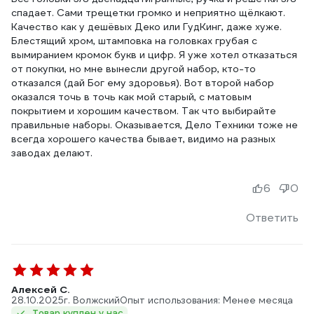
спадает. Сами трещетки громко и неприятно щёлкают.
Качество как у дешёвых Деко или ГудКинг, даже хуже.
Блестящий хром, штамповка на головках грубая с
вымиранием кромок букв и цифр. Я уже хотел отказаться
от покупки, но мне вынесли другой набор, кто-то
отказался (дай Бог ему здоровья). Вот второй набор
оказался точь в точь как мой старый, с матовым
покрытием и хорошим качеством. Так что выбирайте
правильные наборы. Оказывается, Дело Техники тоже не
всегда хорошего качества бывает, видимо на разных
заводах делают.
6
0
Ответить
Алексей С.
28.10.2025
г. Волжский
Опыт использования: Менее месяца
Товар куплен у нас