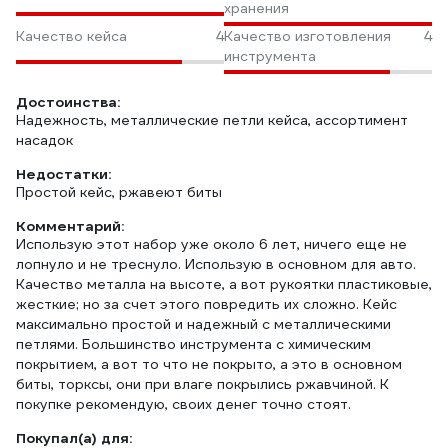
хранения
Качество кейса
4
Качество изготовления
4
инструмента
Достоинства:
Надежность, металлические петли кейса, ассортимент
насадок
Недостатки:
Простой кейс, ржавеют биты
Комментарий:
Использую этот набор уже около 6 лет, ничего еще не
лопнуло и не треснуло. Использую в основном для авто.
Качество металла на высоте, а вот рукоятки пластиковые,
жесткие; но за счет этого повредить их сложно. Кейс
максимально простой и надежный с металлическими
петлями. Большинство инструмента с химическим
покрытием, а вот то что не покрыто, а это в основном
биты, торксы, они при влаге покрылись ржавчиной. К
покупке рекомендую, своих денег точно стоят.
Покупал(а) для: