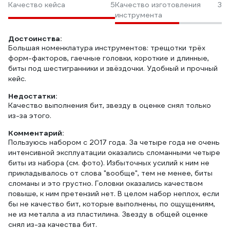
Качество кейса
5
Качество изготовления
3
инструмента
Достоинства:
Большая номенклатура инструментов: трещотки трёх
форм-факторов, гаечные головки, короткие и длинные,
биты под шестигранники и звёздочки. Удобный и прочный
кейс.
Недостатки:
Качество выполнения бит, звезду в оценке снял только
из-за этого.
Комментарий:
Пользуюсь набором с 2017 года. За четыре года не очень
интенсивной эксплуатации оказались сломанными четыре
биты из набора (см. фото). Избыточных усилий к ним не
прикладывалось от слова "вообще", тем не менее, биты
сломаны и это грустно. Головки оказались качеством
повыше, к ним претензий нет. В целом набор неплох, если
бы не качество бит, которые выполнены, по ощущениям,
не из металла а из пластилина. Звезду в общей оценке
снял из-за качества бит.