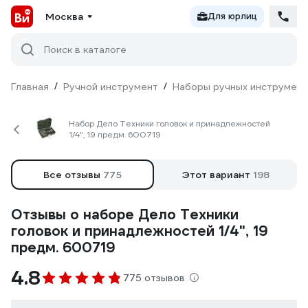
Москва
Для юрлиц
Поиск в каталоге
Главная
/
Ручной инструмент
/
Наборы ручных инструмен
Набор Дело Техники головок и принадлежностей
1/4", 19 предм. 600719
Все отзывы
775
Этот вариант
198
Отзывы о наборе Дело Техники
головок и принадлежностей 1/4", 19
предм. 600719
4.8
775 отзывов