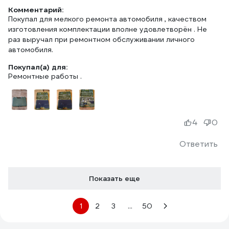
Комментарий:
Покупал для мелкого ремонта автомобиля , качеством
изготовления комплектации вполне удовлетворён . Не
раз выручал при ремонтном обслуживании личного
автомобиля.
Покупал(а) для:
Ремонтные работы .
4
0
Ответить
Показать еще
1
2
3
...
50