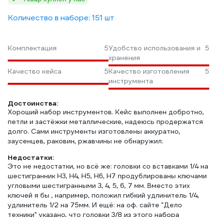
Количество в наборе: 151 шт
Комплектация
5
Удобство использования и
5
хранения
Качество кейса
5
Качество изготовления
5
инструмента
Достоинства:
Хороший набор инструментов. Кейс выполнен добротно,
петли и застёжки металлические, надеюсь продержатся
долго. Сами инструменты изготовлены аккуратно,
заусенцев, раковин, ржавчины не обнаружил.
Недостатки:
Это не недостатки, но всё же: головки со вставками 1/4 на
шестигранник H3, H4, H5, H6, H7 продублированы ключами
угловыми шестигранными 3, 4, 5, 6, 7 мм. Вместо этих
ключей я бы , например, положил гибкий удлинитель 1/4,
удлинитель 1/2 на 75мм. И ещё: на оф. сайте "Дело
техники" указано, что головки 3/8 из этого набора