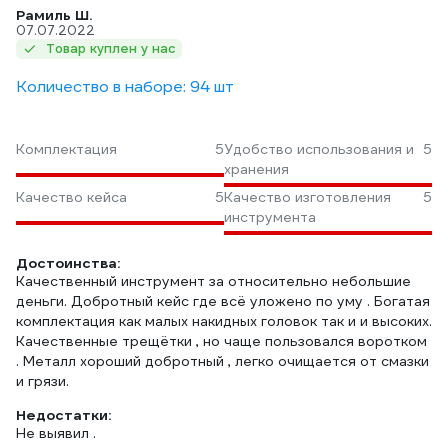
Рамиль Ш.
07.07.2022
Товар куплен у нас
Количество в наборе: 94 шт
Комплектация
5
Удобство использования и
5
хранения
Качество кейса
5
Качество изготовления
5
инструмента
Достоинства:
Качественный инструмент за относительно небольшие
деньги. Добротный кейс где всё уложено по уму . Богатая
комплектация как малых накидных головок так и и высоких.
Качественные трещётки , но чаще пользовался воротком
. Металл хороший добротный , легко очищается от смазки
и грязи.
Недостатки:
Не выявил .