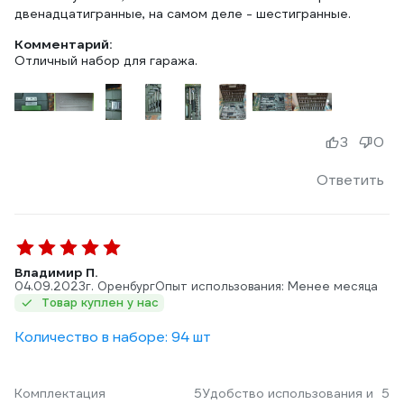
двенадцатигранные, на самом деле - шестигранные.
Комментарий:
Отличный набор для гаража.
3
0
Ответить
Владимир П.
04.09.2023
г. Оренбург
Опыт использования: Менее месяца
Товар куплен у нас
Количество в наборе: 94 шт
Комплектация
5
Удобство использования и
5