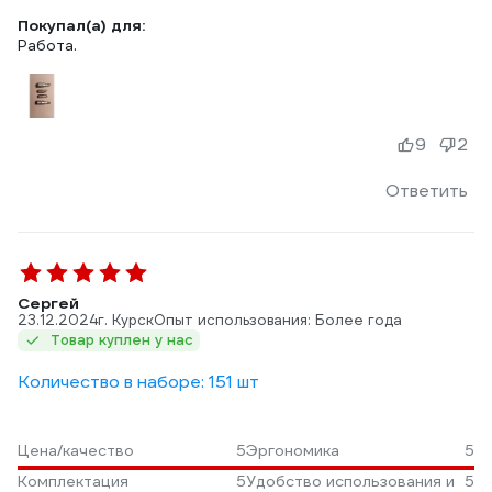
Покупал(а) для:
Работа.
9
2
Ответить
Сергей
23.12.2024
г. Курск
Опыт использования: Более года
Товар куплен у нас
Количество в наборе: 151 шт
Цена/качество
5
Эргономика
5
Комплектация
5
Удобство использования и
5