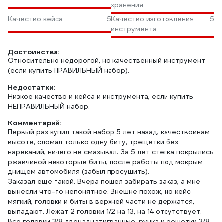
хранения
Качество кейса
5
Качество изготовления
5
инструмента
Достоинства:
Относительно недорогой, но качественный инструмент
(если купить ПРАВИЛЬНЫЙ набор).
Недостатки:
Низкое качество и кейса и инструмента, если купить
НЕПРАВИЛЬНЫЙ набор.
Комментарий:
Первый раз купил такой набор 5 лет назад, качествоинам
высоте, сломал только одну биту, трещетки без
нареканий, ничего не смазывал. За 5 лет стегка покрылись
ржавчиной некоторые биты, после работы под мокрым
днищем автомобиля (забыл просушить).
Заказал еще такой. Вчера пошел забирать заказ, а мне
вынесли что-то непонятное. Внешне похож, но кейс
мягкий, головки и биты в верхней части не держатся,
выпадают. Лежат 2 головки 1/2 на 13, на 14 отсутствует.
Все головки 3/8 двенадцатигранные, ручка и решетки 3/8