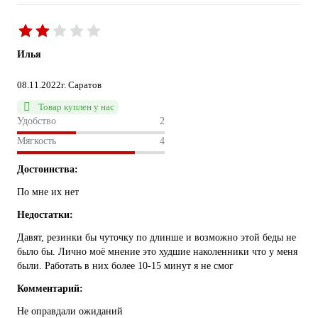
Илья
08.11.2022
г. Саратов
Товар куплен у нас
Удобство
2
Мягкость
4
Достоинства:
По мне их нет
Недостатки:
Давят, резинки бы чуточку по длинше и возможно этой беды не
было бы. Лично моё мнение это худшие наколенники что у меня
были. Работать в них более 10-15 минут я не смог
Комментарий:
Не оправдали ожиданий