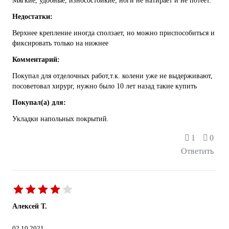
Мягкие, удобные, износостойкие, ноги не натирает и не потеет.
Недостатки:
Верхнее крепление иногда сползает, но можно приспособиться и
фиксировать только на нижнее
Комментарий:
Покупал для отделочных работ,т.к. колени уже не выдерживают,
посоветовал хирург, нужно было 10 лет назад такие купить
Покупал(а) для:
Укладки напольных покрытий.
1
0
Ответить
Алексей Т.
02.10.2021