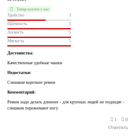
Товар куплен у нас
Удобство
3
Прочность
5
Легкость
5
Мягкость
5
Достоинства:
Качественные удобные чашки
Недостатки:
Слишком короткие ремни
Комментарий:
Ремни надо делать длиннее - для крупных людей не подходят -
слишком пережимают ногу.
1
0
Ответить