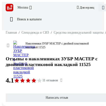
Москва
Для юрлиц
Поиск в каталоге
Главная
/
Спецодежда и СИЗ
/
Средства индивидуальной защиты
Наколенники ЗУБР МАСТЕР с двойной пластиковой
накладкой 11525
Отзывы о наколенниках ЗУБР МАСТЕР с
двойной пластиковой накладкой 11525
4.1
11 отзывов
Написать отзыв