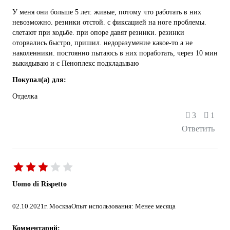
У меня они больше 5 лет. живые, потому что работать в них
невозможно. резинки отстой. с фиксацией на ноге проблемы.
слетают при ходьбе. при опоре давят резинки. резинки
оторвались быстро, пришил. недоразумение какое-то а не
наколенники. постоянно пытаюсь в них поработать, через 10 мин
выкидываю и с Пеноплекс подкладываю
Покупал(а) для:
Отделка
3
1
Ответить
Uomo di Rispetto
02.10.2021
г. Москва
Опыт использования: Менее месяца
Комментарий: