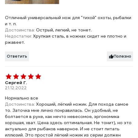
Отличный универсальный нож для "тихой" охоты, рыбалки
и т. п.
Достоинства:
Острый, легкий, не тонет.
Недостатки:
Хрупкая сталь, в ножнах сидит не плотно и
ржавеет.
Ответить
Полезно
Сергей Г.
21.12.2022
Нормально все
Достоинства:
Хороший, лёгкий ножик. Для похода самое
то. Заточка мне лично понравилась. Он удобный, не
болтается в руке, как нечто невесомое, эргономика
хорошая, хват. Цена здесь оптимальная. Не тонит), но это
актуально для рыбаков наверное. И не стоит питать
иллюзий. Это простой лёгкий ножик из серии должен