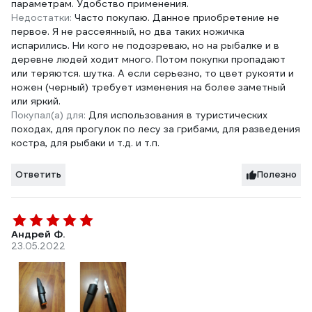
параметрам. Удобство применения.
Недостатки:
Часто покупаю. Данное приобретение не
первое. Я не рассеянный, но два таких ножичка
испарились. Ни кого не подозреваю, но на рыбалке и в
деревне людей ходит много. Потом покупки пропадают
или теряются. шутка. А если серьезно, то цвет рукояти и
ножен (черный) требует изменения на более заметный
или яркий.
Покупал(а) для:
Для использования в туристических
походах, для прогулок по лесу за грибами, для разведения
костра, для рыбаки и т.д. и т.п.
Ответить
Полезно
Андрей Ф.
23.05.2022