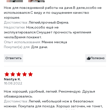
Нож для повседневной работы на даче.В деле,особо не
использовался.С виду и по ощущением качество
хорошее.
Достоинства:
Лёгкий,прочный.Фирма.
Недостатки:
Нож,особо ещё не
эксплуатировался.Смущает прочность крепления
чехла.Время покажет.
Опыт использования:
Менее месяца
Покупал(а) для:
Для дачи.
Ответить
Полезно
Nastya K.
16.08.2022
Нож хороший, удобный, легкий. Рекомендую. Друзья
обзавидовались.
Достоинства:
Легкий, небольшой нож в безопасных
ножнах. Покупала для похода. Хорошо заточен, не тонет,