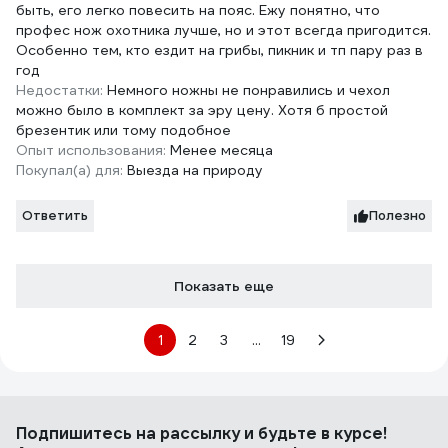
быть, его легко повесить на пояс. Ежу понятно, что
профес нож охотника лучше, но и этот всегда пригодится.
Особенно тем, кто ездит на грибы, пикник и тп пару раз в
год
Недостатки:
Немного ножны не понравились и чехол
можно было в комплект за эру цену. Хотя б простой
брезентик или тому подобное
Опыт использования:
Менее месяца
Покупал(а) для:
Выезда на природу
Ответить
Полезно
Показать еще
1
2
3
...
19
Подпишитесь
на рассылку
и будьте в курсе!