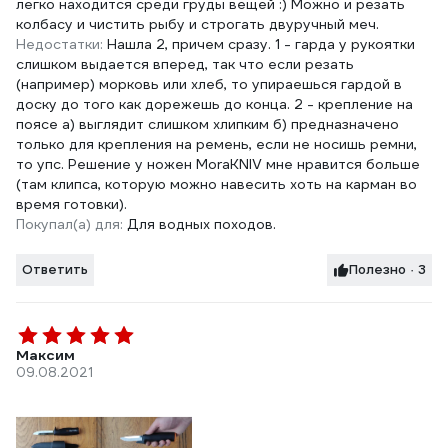
легко находится среди груды вещей :) Можно и резать
колбасу и чистить рыбу и строгать двуручный меч.
Недостатки:
Нашла 2, причем сразу. 1 - гарда у рукоятки
слишком выдается вперед, так что если резать
(например) морковь или хлеб, то упираешься гардой в
доску до того как дорежешь до конца. 2 - крепление на
поясе а) выглядит слишком хлипким б) предназначено
только для крепления на ремень, если не носишь ремни,
то упс. Решение у ножен MoraKNIV мне нравится больше
(там клипса, которую можно навесить хоть на карман во
время готовки).
Покупал(а) для:
Для водных походов.
Ответить
Полезно · 3
Максим
09.08.2021