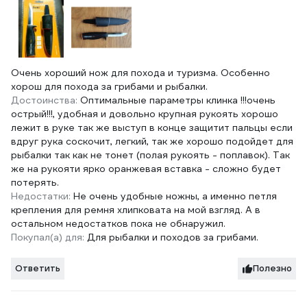
Очень хороший нож для похода и туризма. Особенно
хорош для похода за грибами и рыбалки.
Достоинства:
Оптимальные параметры клинка !!!очень
острый!!!, удобная и довольно крупная рукоять хорошо
лежит в руке так же выступ в конце защитит пальцы если
вдруг рука соскочит, легкий, так же хорошо подойдет для
рыбалки так как не тонет (полая рукоять - поплавок). Так
же на рукояти ярко оранжевая вставка - сложно будет
потерять.
Недостатки:
Не очень удобные ножны, а именно петля
крепления для ремня хлипковата на мой взгляд. А в
остальном недостатков пока не обнаружил.
Покупал(а) для:
Для рыбалки и походов за грибами.
Ответить
Полезно