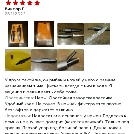
Виктор Г.
25.11.2022
У друга такой же, он рыбак и ножей у него с разным
назначением тьма. Фискарь всегда с ним в воде. Я
заценил и решил взять себе тоже.
Достоинства:
Нерж. Достойная заводская заточка.
Удобный хват. Не тонет. В ножнах фиксируется плотно
безлюфтов и держится отлично.
Недостатки:
Недостатки в основном у ножен: Подвеска к
ремню не внушает доверия (кажется хлипкой). Только под
правшу. Плохой упор под большой палец. Длина ножен
сильно перекрывает хват (покороче бы). Нет зацепа под