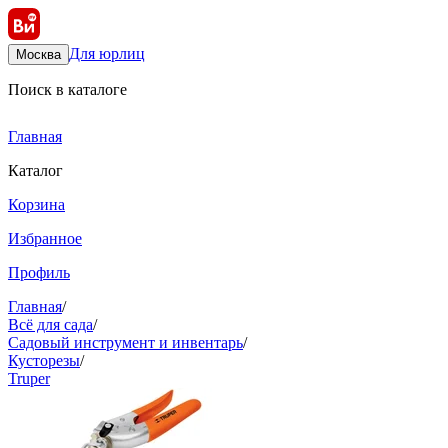
Для юрлиц
Москва
Поиск в каталоге
Главная
Каталог
Корзина
Избранное
Профиль
Главная
/
Всё для сада
/
Садовый инструмент и инвентарь
/
Кусторезы
/
Truper