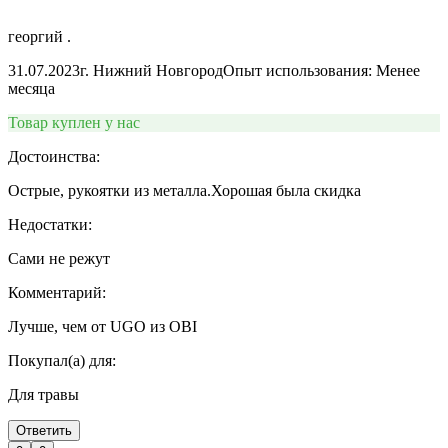
георгий .
31.07.2023
г. Нижний Новгород
Опыт использования: Менее
месяца
Товар куплен у нас
Достоинства:
Острые, рукоятки из металла.Хорошая была скидка
Недостатки:
Сами не режут
Комментарий:
Лучше, чем от UGO из OBI
Покупал(а) для:
Для травы
Ответить