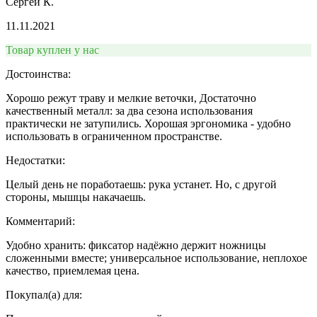
Сергей К.
11.11.2021
Товар куплен у нас
Достоинства:
Хорошо режут траву и мелкие веточки, Достаточно
качественный металл: за два сезона использования
практически не затупились. Хорошая эргономика - удобно
использовать в ограниченном пространстве.
Недостатки:
Целый день не поработаешь: рука устанет. Но, с другой
стороны, мышцы накачаешь.
Комментарий:
Удобно хранить: фиксатор надёжно держит ножницы
сложенными вместе; универсальное использование, неплохое
качество, приемлемая цена.
Покупал(а) для: