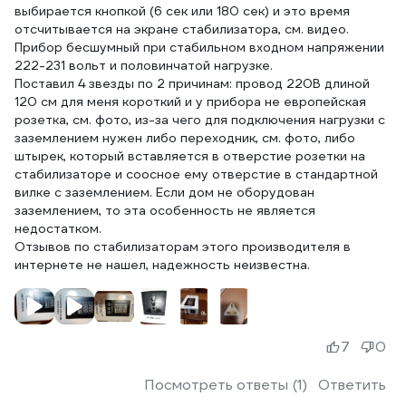
выбирается кнопкой (6 сек или 180 сек) и это время
отсчитывается на экране стабилизатора, см. видео.
Прибор бесшумный при стабильном входном напряжении
222-231 вольт и половинчатой нагрузке.
Поставил 4 звезды по 2 причинам: провод 220В длиной
120 см для меня короткий и у прибора не европейская
розетка, см. фото, из-за чего для подключения нагрузки с
заземлением нужен либо переходник, см. фото, либо
штырек, который вставляется в отверстие розетки на
стабилизаторе и соосное ему отверстие в стандартной
вилке с заземлением. Если дом не оборудован
заземлением, то эта особенность не является
недостатком.
Отзывов по стабилизаторам этого производителя в
интернете не нашел, надежность неизвестна.
7
0
Посмотреть ответы (1)
Ответить