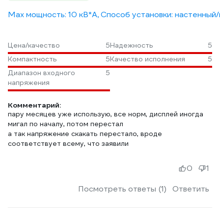
Max мощность: 10 кВ*А, Способ установки: настенный/
Цена/качество
5
Надежность
5
Компактность
5
Качество исполнения
5
Диапазон входного
5
напряжения
Комментарий:
пару месяцев уже использую, все норм, дисплей иногда
мигал по началу, потом перестал
а так напряжение скакать перестало, вроде
соответствует всему, что заявили
0
1
Посмотреть ответы (1)
Ответить