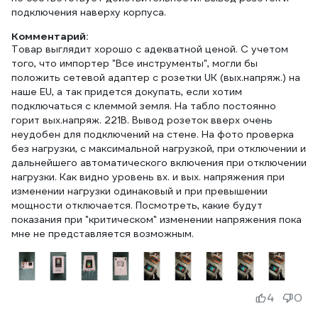
подключения наверху корпуса.
Комментарий:
Товар выглядит хорошо с адекватной ценой. С учетом
того, что импортер "Все инструменты", могли бы
положить сетевой адаптер с розетки UK (вых.напряж.) на
наше EU, а так придется докупать, если хотим
подключаться с клеммой земля. На табло постоянно
горит вых.напряж. 221В. Вывод розеток вверх очень
неудобен для подключений на стене. На фото проверка
без нагрузки, с максимальной нагрузкой, при отключении и
дальнейшего автоматического включения при отключении
нагрузки. Как видно уровень вх. и вых. напряжения при
изменении нагрузки одинаковый и при превышении
мощности отключается. Посмотреть, какие будут
показания при "критическом" изменении напряжения пока
мне не представляется возможным.
4
0