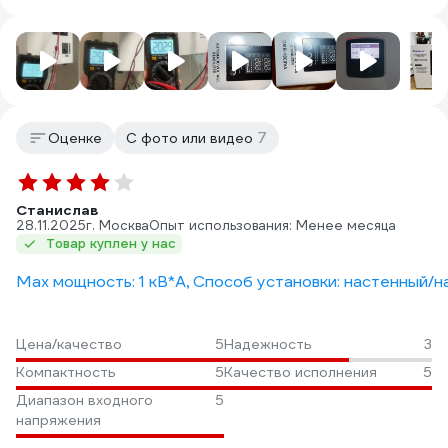
7
Оценке
С фото или видео
Станислав
28.11.2025
г. Москва
Опыт использования: Менее месяца
Товар куплен у нас
Max мощность: 1 кВ*А, Способ установки: настенный/н
Цена/качество
5
Надежность
3
Компактность
5
Качество исполнения
5
Диапазон входного
5
напряжения