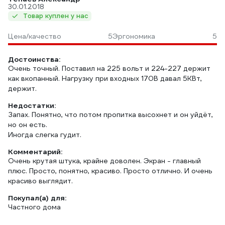
30.01.2018
Товар куплен у нас
Цена/качество
5
Эргономика
5
Достоинства:
Очень точный. Поставил на 225 вольт и 224-227 держит
как вкопанный. Нагрузку при входных 170В давал 5КВт,
держит.
Недостатки:
Запах. Понятно, что потом пропитка высохнет и он уйдёт,
но он есть.
Иногда слегка гудит.
Комментарий:
Очень крутая штука, крайне доволен. Экран - главный
плюс. Просто, понятно, красиво. Просто отлично. И очень
красиво выглядит.
Покупал(а) для:
Частного дома