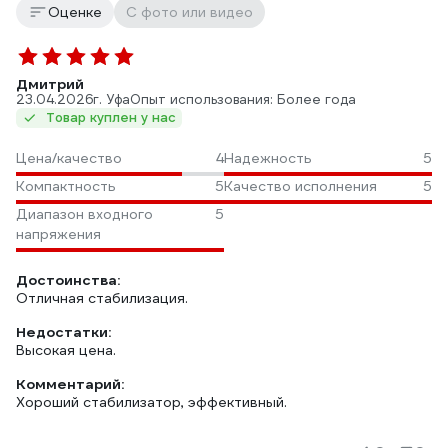
Оценке
С фото или видео
Дмитрий
23.04.2026
г. Уфа
Опыт использования: Более года
Товар куплен у нас
Цена/качество
4
Надежность
5
Компактность
5
Качество исполнения
5
Диапазон входного
5
напряжения
Достоинства:
Отличная стабилизация.
Недостатки:
Высокая цена.
Комментарий:
Хороший стабилизатор, эффективный.