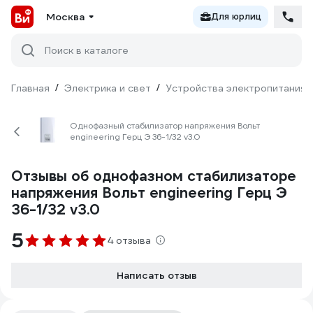
Москва
Для юрлиц
Поиск в каталоге
Главная
/
Электрика и свет
/
Устройства электропитания
Однофазный стабилизатор напряжения Вольт
engineering Герц Э 36-1/32 v3.0
Отзывы об однофазном стабилизаторе
напряжения Вольт engineering Герц Э
36-1/32 v3.0
5
4 отзыва
Написать отзыв