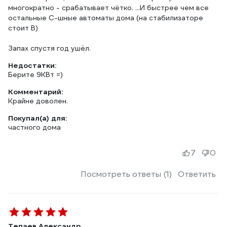
многократно - срабатывает чётко. ...И быстрее чем все
остальные С-шные автоматы дома (на стабилизаторе
стоит B)
Запах спустя год ушёл.
Недостатки:
Берите 9КВт =)
Комментарий:
Крайне доволен.
Покупал(а) для:
частного дома
7
0
Посмотреть ответы (1)
Ответить
Тепаев Александр