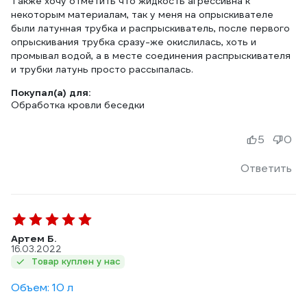
Также хочу отметить что жидкость агрессивна к
некоторым материалам, так у меня на опрыскивателе
были латунная трубка и распрыскиватель, после первого
опрыскивания трубка сразу-же окислилась, хоть и
промывал водой, а в месте соединения распрыскивателя
и трубки латунь просто рассыпалась.
Покупал(а) для:
Обработка кровли беседки
5
0
Ответить
Артем Б.
16.03.2022
Товар куплен у нас
Объем: 10 л