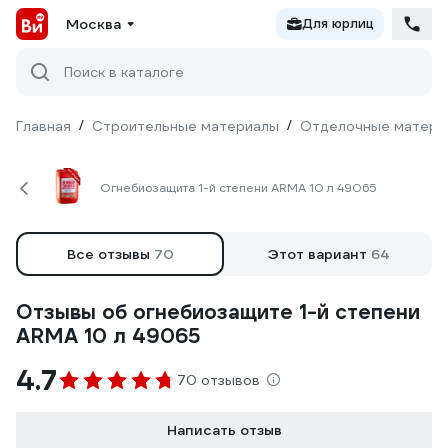
Москва
Для юрлиц
Поиск в каталоге
Главная
/
Строительные материалы
/
Отделочные матери
Огнебиозащита 1-й степени ARMA 10 л 49065
Все отзывы
70
Этот вариант
64
Отзывы об огнебиозащите 1-й степени
ARMA 10 л 49065
4.7
70 отзывов
Написать отзыв