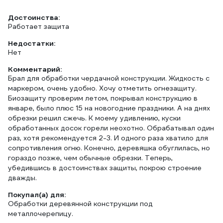
Достоинства:
Работает защита
Недостатки:
Нет
Комментарий:
Брал для обработки чердачной конструкции. Жидкость с
маркером, очень удобно. Хочу отметить огнезащиту.
Биозащиту проверим летом, покрывал конструкцию в
январе, было плюс 15 на новогодние праздники. А на днях
обрезки решил сжечь. К моему удивлению, куски
обработанных досок горели неохотно. Обрабатывал один
раз, хотя рекомендуется 2-3. И одного раза хватило для
сопротивления огню. Конечно, деревяшка обуглилась, но
гораздо позже, чем обычные обрезки. Теперь,
убедившись в достоинствах защиты, покрою строение
дважды.
Покупал(а) для:
Обработки деревянной конструкции под
металлочерепицу.