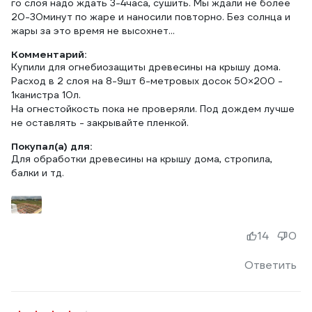
го слоя надо ждать 3-4часа, сушить. Мы ждали не более
20-30минут по жаре и наносили повторно. Без солнца и
жары за это время не высохнет...
Комментарий:
Купили для огнебиозащиты древесины на крышу дома.
Расход в 2 слоя на 8-9шт 6-метровых досок 50×200 -
1канистра 10л.
На огнестойкость пока не проверяли. Под дождем лучше
не оставлять - закрывайте пленкой.
Покупал(а) для:
Для обработки древесины на крышу дома, стропила,
балки и тд.
14
0
Ответить