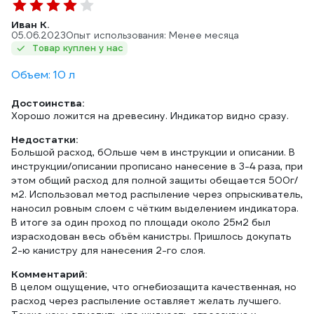
Иван К.
05.06.2023
Опыт использования: Менее месяца
Товар куплен у нас
Объем: 10 л
Достоинства:
Хорошо ложится на древесину. Индикатор видно сразу.
Недостатки:
Большой расход, бОльше чем в инструкции и описании. В
инструкции/описании прописано нанесение в 3-4 раза, при
этом общий расход для полной защиты обещается 500г/
м2. Использовал метод распыление через опрыскиватель,
наносил ровным слоем с чётким выделением индикатора.
В итоге за один проход по площади около 25м2 был
израсходован весь объём канистры. Пришлось докупать
2-ю канистру для нанесения 2-го слоя.
Комментарий:
В целом ощущение, что огнебиозащита качественная, но
расход через распыление оставляет желать лучшего.