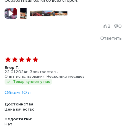
Обрабатывал балки со всех сторон.
2
0
Ответить
Егор Т.
22.01.2024
г. Электросталь
Опыт использования: Несколько месяцев
Товар куплен у нас
Объем: 10 л
Достоинства:
Цена качество
Недостатки:
Нет