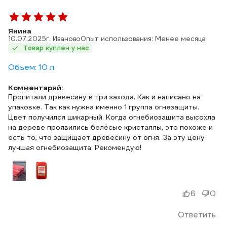
Янина
10.07.2025
г. Иваново
Опыт использования: Менее месяца
Товар куплен у нас
Объем: 10 л
Комментарий:
Пропитали древесину в три захода. Как и написано на
упаковке. Так как нужна именно 1 группа огнезащиты.
Цвет получился шикарный. Когда огнебиозащита высохла
на дереве проявились белёсые кристаллы, это похоже и
есть то, что защищает древесину от огня. За эту цену
лучшая огнебиозащита. Рекомендую!
6
0
Ответить