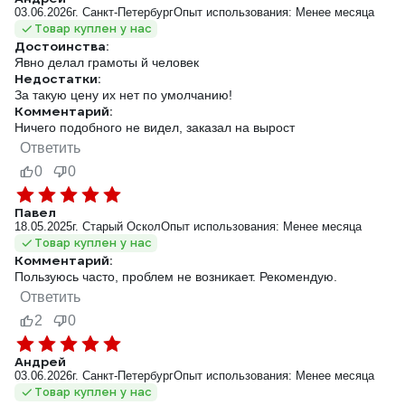
03.06.2026
г. Санкт-Петербург
Опыт использования: Менее месяца
Товар куплен у нас
Достоинства:
Явно делал грамоты й человек
Недостатки:
За такую цену их нет по умолчанию!
Комментарий:
Ничего подобного не видел, заказал на вырост
Ответить
0
0
Павел
18.05.2025
г. Старый Оскол
Опыт использования: Менее месяца
Товар куплен у нас
Комментарий:
Пользуюсь часто, проблем не возникает. Рекомендую.
Ответить
2
0
Андрей
03.06.2026
г. Санкт-Петербург
Опыт использования: Менее месяца
Товар куплен у нас