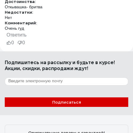
Достоинства:
Откывашка- бритва
Недостатки:
Нет
Комментарий:
Очень гуд
Ответить
0
0
Подпишитесь
на рассылку
и будьте в курсе!
Акции, скидки, распродажи ждут!
Подписаться
Оригинальные товары с гарантией!