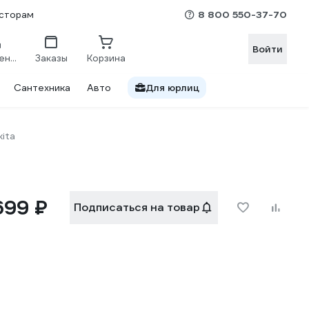
8 800 550-37-70
сторам
Войти
Сравнение
Заказы
Корзина
Сантехника
Авто
Для юрлиц
ita
699 ₽
Подписаться на товар