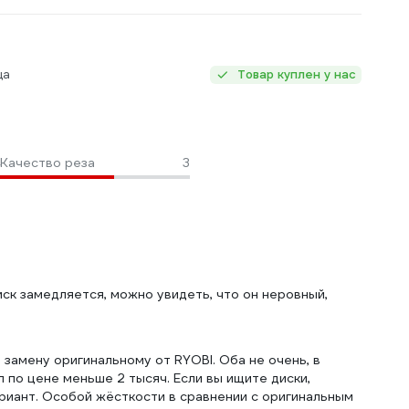
ца
Товар куплен у нас
Качество реза
3
иск замедляется, можно увидеть, что он неровный,
а замену оригинальному от RYOBI. Оба не очень, в
 по цене меньше 2 тысяч. Если вы ищите диски,
ариант. Особой жёсткости в сравнении с оригинальным