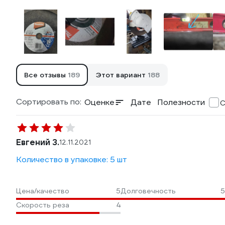
Все отзывы
189
Этот вариант
188
Сортировать по:
Оценке
Дате
Полезности
С
Евгений З.
12.11.2021
Количество в упаковке: 5 шт
Цена/качество
5
Долговечность
5
Скорость реза
4