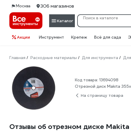
306 магазинов
Москва
Каталог
Акции
Инструмент
Крепеж
Всё для сада
Э
Главная
Расходные материалы
Для инструмента
Для
/
/
/
Код товара: 13694098
Отрезной диск Makita 355x
На страницу товара
Отзывы об отрезном диске Makita