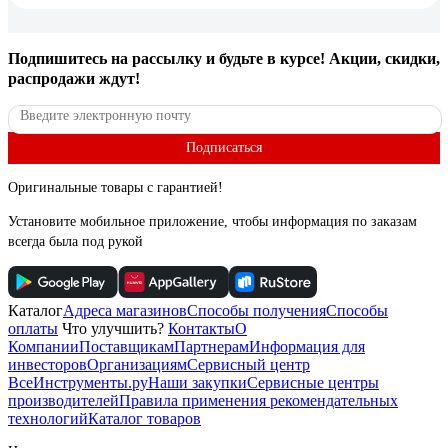
Подпишитесь
на рассылку
и будьте в курсе! Акции, скидки,
распродажи ждут!
Подписаться
Оригинальные товары с гарантией!
Установите мобильное приложение, чтобы информация по заказам
всегда была под рукой
Каталог
Адреса магазинов
Способы получения
Способы
оплаты
Что улучшить?
Контакты
О
Компании
Поставщикам
Партнерам
Информация для
инвесторов
Организациям
Сервисный центр
ВсеИнструменты.ру
Наши закупки
Сервисные центры
производителей
Правила применения рекомендательных
технологий
Каталог товаров