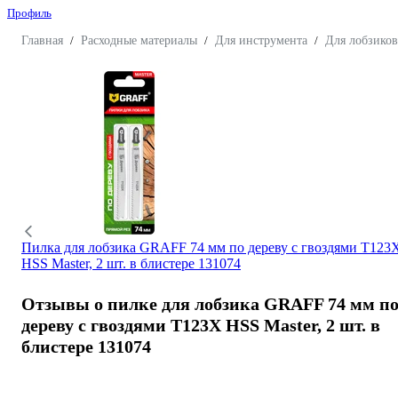
Профиль
Главная
/
Расходные материалы
/
Для инструмента
/
Для лобзиков
Пилка для лобзика GRAFF 74 мм по дереву с гвоздями T123
HSS Master, 2 шт. в блистере 131074
Отзывы о пилке для лобзика GRAFF 74 мм п
дереву с гвоздями T123X HSS Master, 2 шт. в
блистере 131074