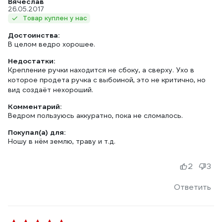
Вячеслав
26.05.2017
Товар куплен у нас
Достоинства:
В целом ведро хорошее.
Недостатки:
Крепление ручки находится не сбоку, а сверху. Ухо в
которое продета ручка с выбоиной, это не критично, но
вид создаёт нехороший.
Комментарий:
Ведром пользуюсь аккуратно, пока не сломалось.
Покупал(а) для:
Ношу в нём землю, траву и т.д.
2
3
Ответить