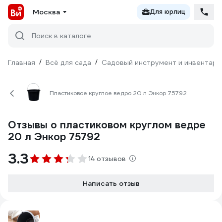
Москва
Для юрлиц
Поиск в каталоге
Главная
/
Всё для сада
/
Садовый инструмент и инвентарь
Пластиковое круглое ведро 20 л Энкор 75792
Отзывы о пластиковом круглом ведре
20 л Энкор 75792
3.3
14 отзывов
Написать отзыв