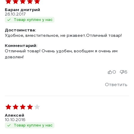
Барам дмитрий
26.10.2017
Товар куплен у нас
Достоинства:
Удобное, вместительное, не ржавеет.Отличный товар!
Комментарий:
Отличный товар! Очень удобен, вообщем я очень им
доволен!
0
6
Ответить
Алексей
10.10.2016
Товар куплен у нас