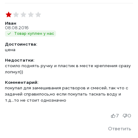
Иван
08.08.2016
Товар куплен у нас
Достоинства:
цена
Недостатки:
стоило поднять ручку и пластик в месте крепления сразу
лопнул))
Комментарий:
покупал для замешивания растворов и смесей..так что с
задачей справилось,но если покупать таскать воду и
т.д...то не стоит однозначно
7
0
Ответить