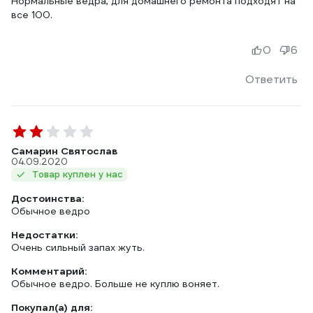
Нормальные вёдра, для домашнего ремонта подходят на
все 100.
0
6
Ответить
Самарин Святослав
04.09.2020
Товар куплен у нас
Достоинства:
Обычное ведро
Недостатки:
Очень сильный запах жуть.
Комментарий:
Обычное ведро. Больше не куплю воняет.
Покупал(а) для: