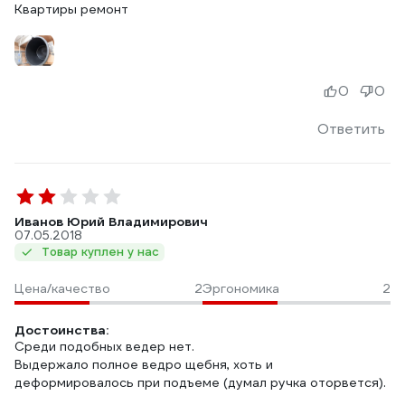
Квартиры ремонт
0
0
Ответить
Иванов Юрий Владимирович
07.05.2018
Товар куплен у нас
Цена/качество
2
Эргономика
2
Достоинства:
Среди подобных ведер нет.
Выдержало полное ведро щебня, хоть и
деформировалось при подъеме (думал ручка оторвется).