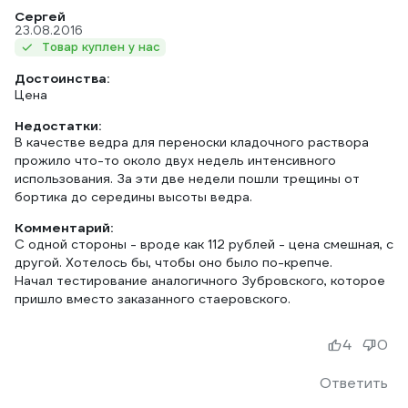
Сергей
23.08.2016
Товар куплен у нас
Достоинства:
Цена
Недостатки:
В качестве ведра для переноски кладочного раствора
прожило что-то около двух недель интенсивного
использования. За эти две недели пошли трещины от
бортика до середины высоты ведра.
Комментарий:
С одной стороны - вроде как 112 рублей - цена смешная, с
другой. Хотелось бы, чтобы оно было по-крепче.
Начал тестирование аналогичного Зубровского, которое
пришло вместо заказанного стаеровского.
4
0
Ответить