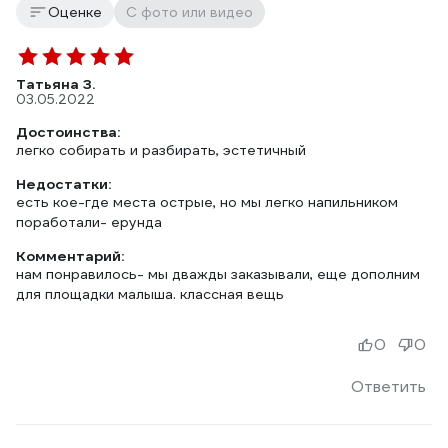
Оценке
С фото или видео
Татьяна З.
03.05.2022
Достоинства:
легко собирать и разбирать, эстетичный
Недостатки:
есть кое-где места острые, но мы легко напильником
поработали- ерунда
Комментарий:
нам понравилось- мы дважды заказывали, еще дополним
для площадки малыша. классная вещь
0
0
Ответить