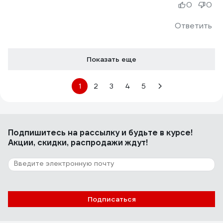
0
0
Ответить
Показать еще
1
2
3
4
5
Подпишитесь
на рассылку
и будьте в курсе!
Акции, скидки, распродажи ждут!
Подписаться