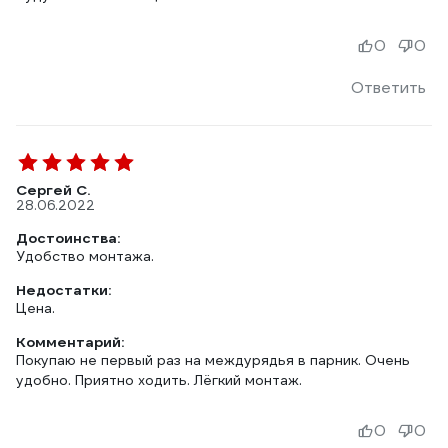
0
0
Ответить
Сергей С.
28.06.2022
Достоинства:
Удобство монтажа.
Недостатки:
Цена.
Комментарий:
Покупаю не первый раз на междурядья в парник. Очень
удобно. Приятно ходить. Лёгкий монтаж.
0
0