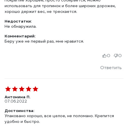
Покрытие хорошее, просто собирается, можно
использовать для тропинок и более широких дорожек,
хорошо держит вес, не трескается.
Недостатки:
Не обнаружила.
Комментарий:
Беру уже не первый раз, мне нравится.
0
0
Ответить
Антонина П.
07.06.2022
Достоинства:
Упаковано хорошо, все целое, не поломано. Крепится
удобно и быстро.