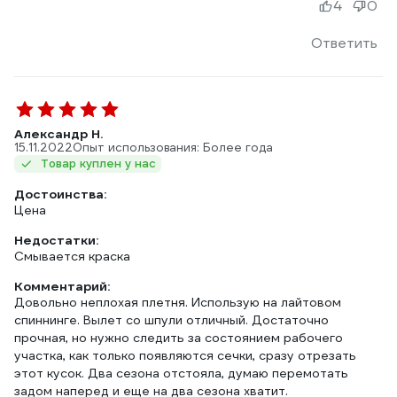
4
0
Ответить
Александр Н.
15.11.2022
Опыт использования: Более года
Товар куплен у нас
Достоинства:
Цена
Недостатки:
Смывается краска
Комментарий:
Довольно неплохая плетня. Использую на лайтовом
спиннинге. Вылет со шпули отличный. Достаточно
прочная, но нужно следить за состоянием рабочего
участка, как только появляются сечки, сразу отрезать
этот кусок. Два сезона отстояла, думаю перемотать
задом наперед и еще на два сезона хватит.