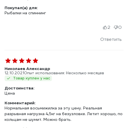
Покупал(а) для:
Рыбалки на спиннинг
2
0
Ответить
Николаев Александр
12.10.2021
Опыт использования: Несколько месяцев
Товар куплен у нас
Достоинства:
Цена
Комментарий:
Нормальная восьмижилка за эту цену. Реальная
разрывная нагрузка 4,5кг на безузловке. Летит хорошо, по
кольцам не шумит. Можно брать.