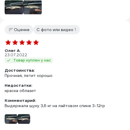
1
Оценке
С фото или видео
Олег А.
23.07.2022
Товар куплен у нас
Достоинства:
Прочная, летит хорошо
Недостатки:
краска облазит
Комментарий:
Выдержала щуку 3,6 кг на лайтовом спине 3-12гр