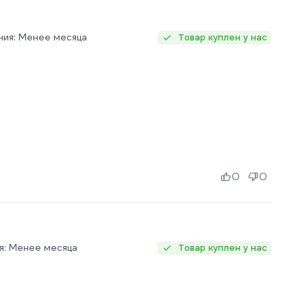
ния: Менее месяца
Товар куплен у нас
0
0
я: Менее месяца
Товар куплен у нас