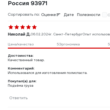
Россия 93971
Сортировать по:
Оценке
Дате
Полезности
С
Николай Д.
06.02.2024
г. Санкт-Петербург
Опыт использов
Цена/качество
5
Эргономика
5
Достоинства:
Качественный товар.
Комментарий:
Использовался для изготовления полиспаста.
Покупал(а) для:
Подъёма груза
Ответить