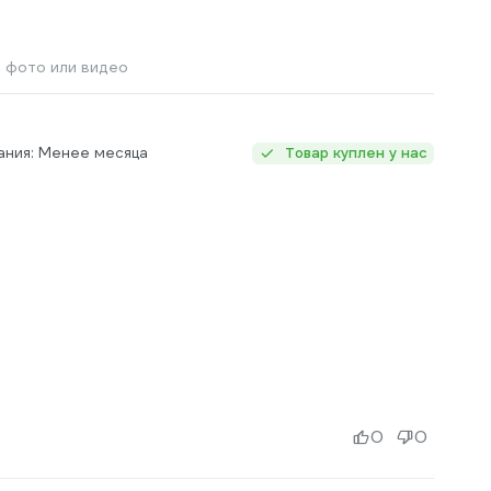
 фото или видео
ания: Менее месяца
Товар куплен у нас
0
0