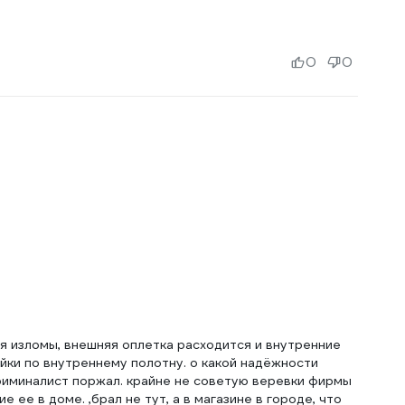
0
0
ся изломы, внешняя оплетка расходится и внутренние
ки по внутреннему полотну. о какой надёжности
 криминалист поржал. крайне не советую веревки фирмы
 ее в доме. ,брал не тут, а в магазине в городе, что