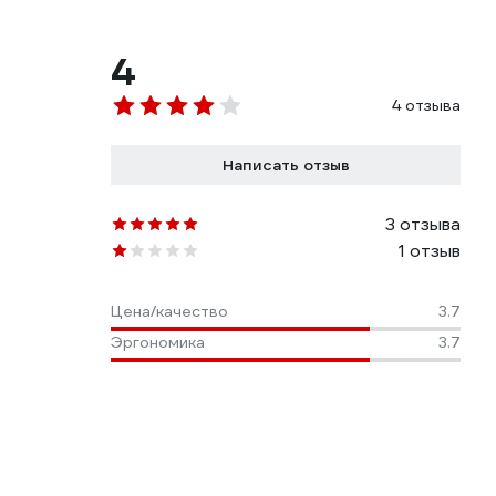
4
4 отзыва
Написать отзыв
3 отзыва
1 отзыв
Цена/качество
3.7
Эргономика
3.7