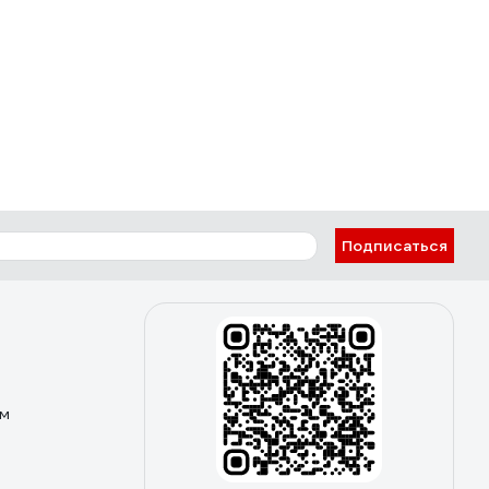
Подписаться
ом