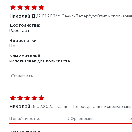
Николай Д.
12.01.2024
г. Санкт-Петербург
Опыт использова
Достоинства:
Работает
Недостатки:
Нет
Комментарий:
Использовал для полиспаста.
Ответить
Николай
28.02.2025
г. Санкт-Петербург
Опыт использовани
Цена/качество
5
Эргономика
5