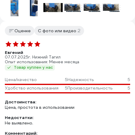
2
Оценке
С фото или видео
Евгений
07.07.2025
г. Нижний Тагил
Опыт использования: Менее месяца
Товар куплен у нас
Цена/качество
5
Надежность
5
Удобство использования
5
Производительность
5
Достоинства:
Цена, простота в использовании
Недостатки:
Не выявлено.
Комментарий: