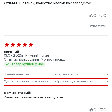
Отличный станок, качество клёпки как заводское.
0
0
Ответить
Евгений
13.07.2025
г. Нижний Тагил
Опыт использования: Менее месяца
Товар куплен у нас
Цена/качество
5
Надежность
5
Удобство использования
5
Производительность
5
Комментарий:
Качество заклепки как заводское.
0
0