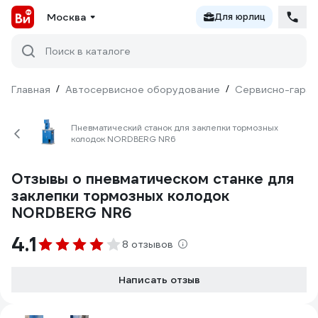
Москва
Для юрлиц
Поиск в каталоге
Главная
/
Автосервисное оборудование
/
Сервисно-гараж
Пневматический станок для заклепки тормозных
колодок NORDBERG NR6
Отзывы о пневматическом станке для
заклепки тормозных колодок
NORDBERG NR6
4.1
8 отзывов
Написать отзыв