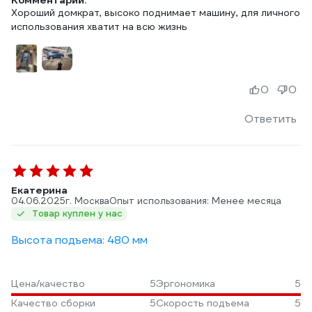
Комментарий:
Хороший домкрат, высоко поднимает машину, для личного
использования хватит на всю жизнь
0
0
Ответить
Екатерина
04.06.2025
г. Москва
Опыт использования: Менее месяца
Товар куплен у нас
Высота подъема: 480 мм
Цена/качество
5
Эргономика
5
Качество сборки
5
Скорость подъема
5