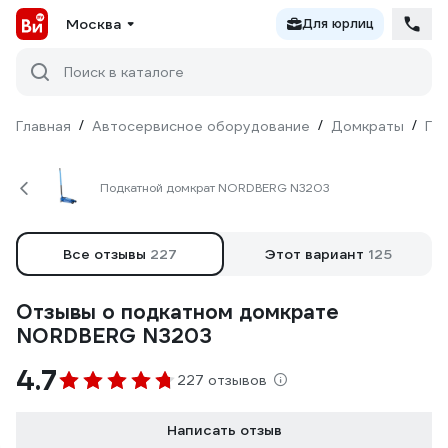
Москва
Для юрлиц
Поиск в каталоге
Главная
/
Автосервисное оборудование
/
Домкраты
/
Ги
Подкатной домкрат NORDBERG N3203
Все отзывы
227
Этот вариант
125
Отзывы о подкатном домкрате
NORDBERG N3203
4.7
227 отзывов
Написать отзыв