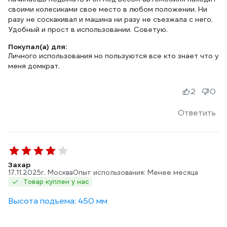
своими колесиками свое место в любом положении. Ни
разу не соскакивал и машина ни разу не съезжала с него.
Удобный и прост в использовании. Советую.
Покупал(а) для:
Личного использования но пользуются все кто знает что у
меня домкрат.
2
0
Ответить
Захар
17.11.2025
г. Москва
Опыт использования: Менее месяца
Товар куплен у нас
Высота подъема: 450 мм