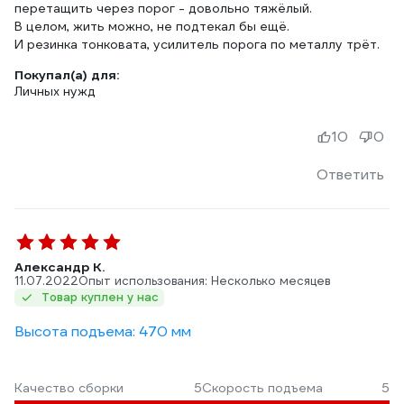
перетащить через порог - довольно тяжёлый.
В целом, жить можно, не подтекал бы ещё.
И резинка тонковата, усилитель порога по металлу трёт.
Покупал(а) для:
Личных нужд
10
0
Ответить
Александр К.
11.07.2022
Опыт использования: Несколько месяцев
Товар куплен у нас
Высота подъема: 470 мм
Качество сборки
5
Скорость подъема
5