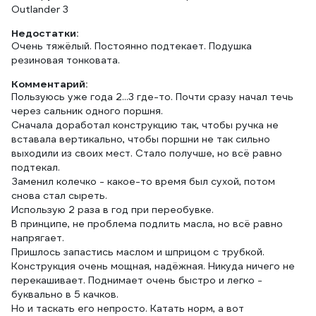
Outlander 3
Недостатки:
Очень тяжёлый. Постоянно подтекает. Подушка
резиновая тонковата.
Комментарий:
Пользуюсь уже года 2...3 где-то. Почти сразу начал течь
через сальник одного поршня.
Сначала доработал конструкцию так, чтобы ручка не
вставала вертикально, чтобы поршни не так сильно
выходили из своих мест. Стало получше, но всё равно
подтекал.
Заменил колечко - какое-то время был сухой, потом
снова стал сыреть.
Использую 2 раза в год при переобувке.
В принципе, не проблема подлить масла, но всё равно
напрягает.
Пришлось запастись маслом и шприцом с трубкой.
Конструкция очень мощная, надёжная. Никуда ничего не
перекашивает. Поднимает очень быстро и легко -
буквально в 5 качков.
Но и таскать его непросто. Катать норм, а вот