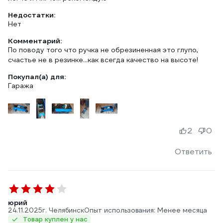
Недостатки:
Нет
Комментарий:
По поводу того что ручка не обрезиненная это глупо,
счастье не в резинке...как всегда качество на высоте!
Покупал(а) для:
Гаража
2
0
Ответить
юрий
24.11.2025
г. Челябинск
Опыт использования: Менее месяца
Товар куплен у нас