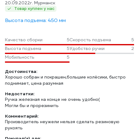
20.09.2022
г. Мурманск
Товар куплен у нас
Высота подъема: 450 мм
Качество сборки
5
Скорость подъема
5
Высота подъема
5
Удобство ручки
2
Мобильность
5
Достоинства:
Хорошо собран и покрашен,большие колёсики, быстро
поднимает, цена разумная
Недостатки:
Ручка железная на конце не очень удобно(
Могли бы и прорезинить
Комментарий:
Производитель неужели нельзя сделать резиновую
рукоять
Покупал(а) для: