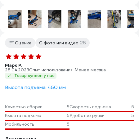
26
Оценке
С фото или видео
Марк Р.
28.04.2023
Опыт использования: Менее месяца
Товар куплен у нас
Высота подъема: 450 мм
Качество сборки
5
Скорость подъема
5
Высота подъема
5
Удобство ручки
5
Мобильность
5
Достоинства: