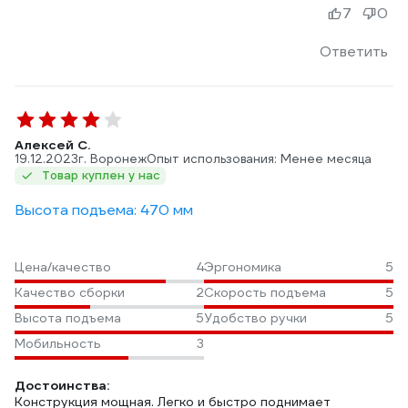
7
0
Ответить
Алексей С.
19.12.2023
г. Воронеж
Опыт использования: Менее месяца
Товар куплен у нас
Высота подъема: 470 мм
Цена/качество
4
Эргономика
5
Качество сборки
2
Скорость подъема
5
Высота подъема
5
Удобство ручки
5
Мобильность
3
Достоинства:
Конструкция мощная. Легко и быстро поднимает