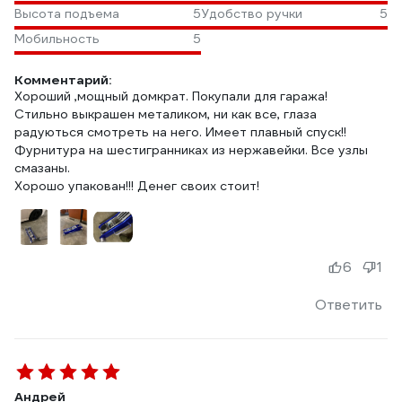
Высота подъема
5
Удобство ручки
5
Мобильность
5
Комментарий:
Хороший ,мощный домкрат. Покупали для гаража!
Стильно выкрашен металиком, ни как все, глаза
радуються смотреть на него. Имеет плавный спуск!!
Фурнитура на шестигранниках из нержавейки. Все узлы
смазаны.
Хорошо упакован!!! Денег своих стоит!
6
1
Ответить
Андрей