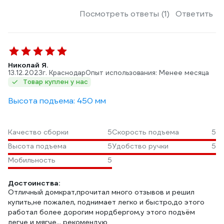
Посмотреть ответы (1)
Ответить
Николай Я.
13.12.2023
г. Краснодар
Опыт использования: Менее месяца
Товар куплен у нас
Высота подъема: 450 мм
Качество сборки
5
Скорость подъема
5
Высота подъема
5
Удобство ручки
5
Мобильность
5
Достоинства:
Отличный домкрат,прочитал много отзывов и решил
купить,не пожалел, поднимает легко и быстро,до этого
работал более дорогим нордбергом,у этого подъём
легче и мягче... рекомендую