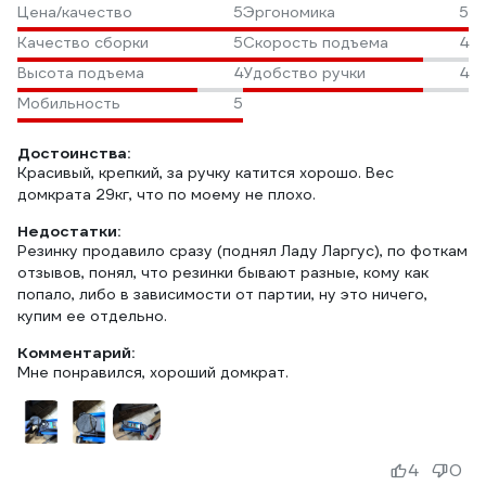
Цена/качество
5
Эргономика
5
Качество сборки
5
Скорость подъема
4
Высота подъема
4
Удобство ручки
4
Мобильность
5
Достоинства:
Красивый, крепкий, за ручку катится хорошо. Вес
домкрата 29кг, что по моему не плохо.
Недостатки:
Резинку продавило сразу (поднял Ладу Ларгус), по фоткам
отзывов, понял, что резинки бывают разные, кому как
попало, либо в зависимости от партии, ну это ничего,
купим ее отдельно.
Комментарий:
Мне понравился, хороший домкрат.
4
0