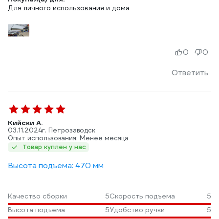
Для личного использования и дома
0
0
Ответить
Кийски А.
03.11.2024
г. Петрозаводск
Опыт использования: Менее месяца
Товар куплен у нас
Высота подъема: 470 мм
Качество сборки
5
Скорость подъема
5
Высота подъема
5
Удобство ручки
5