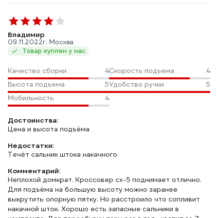
Владимир
09.11.2022
г. Москва
Товар куплен у нас
Качество сборки
4
Скорость подъема
4
Высота подъема
5
Удобство ручки
5
Мобильность
4
Достоинства:
Цена и высота подъёма
Недостатки:
Течёт сальник штока накачного
Комментарий:
Неплохой домкрат. Кроссовер cx-5 поднимает отлично.
Для подъёма на большую высоту можно заранее
выкрутить опорную пятку. Но расстроило что сопливит
накачной шток. Хорошо есть запасные сальники в