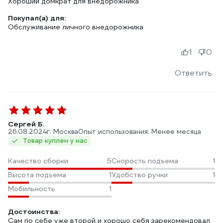
Хороший домкрат для внедорожника
Покупал(а) для:
Обслуживание личного внедорожника
1
0
Ответить
Сергей Б.
26.08.2024
г. Москва
Опыт использования: Менее месяца
Товар куплен у нас
Качество сборки
5
Скорость подъема
1
Высота подъема
1
Удобство ручки
1
Мобильность
1
Достоинства:
Сам по себе уже второй и хорошо себя зарекомендовал