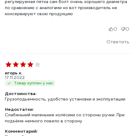
регулируемая пятка сам болт очень хорошего диаметра
по сравнению с аналогами но вот производитель не
консервируют свою продукцию
0
0
Ответить
игорь к.
17.11.2022
Товар куплен у нас
Достоинства:
Грузоподьемность, удобство установки и эксплуатации
Недостатки:
Слабенький маленькие колёсики со стороны ручки. При
подъёме немного повело в сторону
Комментарий: