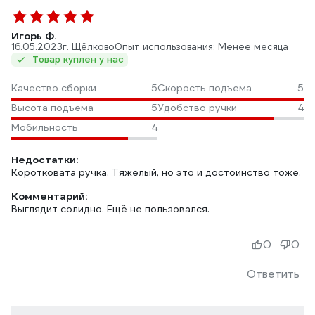
Игорь Ф.
16.05.2023
г. Щёлково
Опыт использования: Менее месяца
Товар куплен у нас
Качество сборки
5
Скорость подъема
5
Высота подъема
5
Удобство ручки
4
Мобильность
4
Недостатки:
Коротковата ручка. Тяжёлый, но это и достоинство тоже.
Комментарий:
Выглядит солидно. Ещё не пользовался.
0
0
Ответить