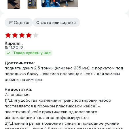
3
Оценке
С фото или видео
Кирилл .
15.11.2022
Товар куплен у нас
Достоинства:
поднять джип 2,5 тонны (клиренс 235 мм), с подкатом под
переднюю балку - хватило половину высоты для замены
резины на зимнюю
Недостатки:
Из описания:
1)"Для удобства хранения и транспортировки набор
поставляется в прочном пластиковом кейсе" -
пластиковый кейс практически одноразового
использования т.к. легко деформируется
2)"Длинный рычаг позволяет снизить приводное усилие