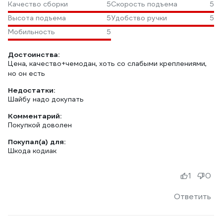
Качество сборки
5
Скорость подъема
5
Высота подъема
5
Удобство ручки
5
Мобильность
5
Достоинства:
Цена, качество+чемодан, хоть со слабыми креплениями,
но он есть
Недостатки:
Шайбу надо докупать
Комментарий:
Покупкой доволен
Покупал(а) для:
Шкода кодиак
1
0
Ответить