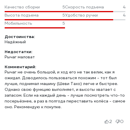
Качество сборки
5
Скорость подъема
4
Высота подъема
5
Удобство ручки
4
Мобильность
5
Достоинства:
Надёжный
Недостатки:
Рычаг маловат
Комментарий:
Рычаг не очень большой, и ход его не так велик, как я
ожидал. Доводилось пользоваться похожим - тот был
лучше, поднимал машину (Шеви Тахо) легче и быстрее.
Однако свою функцию выполняет, и высоты хватает с
запасом. Если на каждый день - лучше посмотреть что-то
посерьёзнее, а раз в полгода переставить колёса - самое
оно. Рекомендую к покупке.
2
0