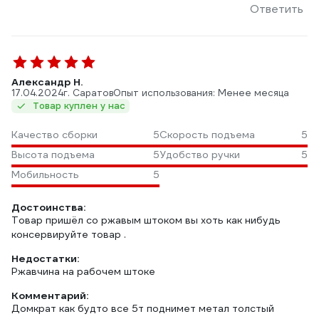
Ответить
Александр Н.
17.04.2024
г. Саратов
Опыт использования: Менее месяца
Товар куплен у нас
Качество сборки
5
Скорость подъема
5
Высота подъема
5
Удобство ручки
5
Мобильность
5
Достоинства:
Товар пришёл со ржавым штоком вы хоть как нибудь
консервируйте товар .
Недостатки:
Ржавчина на рабочем штоке
Комментарий:
Домкрат как будто все 5т поднимет метал толстый